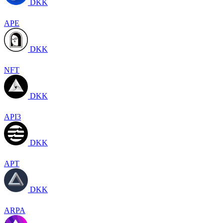
DKK
APE
DKK
NFT
DKK
API3
DKK
APT
DKK
ARPA