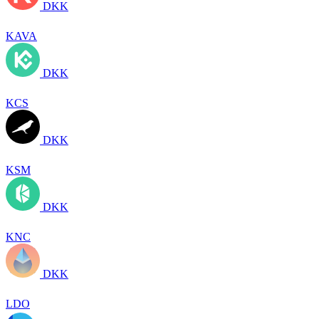
DKK
KAVA
DKK
KCS
DKK
KSM
DKK
KNC
DKK
LDO