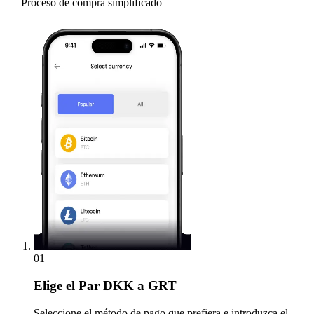
Proceso de compra simplificado
01
Elige
el Par DKK a GRT
Seleccione el método de pago que prefiera e introduzca el