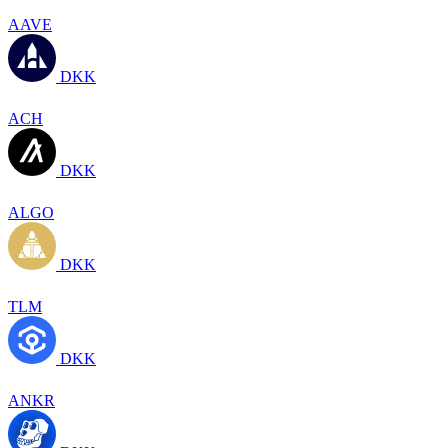
AAVE
DKK
ACH
DKK
ALGO
DKK
TLM
DKK
ANKR