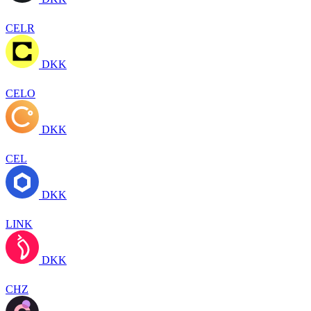
CELR
DKK
CELO
DKK
CEL
DKK
LINK
DKK
CHZ