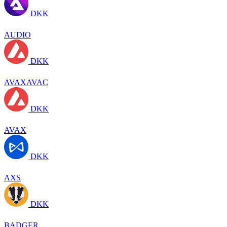
DKK
AUDIO
DKK
AVAXAVAC
DKK
AVAX
DKK
AXS
DKK
BADGER