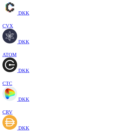
DKK
CVX
DKK
ATOM
DKK
CTC
DKK
CRV
DKK