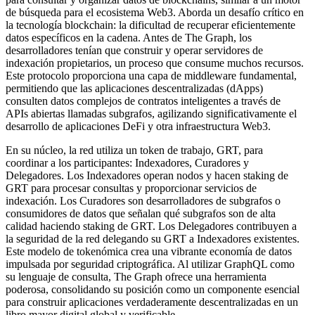
de búsqueda para el ecosistema Web3. Aborda un desafío crítico en
la tecnología blockchain: la dificultad de recuperar eficientemente
datos específicos en la cadena. Antes de The Graph, los
desarrolladores tenían que construir y operar servidores de
indexación propietarios, un proceso que consume muchos recursos.
Este protocolo proporciona una capa de middleware fundamental,
permitiendo que las aplicaciones descentralizadas (dApps)
consulten datos complejos de contratos inteligentes a través de
APIs abiertas llamadas subgrafos, agilizando significativamente el
desarrollo de aplicaciones DeFi y otra infraestructura Web3.
En su núcleo, la red utiliza un token de trabajo, GRT, para
coordinar a los participantes: Indexadores, Curadores y
Delegadores. Los Indexadores operan nodos y hacen staking de
GRT para procesar consultas y proporcionar servicios de
indexación. Los Curadores son desarrolladores de subgrafos o
consumidores de datos que señalan qué subgrafos son de alta
calidad haciendo staking de GRT. Los Delegadores contribuyen a
la seguridad de la red delegando su GRT a Indexadores existentes.
Este modelo de tokenómica crea una vibrante economía de datos
impulsada por seguridad criptográfica. Al utilizar GraphQL como
su lenguaje de consulta, The Graph ofrece una herramienta
poderosa, consolidando su posición como un componente esencial
para construir aplicaciones verdaderamente descentralizadas en un
libro mayor digital global y verificable.