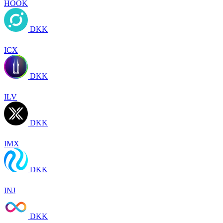
HOOK
DKK
ICX
DKK
ILV
DKK
IMX
DKK
INJ
DKK