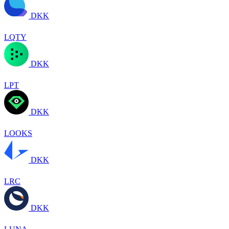
DKK
LQTY
DKK
LPT
DKK
LOOKS
DKK
LRC
DKK