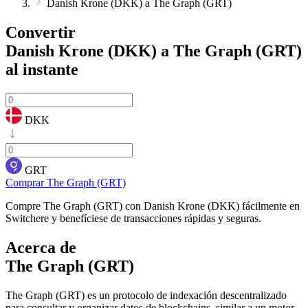
Danish Krone (DKK) a The Graph (GRT)
Convertir
Danish Krone (DKK) a The Graph (GRT)
al instante
DKK
GRT
Comprar The Graph (GRT)
Compre The Graph (GRT) con Danish Krone (DKK) fácilmente en
Switchere y benefíciese de transacciones rápidas y seguras.
Acerca de
The Graph (GRT)
The Graph (GRT) es un protocolo de indexación descentralizado
para consultar y organizar datos de blockchains, similar a un motor