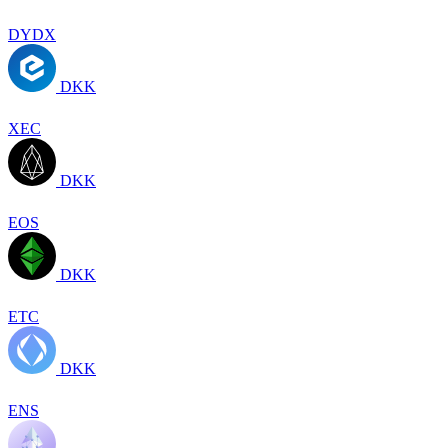
DYDX
DKK
XEC
DKK
EOS
DKK
ETC
DKK
ENS