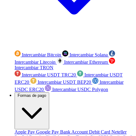
Intercambiar Bitcoin
Intercambiar Solana
Intercambiar Litecoin
Intercambiar Ethereum
Intercambiar TRON
Intercambiar USDT TRC20
Intercambiar USDT
ERC20
Intercambiar USDT BEP20
Intercambiar
USDC ERC20
Intercambiar USDC Polygon
Formas de pago
Apple Pay
Google Pay
Bank Account
Debit Card
Neteller