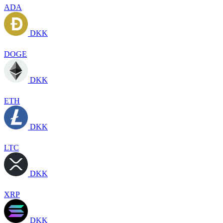
ADA
DKK
DOGE
DKK
ETH
DKK
LTC
DKK
XRP
DKK