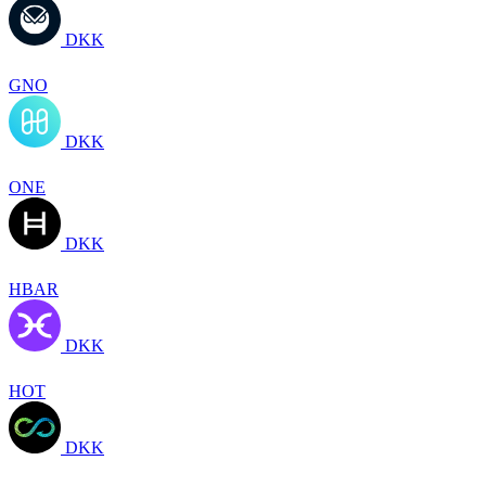
DKK
GNO
DKK
ONE
DKK
HBAR
DKK
HOT
DKK