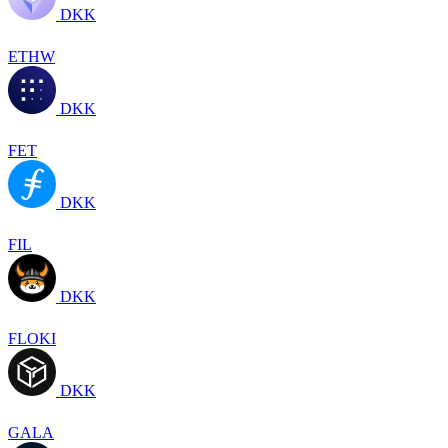
DKK
ETHW
DKK
FET
DKK
FIL
DKK
FLOKI
DKK
GALA