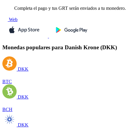
Completa el pago y tus GRT serán enviados a tu monedero.
Web
Monedas populares para Danish Krone (DKK)
DKK
BTC
DKK
BCH
DKK