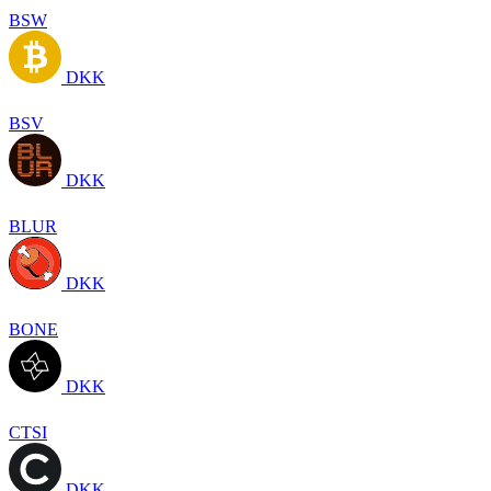
BSW
DKK
BSV
DKK
BLUR
DKK
BONE
DKK
CTSI
DKK