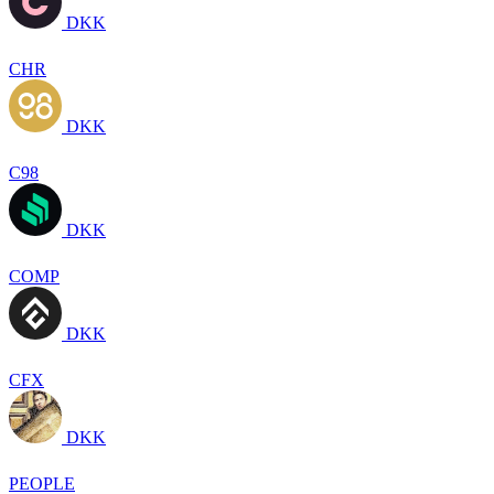
DKK
CHR
DKK
C98
DKK
COMP
DKK
CFX
DKK
PEOPLE