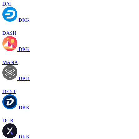
DAI
DKK
DASH
DKK
MANA
DKK
DENT
DKK
DGB
DKK