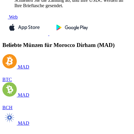
Schließen Sie die Zahlung ab, und Ihre USDC werden an
Ihre Brieftasche gesendet.
Web
Beliebte Münzen für Morocco Dirham (MAD)
MAD
BTC
MAD
BCH
MAD