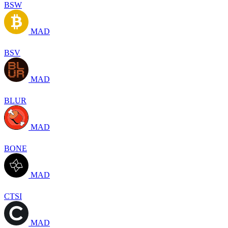
BSW
MAD
BSV
MAD
BLUR
MAD
BONE
MAD
CTSI
MAD