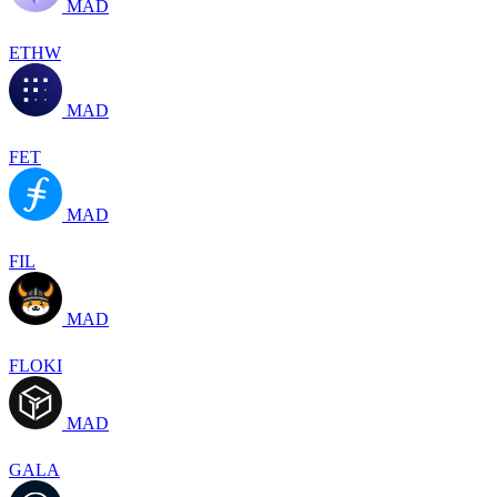
MAD
ETHW
MAD
FET
MAD
FIL
MAD
FLOKI
MAD
GALA