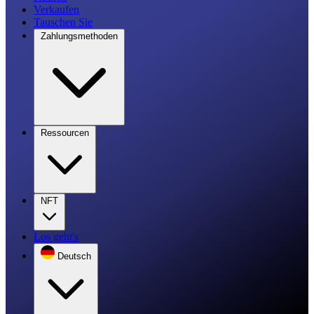
Verkaufen
Tauschen Sie
Zahlungsmethoden
Ressourcen
NFT
Los geht's
Deutsch