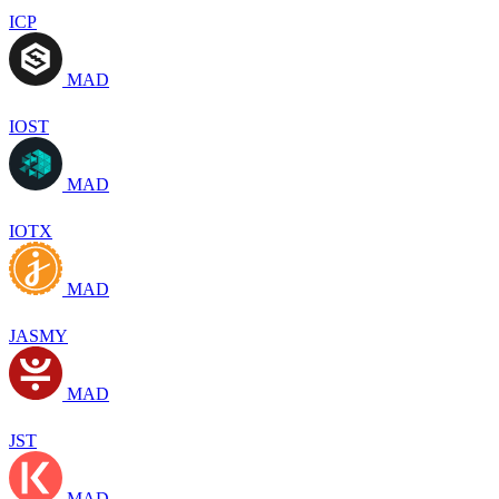
ICP
MAD
IOST
MAD
IOTX
MAD
JASMY
MAD
JST
MAD