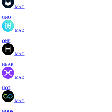
MAD
GNO
MAD
ONE
MAD
HBAR
MAD
HOT
MAD
HOOK