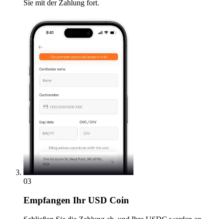
Sie mit der Zahlung fort.
03
Empfangen
Ihr USD Coin