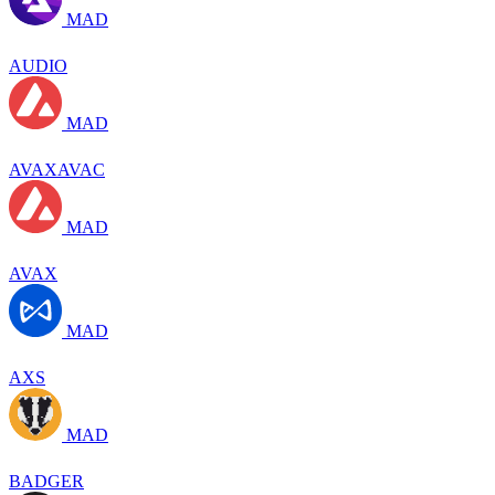
MAD
AUDIO
MAD
AVAXAVAC
MAD
AVAX
MAD
AXS
MAD
BADGER