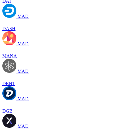
DAI
MAD
DASH
MAD
MANA
MAD
DENT
MAD
DGB
MAD