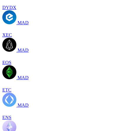
DYDX
MAD
XEC
MAD
EOS
MAD
ETC
MAD
ENS