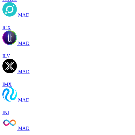
MAD
ICX
MAD
ILV
MAD
IMX
MAD
INJ
MAD