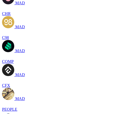
MAD
CHR
MAD
C98
MAD
COMP
MAD
CFX
MAD
PEOPLE