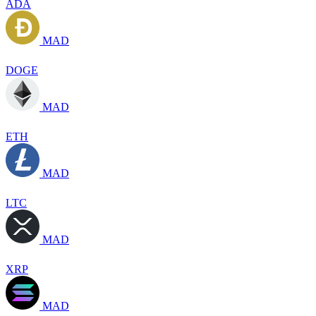
ADA
MAD
DOGE
MAD
ETH
MAD
LTC
MAD
XRP
MAD