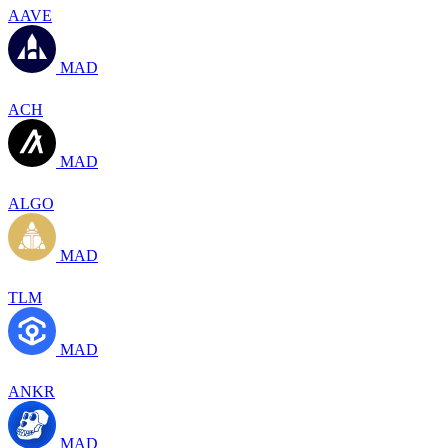
AAVE
MAD
ACH
MAD
ALGO
MAD
TLM
MAD
ANKR
MAD