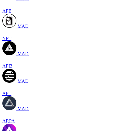
APE
MAD
NFT
MAD
API3
MAD
APT
MAD
ARPA