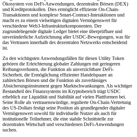
Ökosystem von DeFi-Anwendungen, dezentralen Börsen (DEX)
und Kreditprotokollen. Dies ermöglicht effiziente On-Chain-
Transaktionen und komplexe Smart-Contract-Interaktionen und
macht es zu einem vielseitigen digitalen Vermögenswert für
verschiedene Web3-Infrastrukturkomponenten. Der
zugrundeliegende digitale Ledger bietet eine überprüfbare und
unveränderliche Aufzeichnung aller USDC-Bewegungen, was für
das Vertrauen innerhalb des dezentralen Netzwerks entscheidend
ist.
Zu den wichtigsten Anwendungsfällen für diesen Utility Token
gehören die Erleichterung globaler Zahlungen mit geringeren
Reibungsverlusten, die Funktion als unverzichtbare DeFi-
Sicherheit, die Ermöglichung effizienter Handelspaare an
zahlreichen Börsen und die Funktion als zuverlässiges
Absicherungsinstrument gegen Marktschwankungen. Als wichtiger
Bestandteil des Finanzsystems im Kryptobereich trägt USDC
erheblich zur Liquidität und Stabilität auf vielen Plattformen bei.
Seine Rolle als vertrauenswürdige, regulierte On-Chain-Vertretung
des US-Dollars festigt seine Position als grundlegender digitaler
Vermögenswert sowohl für individuelle Nutzer als auch für
institutionelle Teilnehmer, die eine stabile Schnittstelle zur
dezentralen Wirtschaft und verschiedenen DeFi-Anwendungen
suchen.