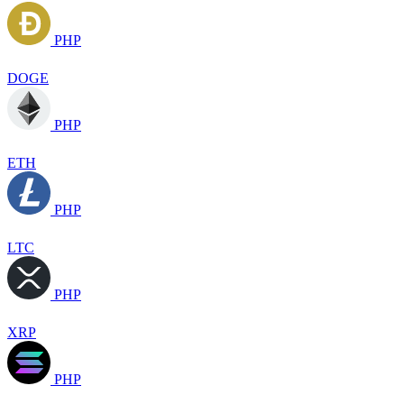
PHP
DOGE
PHP
ETH
PHP
LTC
PHP
XRP
PHP