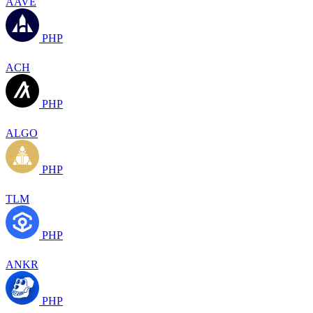
AAVE
PHP
ACH
PHP
ALGO
PHP
TLM
PHP
ANKR
PHP