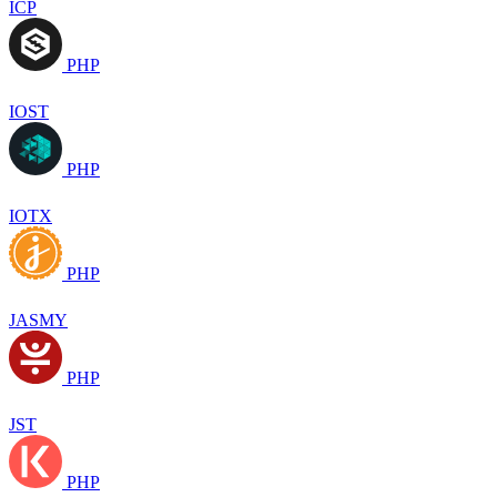
ICP
PHP
IOST
PHP
IOTX
PHP
JASMY
PHP
JST
PHP