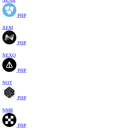
NEAR
PHP
XEM
PHP
NEXO
PHP
NOT
PHP
NMR
PHP