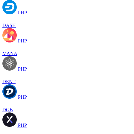
PHP
DASH
PHP
MANA
PHP
DENT
PHP
DGB
PHP