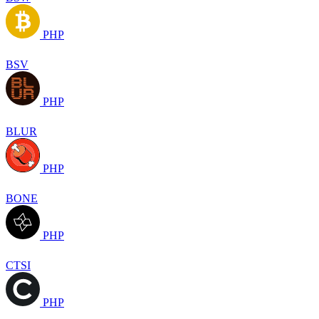
PHP
BSV
PHP
BLUR
PHP
BONE
PHP
CTSI
PHP