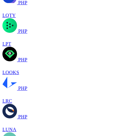
PHP
LQTY
PHP
LPT
PHP
LOOKS
PHP
LRC
PHP
LUNA