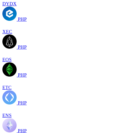
DYDX
PHP
XEC
PHP
EOS
PHP
ETC
PHP
ENS
PHP