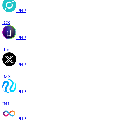
PHP
ICX
PHP
ILV
PHP
IMX
PHP
INJ
PHP