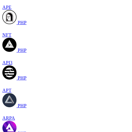
APE
PHP
NFT
PHP
API3
PHP
APT
PHP
ARPA