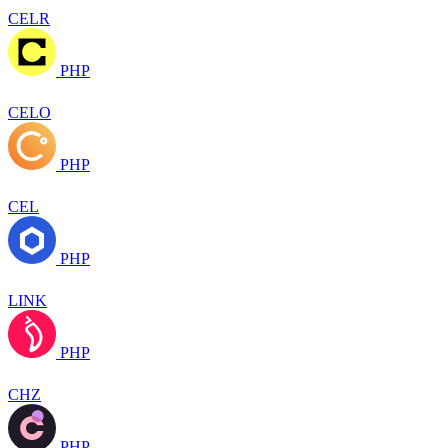
CELR
PHP
CELO
PHP
CEL
PHP
LINK
PHP
CHZ
PHP