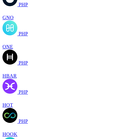
PHP
GNO
PHP
ONE
PHP
HBAR
PHP
HOT
PHP
HOOK