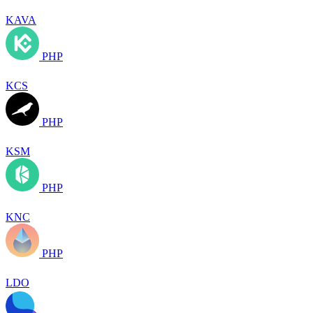
KAVA
PHP
KCS
PHP
KSM
PHP
KNC
PHP
LDO