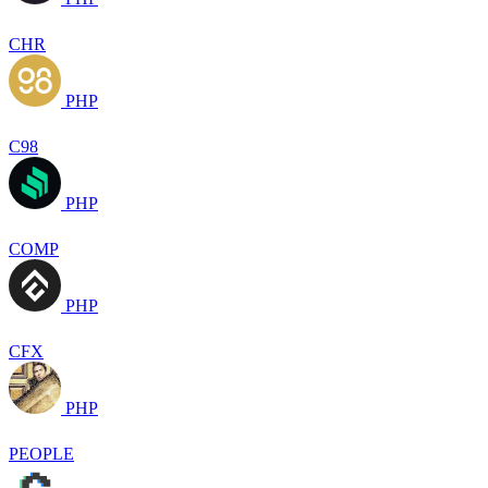
CHR
PHP
C98
PHP
COMP
PHP
CFX
PHP
PEOPLE