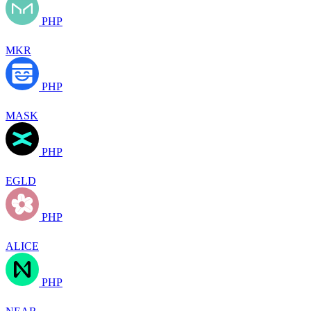
PHP
MKR
PHP
MASK
PHP
EGLD
PHP
ALICE
PHP