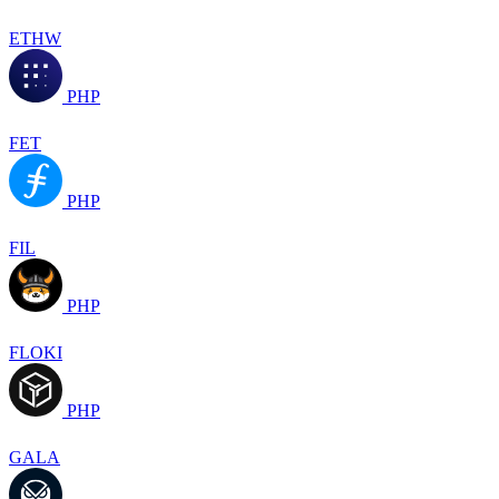
ETHW
PHP
FET
PHP
FIL
PHP
FLOKI
PHP
GALA