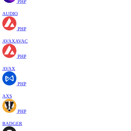
PHP
AUDIO
PHP
AVAXAVAC
PHP
AVAX
PHP
AXS
PHP
BADGER