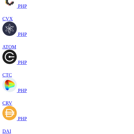
PHP
CVX
PHP
ATOM
PHP
CTC
PHP
CRV
PHP
DAI