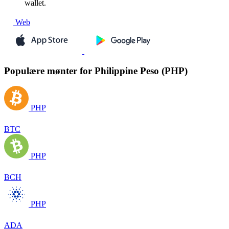
wallet.
Web
Populære mønter for Philippine Peso (PHP)
PHP
BTC
PHP
BCH
PHP
ADA