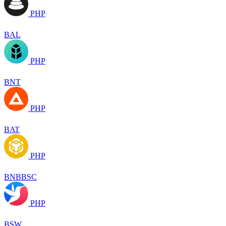
PHP
BAL
PHP
BNT
PHP
BAT
PHP
BNBBSC
PHP
BSW