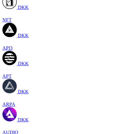
DKK
NFT
DKK
API3
DKK
APT
DKK
ARPA
DKK
AUDIO