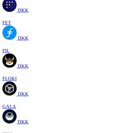
DKK
FET
DKK
FIL
DKK
FLOKI
DKK
GALA
DKK