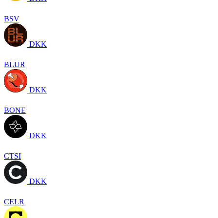
BSV
DKK
BLUR
DKK
BONE
DKK
CTSI
DKK
CELR