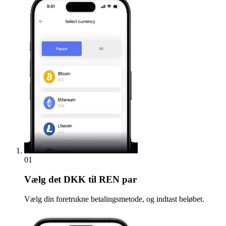
01
Vælg
det DKK til REN par
Vælg din foretrukne betalingsmetode, og indtast beløbet.