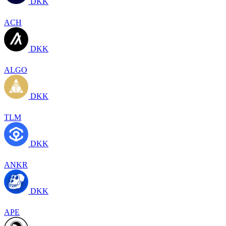
DKK
ACH
DKK
ALGO
DKK
TLM
DKK
ANKR
DKK
APE