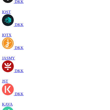
DKK
IOST
DKK
IOTX
DKK
JASMY
DKK
JST
DKK
KAVA