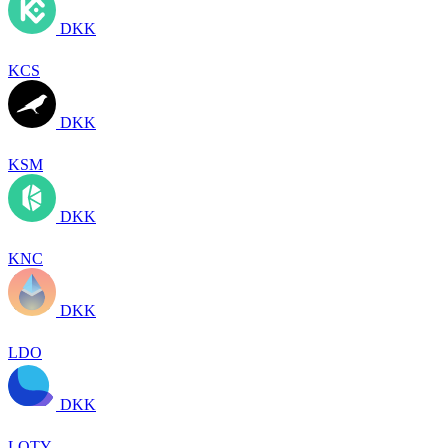
DKK
KCS
DKK
KSM
DKK
KNC
DKK
LDO
DKK
LQTY