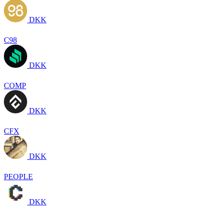
DKK
C98
DKK
COMP
DKK
CFX
DKK
PEOPLE
DKK