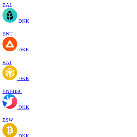
BAL
DKK
BNT
DKK
BAT
DKK
BNBBSC
DKK
BSW
DKK