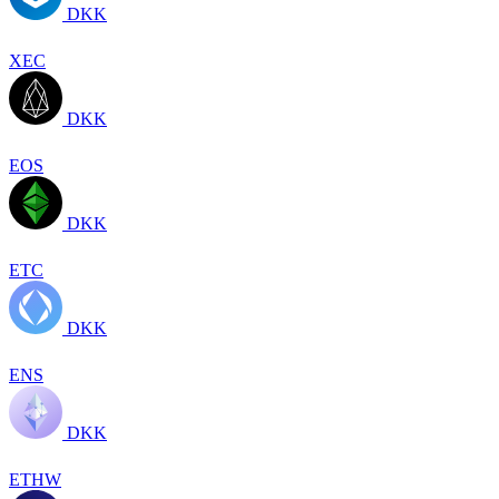
DKK
XEC
DKK
EOS
DKK
ETC
DKK
ENS
DKK
ETHW