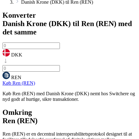
Danish Krone (DKK) til Ren (REN)
Konverter
Danish Krone (DKK) til Ren (REN)
med
det samme
DKK
REN
Køb Ren (REN)
Køb Ren (REN) med Danish Krone (DKK) nemt hos Switchere og
nyd godt af hurtige, sikre transaktioner.
Omkring
Ren (REN)
Ren (REN) er en decentral interoperabilitetsprotokol designet til at