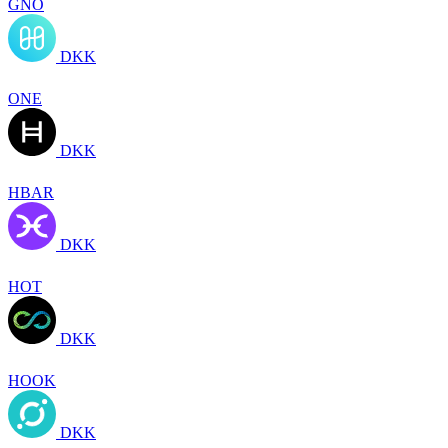
GNO
DKK
ONE
DKK
HBAR
DKK
HOT
DKK
HOOK
DKK