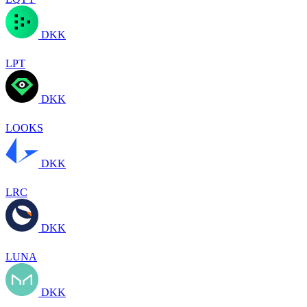
DKK
LPT
DKK
LOOKS
DKK
LRC
DKK
LUNA
DKK