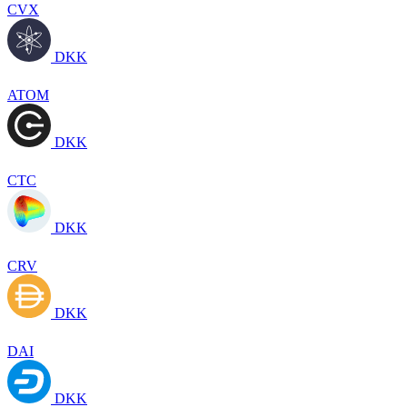
CVX
DKK
ATOM
DKK
CTC
DKK
CRV
DKK
DAI
DKK