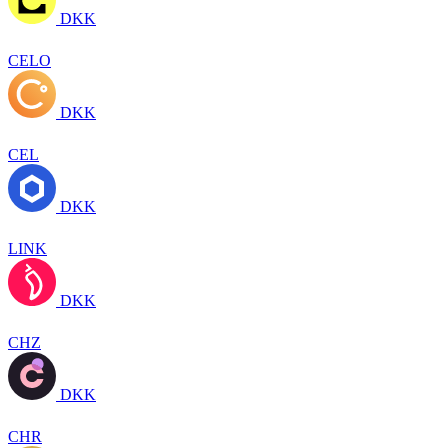
DKK
CELO
DKK
CEL
DKK
LINK
DKK
CHZ
DKK
CHR