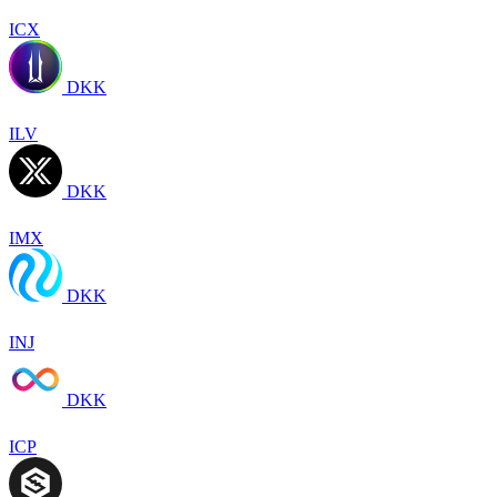
ICX
DKK
ILV
DKK
IMX
DKK
INJ
DKK
ICP