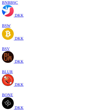
BNBBSC
DKK
BSW
DKK
BSV
DKK
BLUR
DKK
BONE
DKK