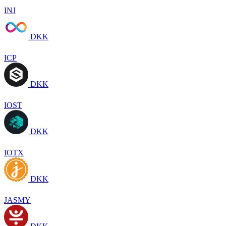
INJ
DKK
ICP
DKK
IOST
DKK
IOTX
DKK
JASMY