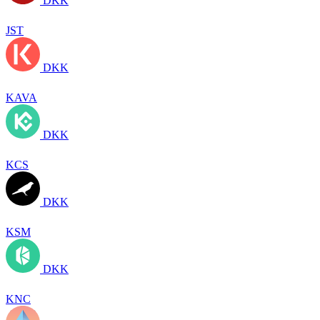
DKK
JST
DKK
KAVA
DKK
KCS
DKK
KSM
DKK
KNC