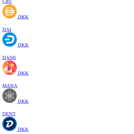
CRV
DKK
DAI
DKK
DASH
DKK
MANA
DKK
DENT
DKK