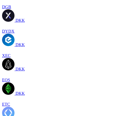
DGB
DKK
DYDX
DKK
XEC
DKK
EOS
DKK
ETC