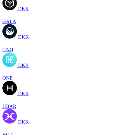
DKK
GALA
DKK
GNO
DKK
ONE
DKK
HBAR
DKK
HOT