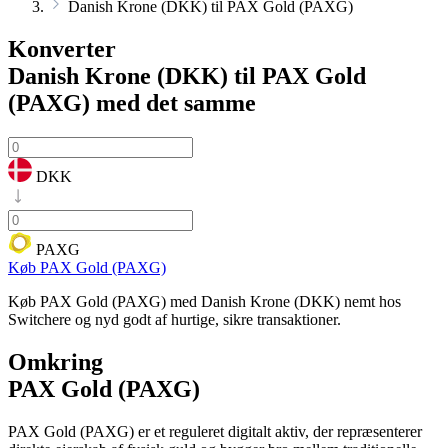
Danish Krone (DKK) til PAX Gold (PAXG)
Konverter
Danish Krone (DKK) til PAX Gold
(PAXG)
med det samme
DKK
PAXG
Køb PAX Gold (PAXG)
Køb PAX Gold (PAXG) med Danish Krone (DKK) nemt hos
Switchere og nyd godt af hurtige, sikre transaktioner.
Omkring
PAX Gold (PAXG)
PAX Gold (PAXG) er et reguleret digitalt aktiv, der repræsenterer