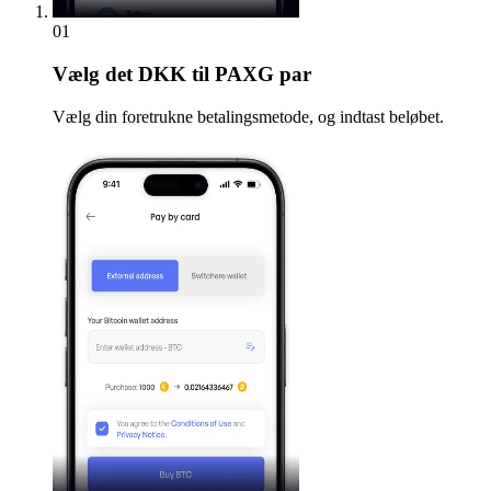
01
Vælg
det DKK til PAXG par
Vælg din foretrukne betalingsmetode, og indtast beløbet.