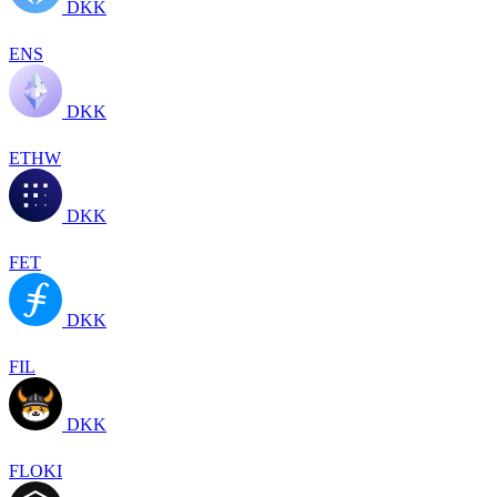
DKK
ENS
DKK
ETHW
DKK
FET
DKK
FIL
DKK
FLOKI