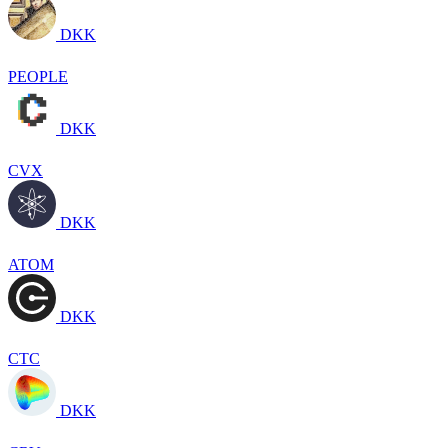
DKK
PEOPLE
DKK
CVX
DKK
ATOM
DKK
CTC
DKK