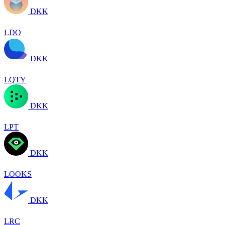
DKK
LDO
DKK
LQTY
DKK
LPT
DKK
LOOKS
DKK
LRC