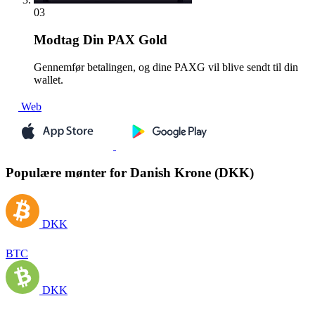
03
Modtag
Din PAX Gold
Gennemfør betalingen, og dine PAXG vil blive sendt til din
wallet.
Web
Populære mønter for Danish Krone (DKK)
DKK
BTC
DKK