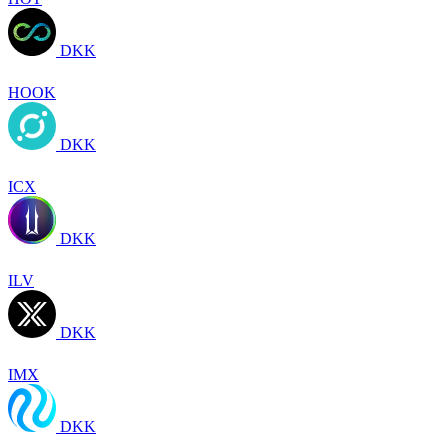
DKK
HOOK
DKK
ICX
DKK
ILV
DKK
IMX
DKK