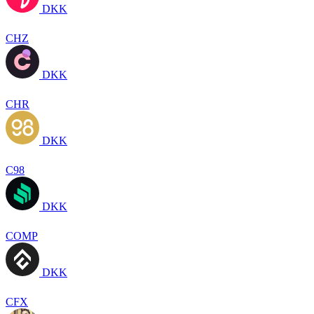
DKK
CHZ
DKK
CHR
DKK
C98
DKK
COMP
DKK
CFX