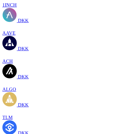
1INCH
DKK
AAVE
DKK
ACH
DKK
ALGO
DKK
TLM
DKK