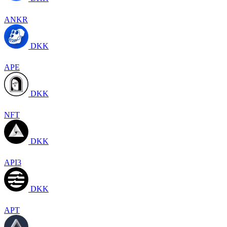
ANKR
DKK
APE
DKK
NFT
DKK
API3
DKK
APT