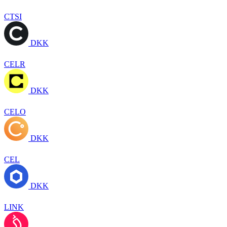
CTSI
DKK
CELR
DKK
CELO
DKK
CEL
DKK
LINK