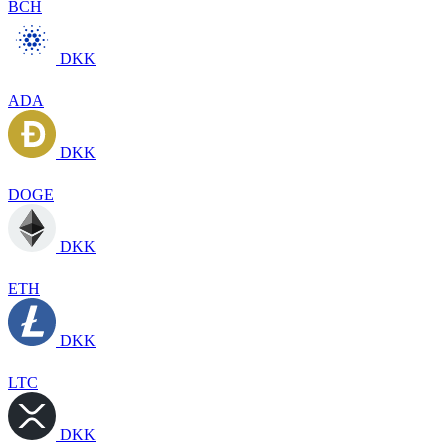
BCH
DKK
ADA
DKK
DOGE
DKK
ETH
DKK
LTC
DKK