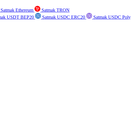
Satmak Ethereum
Satmak TRON
mak USDT BEP20
Satmak USDC ERC20
Satmak USDC Poly