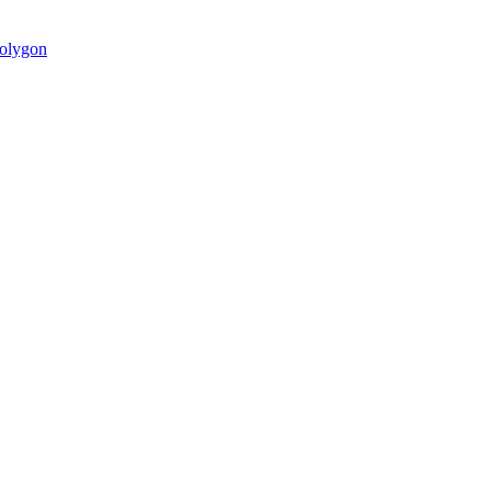
olygon