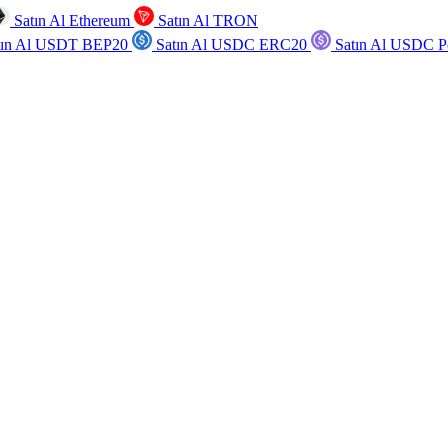
Satın Al Ethereum
Satın Al TRON
tın Al USDT BEP20
Satın Al USDC ERC20
Satın Al USDC P