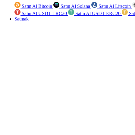
Satın Al Bitcoin
Satın Al Solana
Satın Al Litecoin
Satın Al USDT TRC20
Satın Al USDT ERC20
Sa
Satmak