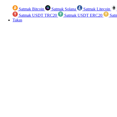
Satmak Bitcoin
Satmak Solana
Satmak Litecoin
Satmak USDT TRC20
Satmak USDT ERC20
Sat
Takas