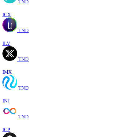
TND
ICX
TND
ILV
TND
IMX
TND
INJ
TND
ICP