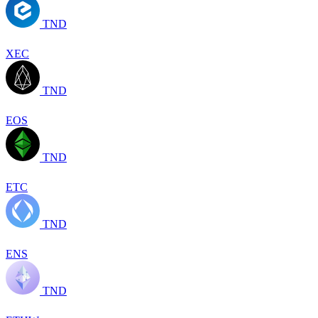
TND
XEC
TND
EOS
TND
ETC
TND
ENS
TND