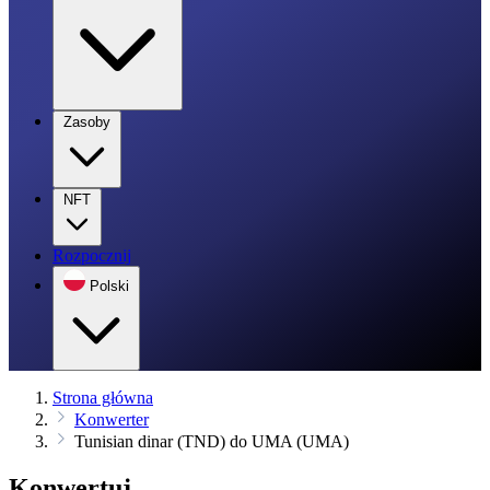
Zasoby
NFT
Rozpocznij
Polski
Strona główna
Konwerter
Tunisian dinar (TND) do UMA (UMA)
Konwertuj