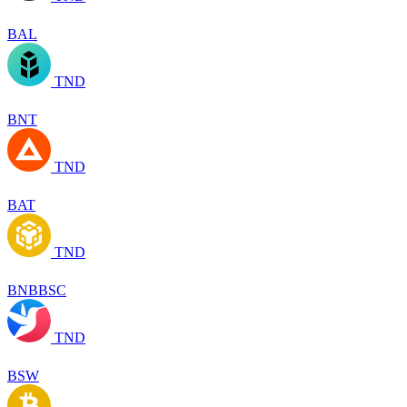
BAL
TND
BNT
TND
BAT
TND
BNBBSC
TND
BSW