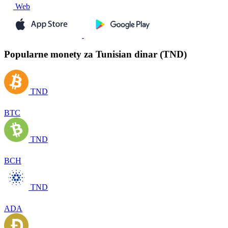
Web
Popularne monety za Tunisian dinar (TND)
TND
BTC
TND
BCH
TND
ADA