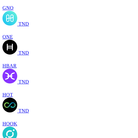
GNO
TND
ONE
TND
HBAR
TND
HOT
TND
HOOK