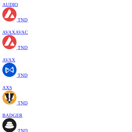
AUDIO
TND
AVAXAVAC
TND
AVAX
TND
AXS
TND
BADGER
TND