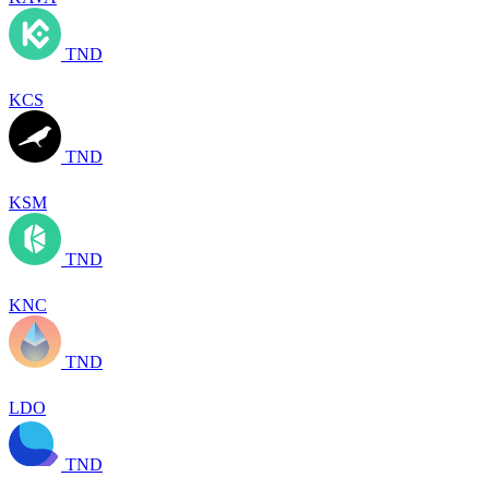
TND
KCS
TND
KSM
TND
KNC
TND
LDO
TND