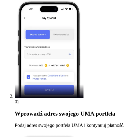
02
Wprowadź
adres swojego UMA portfela
Podaj adres swojego portfela UMA i kontynuuj płatność.