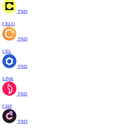
TND
CELO
TND
CEL
TND
LINK
TND
CHZ
TND