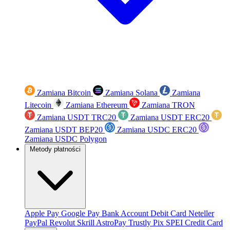
Zamiana Bitcoin
Zamiana Solana
Zamiana
Litecoin
Zamiana Ethereum
Zamiana TRON
Zamiana USDT TRC20
Zamiana USDT ERC20
Zamiana USDT BEP20
Zamiana USDC ERC20
Zamiana USDC Polygon
Metody płatności
Apple Pay
Google Pay
Bank Account
Debit Card
Neteller
PayPal
Revolut
Skrill
AstroPay
Trustly
Pix
SPEI
Credit Card