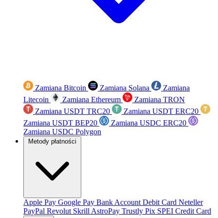
Zamiana Bitcoin
Zamiana Solana
Zamiana
Litecoin
Zamiana Ethereum
Zamiana TRON
Zamiana USDT TRC20
Zamiana USDT ERC20
Zamiana USDT BEP20
Zamiana USDC ERC20
Zamiana USDC Polygon
Metody płatności
Apple Pay
Google Pay
Bank Account
Debit Card
Neteller
PayPal
Revolut
Skrill
AstroPay
Trustly
Pix
SPEI
Credit Card