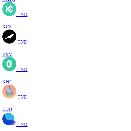
TND
KCS
TND
KSM
TND
KNC
TND
LDO
TND