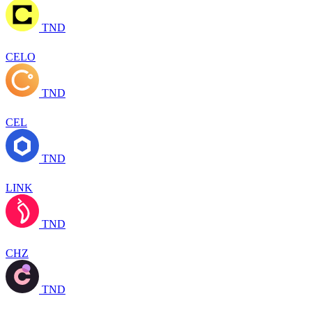
TND
CELO
TND
CEL
TND
LINK
TND
CHZ
TND