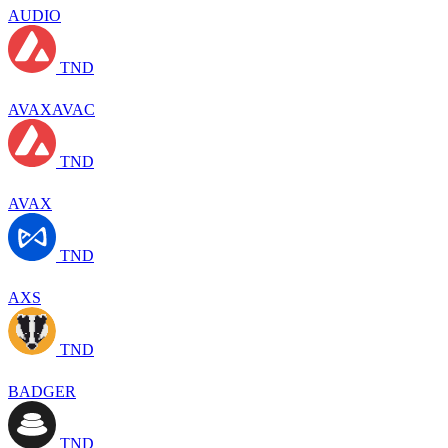
AUDIO
TND
AVAXAVAC
TND
AVAX
TND
AXS
TND
BADGER
TND