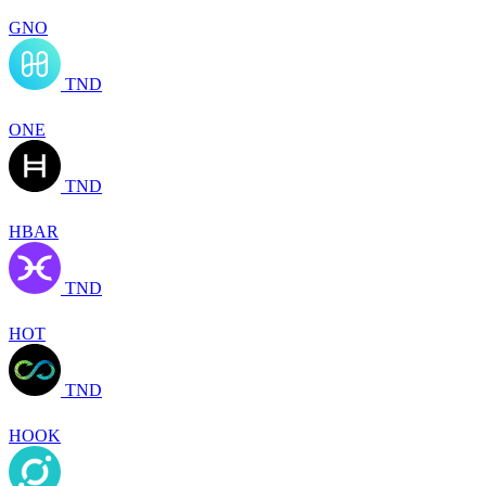
GNO
TND
ONE
TND
HBAR
TND
HOT
TND
HOOK