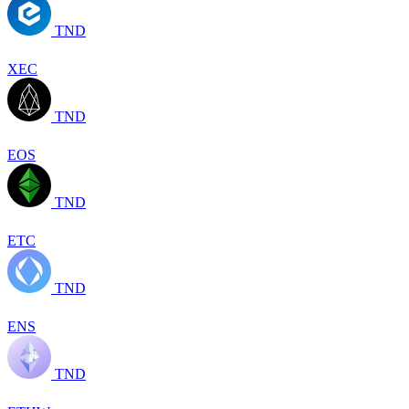
TND
XEC
TND
EOS
TND
ETC
TND
ENS
TND