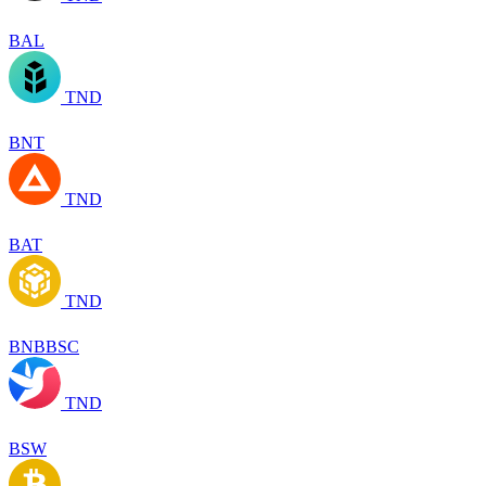
BAL
TND
BNT
TND
BAT
TND
BNBBSC
TND
BSW