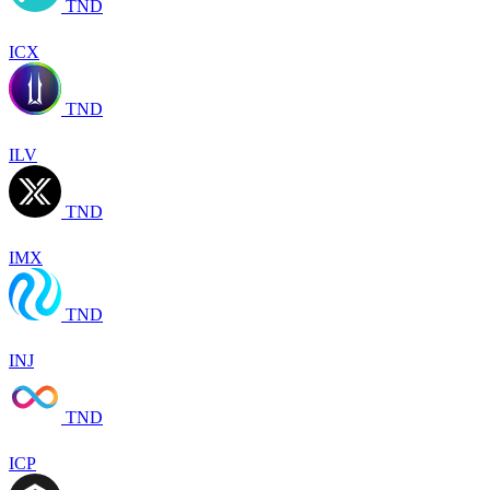
TND
ICX
TND
ILV
TND
IMX
TND
INJ
TND
ICP