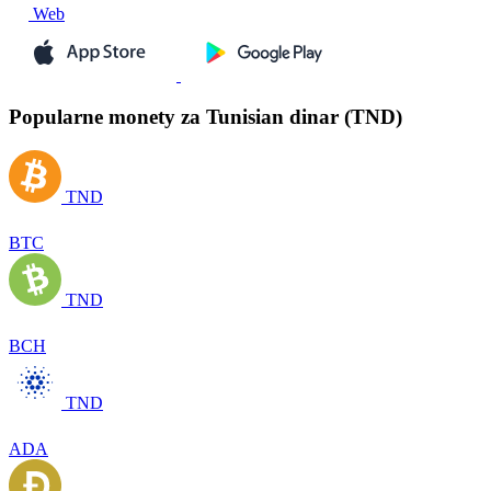
Web
Popularne monety za Tunisian dinar (TND)
TND
BTC
TND
BCH
TND
ADA