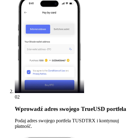
02
Wprowadź
adres swojego TrueUSD portfela
Podaj adres swojego portfela TUSDTRX i kontynuuj
płatność.