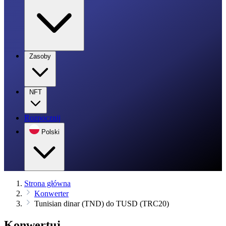
Zasoby
NFT
Rozpocznij
Polski
Strona główna
Konwerter
Tunisian dinar (TND) do TUSD (TRC20)
Konwertuj