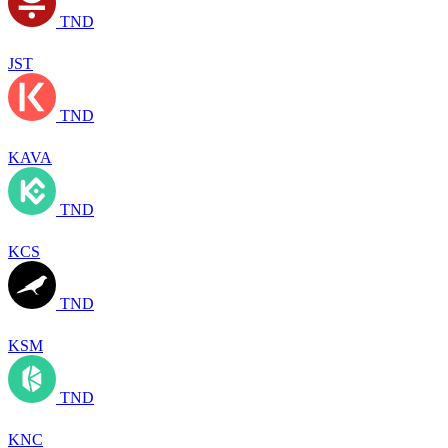
TND
JST
TND
KAVA
TND
KCS
TND
KSM
TND
KNC