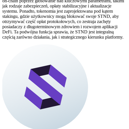
on-chain poprzez głosowanie nad kluczowymi parametrami, takimi
jak rodzaje zabezpieczeń, opłaty stabilizacyjne i aktualizacje
systemu. Ponadto, tokenomia jest zaprojektowana pod kątem
stakingu, gdzie użytkownicy mogą blokować swoje STND, aby
otrzymywać część opłat protokołowych, co zestraja zachęty
posiadaczy z długoterminowym zdrowiem i rozwojem aplikacji
DeFi. Ta podwójna funkcja sprawia, że STND jest integralną
częścią zarówno działania, jak i strategicznego kierunku platformy.