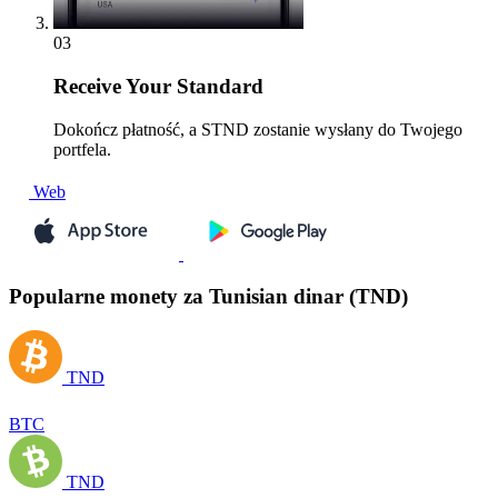
03
Receive
Your Standard
Dokończ płatność, a STND zostanie wysłany do Twojego
portfela.
Web
Popularne monety za Tunisian dinar (TND)
TND
BTC
TND