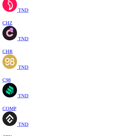
TND
CHZ
TND
CHR
TND
C98
TND
COMP
TND