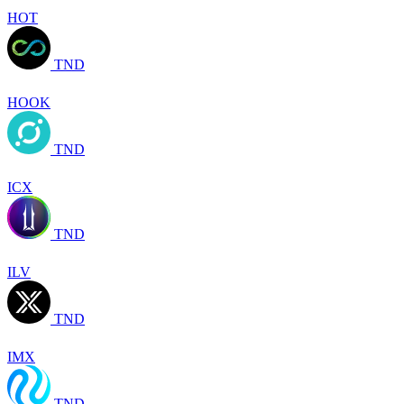
HOT
TND
HOOK
TND
ICX
TND
ILV
TND
IMX
TND