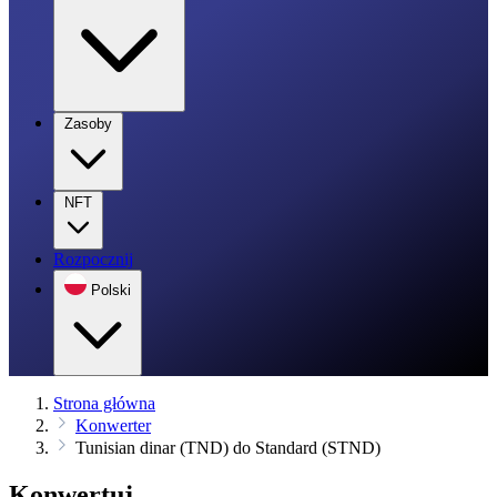
Zasoby
NFT
Rozpocznij
Polski
Strona główna
Konwerter
Tunisian dinar (TND) do Standard (STND)
Konwertuj