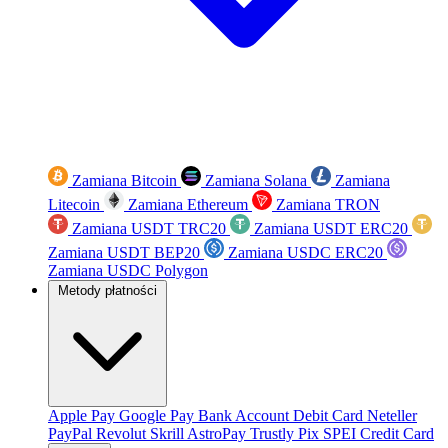
Zamiana Bitcoin
Zamiana Solana
Zamiana
Litecoin
Zamiana Ethereum
Zamiana TRON
Zamiana USDT TRC20
Zamiana USDT ERC20
Zamiana USDT BEP20
Zamiana USDC ERC20
Zamiana USDC Polygon
Metody płatności
Apple Pay
Google Pay
Bank Account
Debit Card
Neteller
PayPal
Revolut
Skrill
AstroPay
Trustly
Pix
SPEI
Credit Card