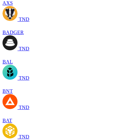
AXS
TND
BADGER
TND
BAL
TND
BNT
TND
BAT
TND