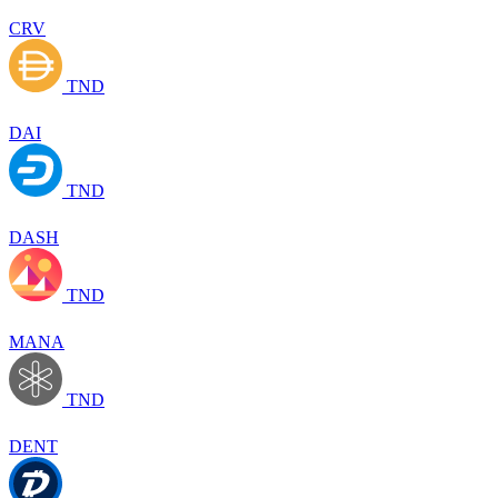
CRV
TND
DAI
TND
DASH
TND
MANA
TND
DENT