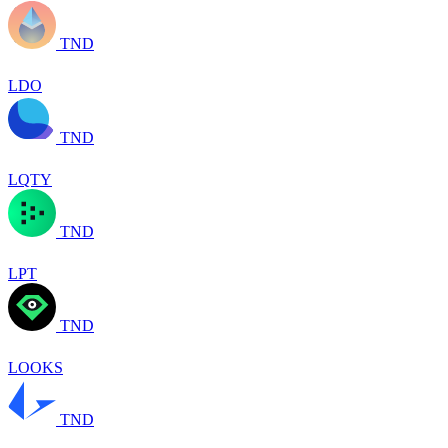
TND
LDO
TND
LQTY
TND
LPT
TND
LOOKS
TND