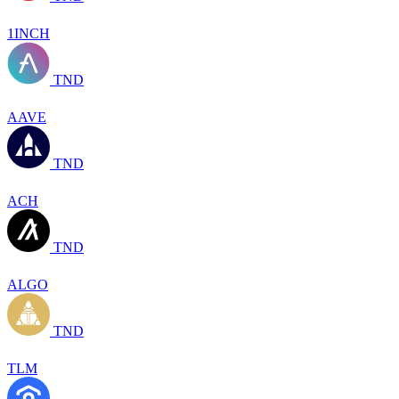
1INCH
TND
AAVE
TND
ACH
TND
ALGO
TND
TLM