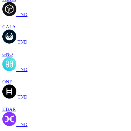
TND
GALA
TND
GNO
TND
ONE
TND
HBAR
TND