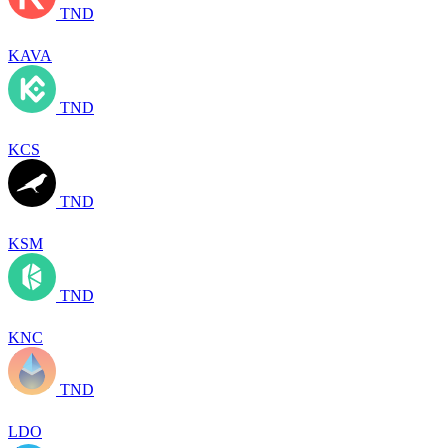
TND
KAVA
TND
KCS
TND
KSM
TND
KNC
TND
LDO