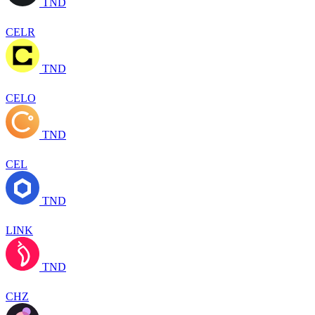
TND
CELR
TND
CELO
TND
CEL
TND
LINK
TND
CHZ