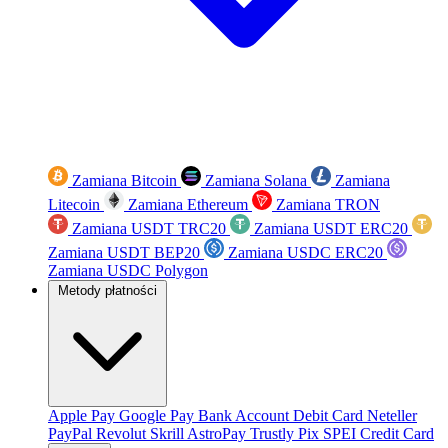
Zamiana Bitcoin
Zamiana Solana
Zamiana
Litecoin
Zamiana Ethereum
Zamiana TRON
Zamiana USDT TRC20
Zamiana USDT ERC20
Zamiana USDT BEP20
Zamiana USDC ERC20
Zamiana USDC Polygon
Metody płatności
Apple Pay
Google Pay
Bank Account
Debit Card
Neteller
PayPal
Revolut
Skrill
AstroPay
Trustly
Pix
SPEI
Credit Card