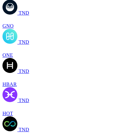
TND
GNO
TND
ONE
TND
HBAR
TND
HOT
TND