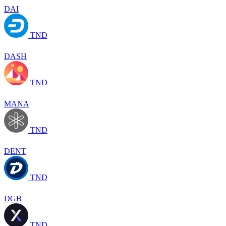
DAI
TND
DASH
TND
MANA
TND
DENT
TND
DGB
TND