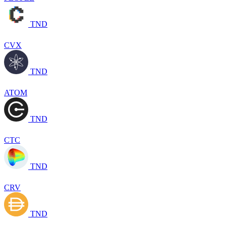
TND
CVX
TND
ATOM
TND
CTC
TND
CRV
TND