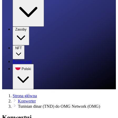
Zasoby
NFT
Rozpocznij
Polski
Strona główna
Konwerter
Tunisian dinar (TND) do OMG Network (OMG)
Konwertuj