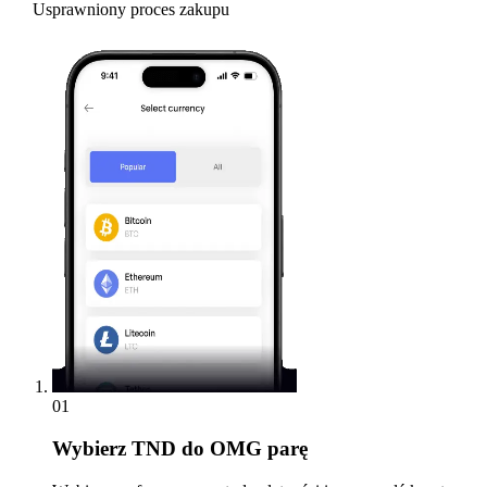
Usprawniony proces zakupu
01
Wybierz
TND do OMG parę