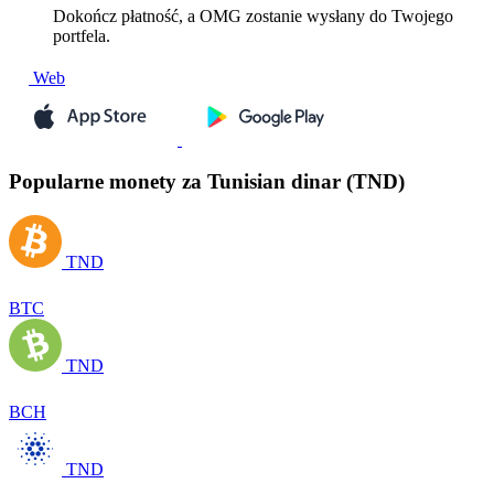
Dokończ płatność, a OMG zostanie wysłany do Twojego
portfela.
Web
Popularne monety za Tunisian dinar (TND)
TND
BTC
TND
BCH
TND