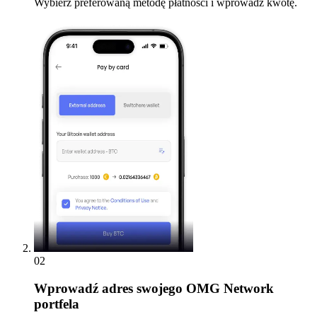
Wybierz preferowaną metodę płatności i wprowadź kwotę.
02
Wprowadź
adres swojego OMG Network
portfela