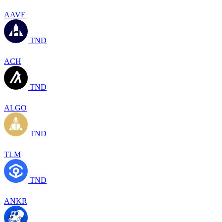
AAVE
TND
ACH
TND
ALGO
TND
TLM
TND
ANKR