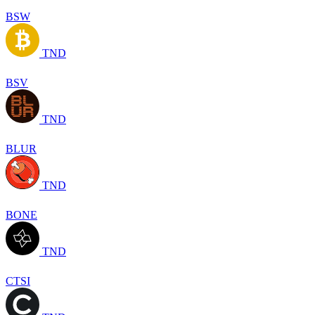
BSW
TND
BSV
TND
BLUR
TND
BONE
TND
CTSI