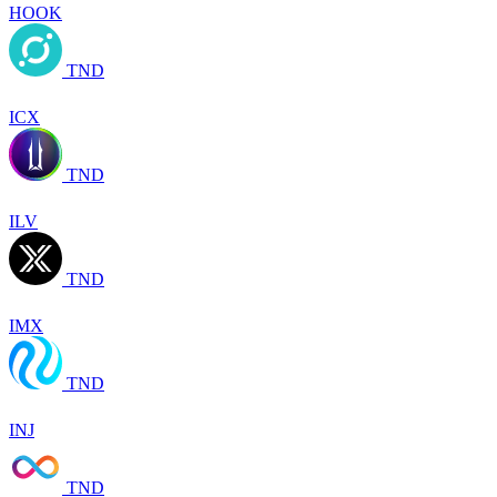
HOOK
TND
ICX
TND
ILV
TND
IMX
TND
INJ
TND