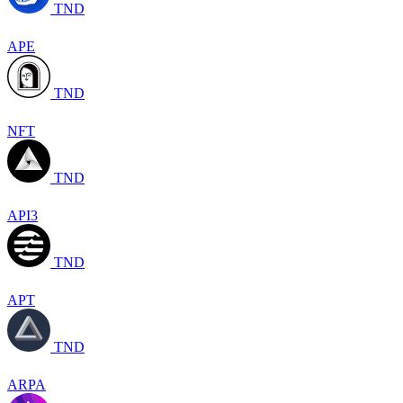
TND
APE
TND
NFT
TND
API3
TND
APT
TND
ARPA