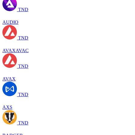
TND
AUDIO
TND
AVAXAVAC
TND
AVAX
TND
AXS
TND