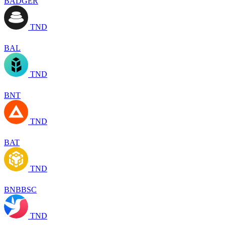
BADGER
TND
BAL
TND
BNT
TND
BAT
TND
BNBBSC
TND