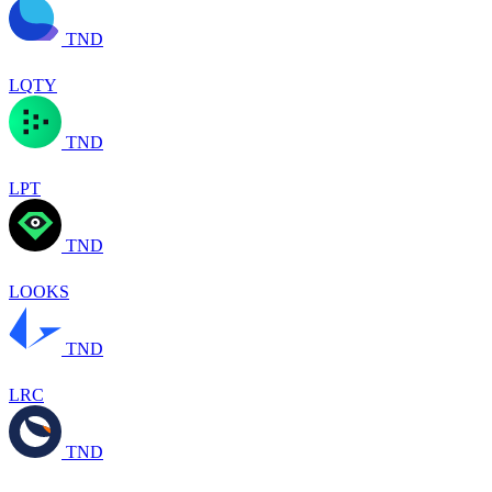
TND
LQTY
TND
LPT
TND
LOOKS
TND
LRC
TND