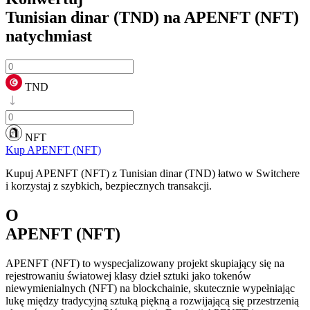
Tunisian dinar (TND) na APENFT (NFT)
natychmiast
TND
NFT
Kup APENFT (NFT)
Kupuj APENFT (NFT) z Tunisian dinar (TND) łatwo w Switchere
i korzystaj z szybkich, bezpiecznych transakcji.
O
APENFT (NFT)
APENFT (NFT) to wyspecjalizowany projekt skupiający się na
rejestrowaniu światowej klasy dzieł sztuki jako tokenów
niewymienialnych (NFT) na blockchainie, skutecznie wypełniając
lukę między tradycyjną sztuką piękną a rozwijającą się przestrzenią