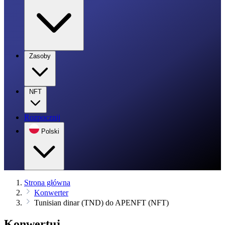
Zasoby
NFT
Rozpocznij
Polski
Strona główna
Konwerter
Tunisian dinar (TND) do APENFT (NFT)
Konwertuj