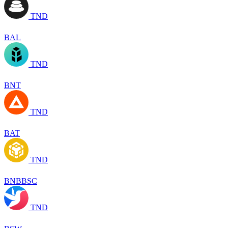
TND
BAL
TND
BNT
TND
BAT
TND
BNBBSC
TND