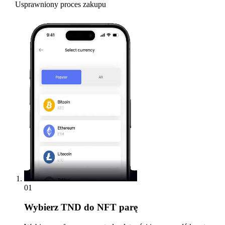
Usprawniony proces zakupu
01
Wybierz
TND do NFT parę