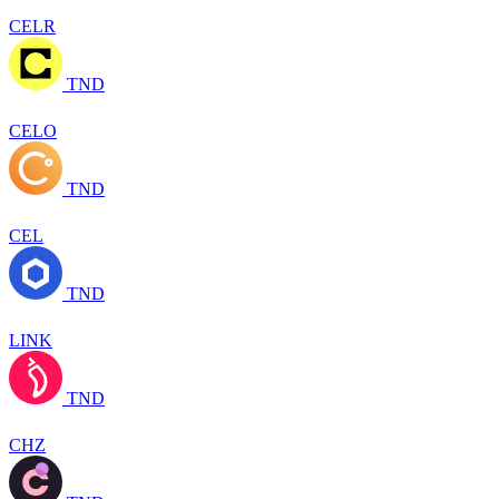
CELR
TND
CELO
TND
CEL
TND
LINK
TND
CHZ