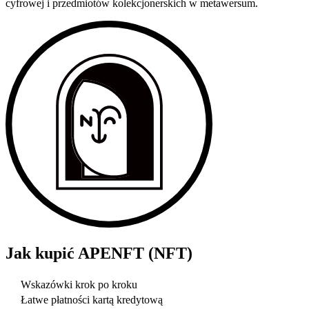
cyfrowej i przedmiotów kolekcjonerskich w metawersum.
Jak kupić
APENFT (NFT)
Wskazówki krok po kroku
Łatwe płatności kartą kredytową