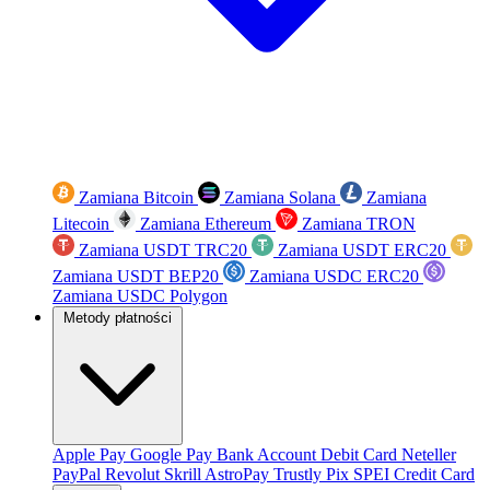
Zamiana Bitcoin
Zamiana Solana
Zamiana
Litecoin
Zamiana Ethereum
Zamiana TRON
Zamiana USDT TRC20
Zamiana USDT ERC20
Zamiana USDT BEP20
Zamiana USDC ERC20
Zamiana USDC Polygon
Metody płatności
Apple Pay
Google Pay
Bank Account
Debit Card
Neteller
PayPal
Revolut
Skrill
AstroPay
Trustly
Pix
SPEI
Credit Card