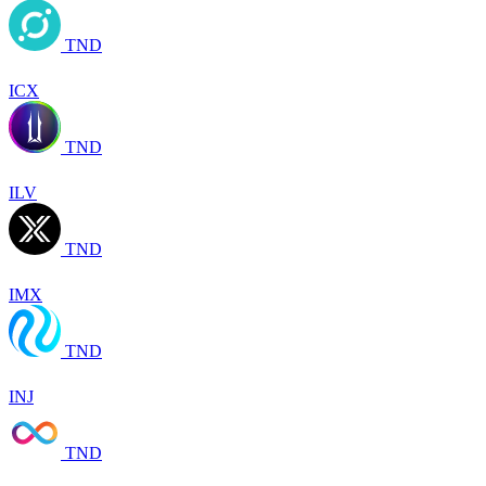
TND
ICX
TND
ILV
TND
IMX
TND
INJ
TND