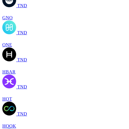
TND
GNO
TND
ONE
TND
HBAR
TND
HOT
TND
HOOK