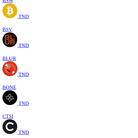
BSW
TND
BSV
TND
BLUR
TND
BONE
TND
CTSI
TND