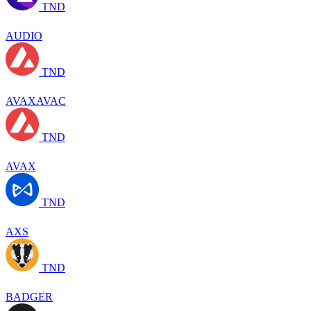
TND
AUDIO
TND
AVAXAVAC
TND
AVAX
TND
AXS
TND
BADGER