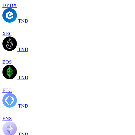
DYDX
TND
XEC
TND
EOS
TND
ETC
TND
ENS
TND