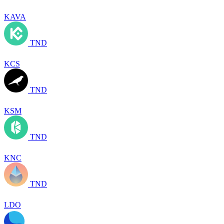
KAVA
TND
KCS
TND
KSM
TND
KNC
TND
LDO