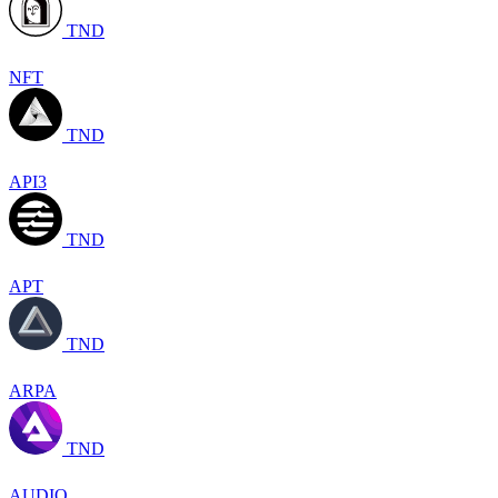
TND
NFT
TND
API3
TND
APT
TND
ARPA
TND
AUDIO