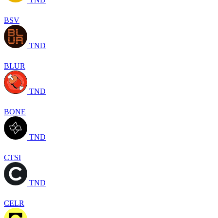
BSV
TND
BLUR
TND
BONE
TND
CTSI
TND
CELR