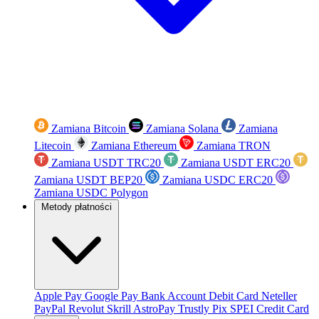
Zamiana Bitcoin
Zamiana Solana
Zamiana
Litecoin
Zamiana Ethereum
Zamiana TRON
Zamiana USDT TRC20
Zamiana USDT ERC20
Zamiana USDT BEP20
Zamiana USDC ERC20
Zamiana USDC Polygon
Metody płatności
Apple Pay
Google Pay
Bank Account
Debit Card
Neteller
PayPal
Revolut
Skrill
AstroPay
Trustly
Pix
SPEI
Credit Card