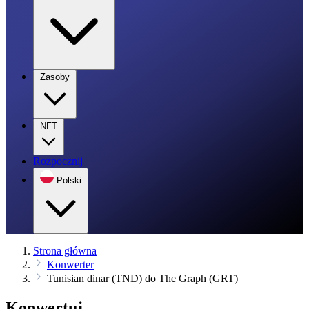
Zasoby
NFT
Rozpocznij
Polski
Strona główna
Konwerter
Tunisian dinar (TND) do The Graph (GRT)
Konwertuj