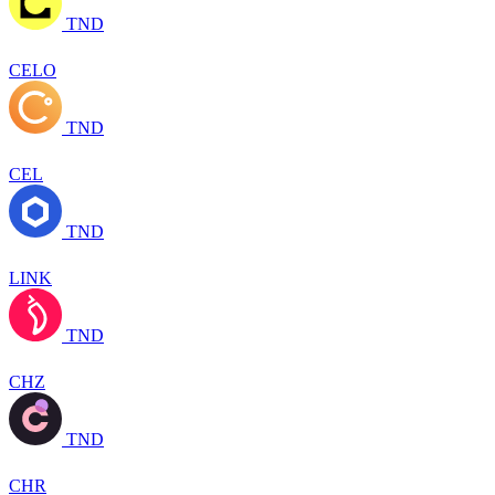
TND
CELO
TND
CEL
TND
LINK
TND
CHZ
TND
CHR