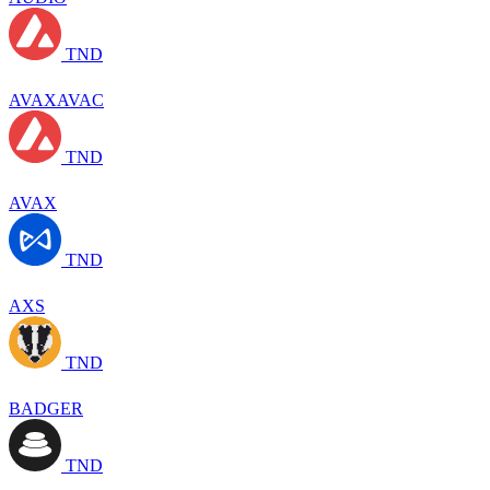
TND
AVAXAVAC
TND
AVAX
TND
AXS
TND
BADGER
TND