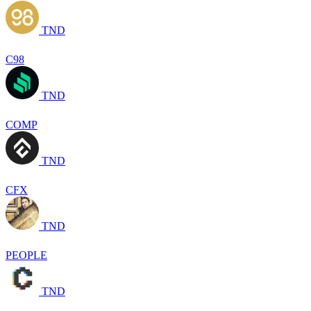
TND
C98
TND
COMP
TND
CFX
TND
PEOPLE
TND