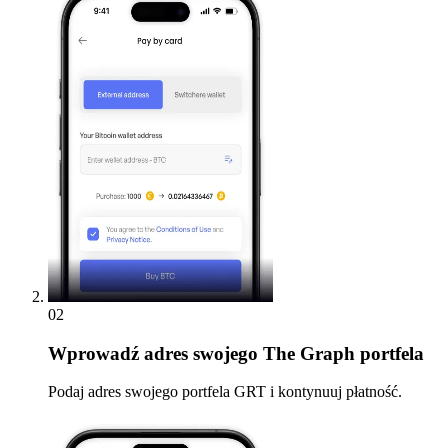
02
Wprowadź
adres swojego The Graph portfela
Podaj adres swojego portfela GRT i kontynuuj płatność.