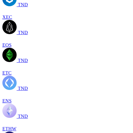
TND
XEC
TND
EOS
TND
ETC
TND
ENS
TND
ETHW