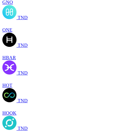
GNO
TND
ONE
TND
HBAR
TND
HOT
TND
HOOK
TND