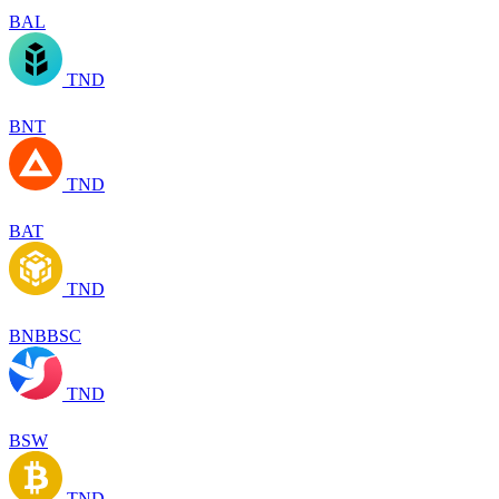
BAL
TND
BNT
TND
BAT
TND
BNBBSC
TND
BSW
TND