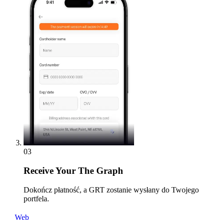
03
Receive
Your The Graph
Dokończ płatność, a GRT zostanie wysłany do Twojego
portfela.
Web