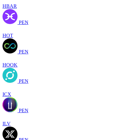
HBAR
PEN
HOT
PEN
HOOK
PEN
ICX
PEN
ILV
PEN