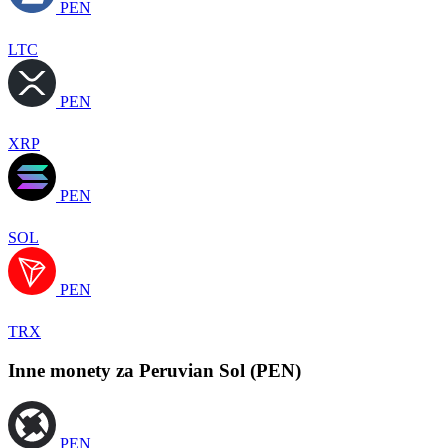
PEN
LTC
PEN
XRP
PEN
SOL
PEN
TRX
Inne monety za Peruvian Sol (PEN)
PEN