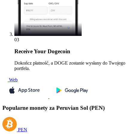
03
Receive
Your Dogecoin
Dokończ płatność, a DOGE zostanie wysłany do Twojego
portfela.
Web
Popularne monety za Peruvian Sol (PEN)
PEN