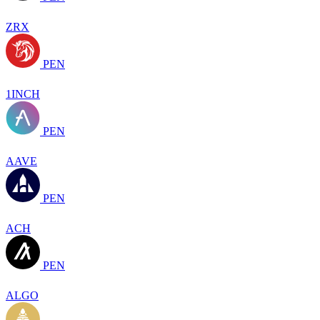
ZRX
PEN
1INCH
PEN
AAVE
PEN
ACH
PEN
ALGO