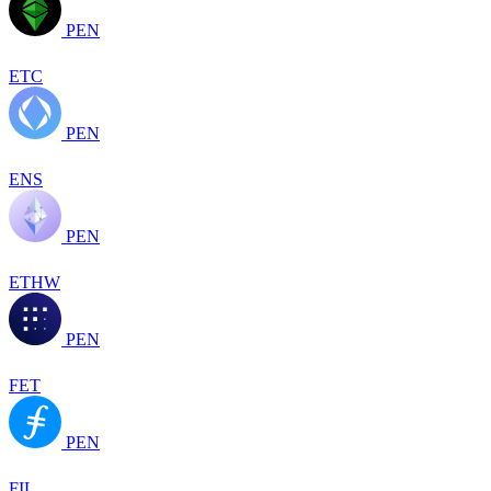
PEN
ETC
PEN
ENS
PEN
ETHW
PEN
FET
PEN
FIL