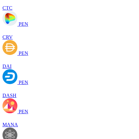
CTC
PEN
CRV
PEN
DAI
PEN
DASH
PEN
MANA