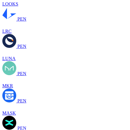
LOOKS
PEN
LRC
PEN
LUNA
PEN
MKR
PEN
MASK
PEN