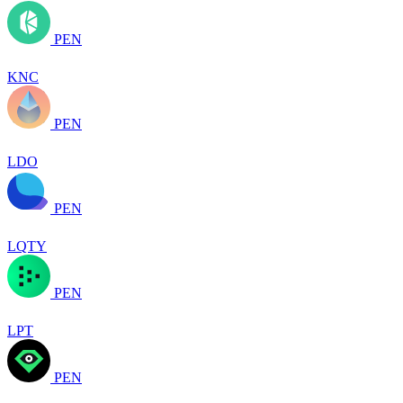
PEN
KNC
PEN
LDO
PEN
LQTY
PEN
LPT
PEN