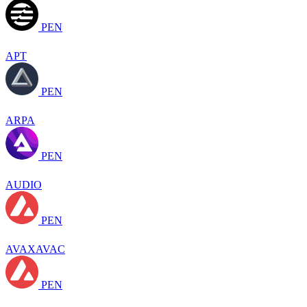
PEN
APT
PEN
ARPA
PEN
AUDIO
PEN
AVAXAVAC
PEN