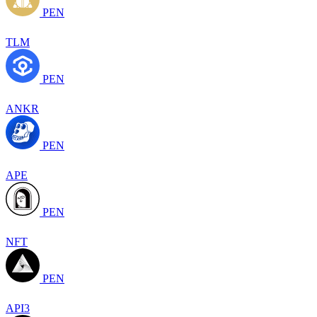
PEN
TLM
PEN
ANKR
PEN
APE
PEN
NFT
PEN
API3