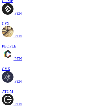
COMP
PEN
CFX
PEN
PEOPLE
PEN
CVX
PEN
ATOM
PEN