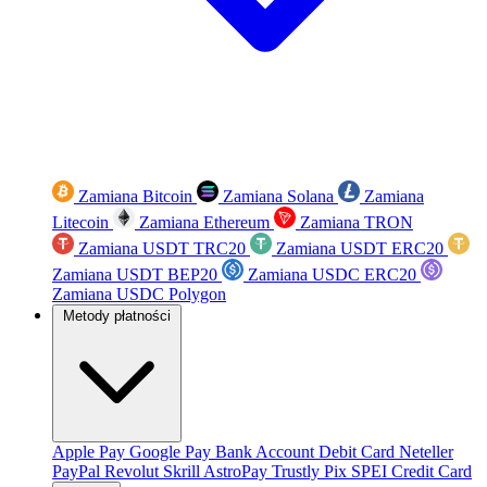
Zamiana Bitcoin
Zamiana Solana
Zamiana
Litecoin
Zamiana Ethereum
Zamiana TRON
Zamiana USDT TRC20
Zamiana USDT ERC20
Zamiana USDT BEP20
Zamiana USDC ERC20
Zamiana USDC Polygon
Metody płatności
Apple Pay
Google Pay
Bank Account
Debit Card
Neteller
PayPal
Revolut
Skrill
AstroPay
Trustly
Pix
SPEI
Credit Card