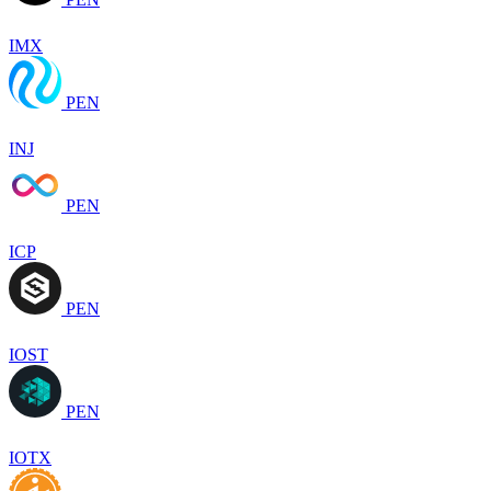
IMX
PEN
INJ
PEN
ICP
PEN
IOST
PEN
IOTX