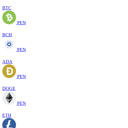
BTC
PEN
BCH
PEN
ADA
PEN
DOGE
PEN
ETH