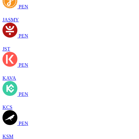
PEN
JASMY
PEN
JST
PEN
KAVA
PEN
KCS
PEN
KSM