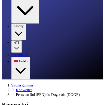
Zasoby
NFT
Rozpocznij
Polski
Strona główna
Konwerter
Peruvian Sol (PEN) do Dogecoin (DOGE)
Konwertuj