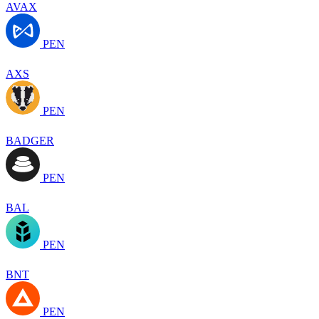
AVAX
PEN
AXS
PEN
BADGER
PEN
BAL
PEN
BNT
PEN