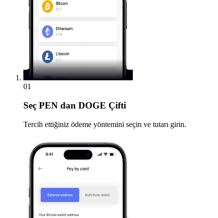
01
Seç
PEN dan DOGE Çifti
Tercih ettiğiniz ödeme yöntemini seçin ve tutarı girin.