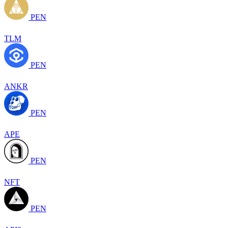
PEN
TLM
PEN
ANKR
PEN
APE
PEN
NFT
PEN