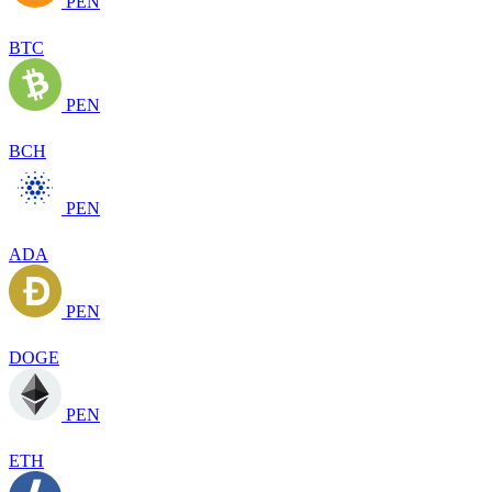
PEN
BTC
PEN
BCH
PEN
ADA
PEN
DOGE
PEN
ETH