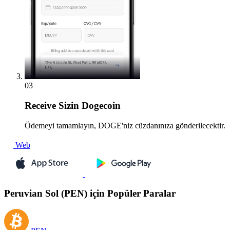
03
Receive
Sizin Dogecoin
Ödemeyi tamamlayın, DOGE'niz cüzdanınıza gönderilecektir.
Web
Peruvian Sol (PEN) için Popüler Paralar