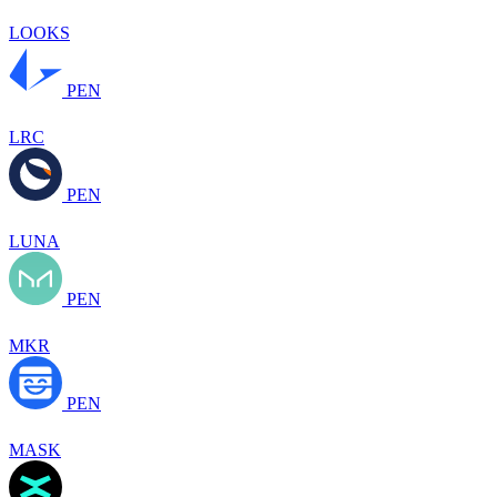
LOOKS
PEN
LRC
PEN
LUNA
PEN
MKR
PEN
MASK