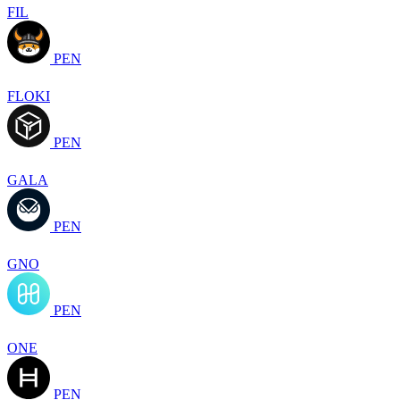
FIL
PEN
FLOKI
PEN
GALA
PEN
GNO
PEN
ONE
PEN