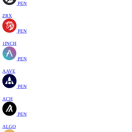
PEN
ZRX
PEN
1INCH
PEN
AAVE
PEN
ACH
PEN
ALGO