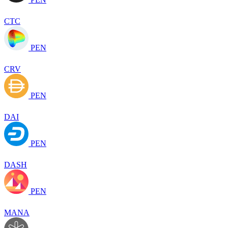
CTC
PEN
CRV
PEN
DAI
PEN
DASH
PEN
MANA