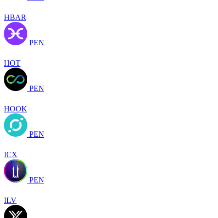
HBAR
PEN
HOT
PEN
HOOK
PEN
ICX
PEN
ILV