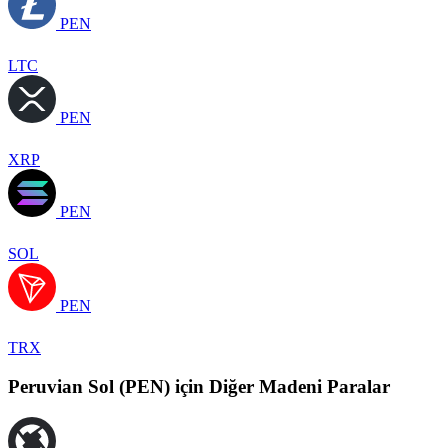
PEN
LTC
PEN
XRP
PEN
SOL
PEN
TRX
Peruvian Sol (PEN) için Diğer Madeni Paralar