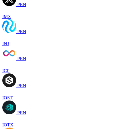
PEN
IMX
PEN
INJ
PEN
ICP
PEN
IOST
PEN
IOTX