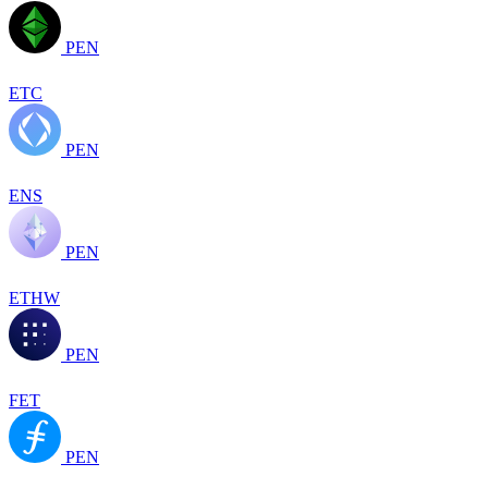
PEN
ETC
PEN
ENS
PEN
ETHW
PEN
FET
PEN