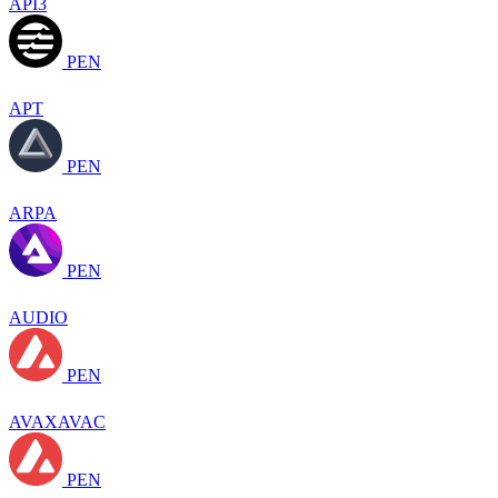
API3
PEN
APT
PEN
ARPA
PEN
AUDIO
PEN
AVAXAVAC
PEN