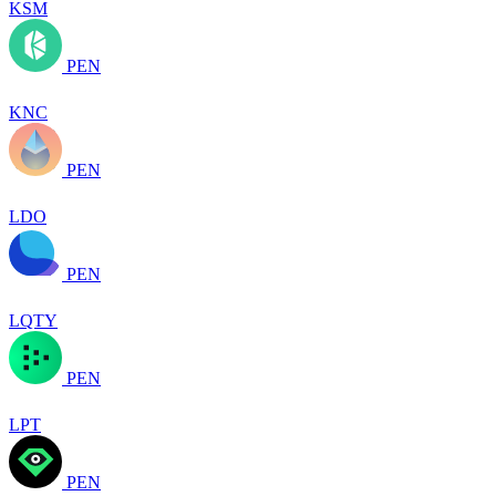
KSM
PEN
KNC
PEN
LDO
PEN
LQTY
PEN
LPT
PEN