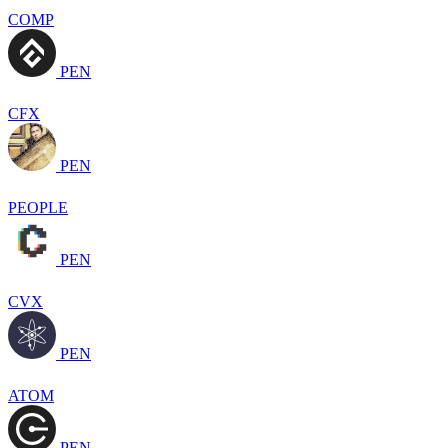
COMP
PEN
CFX
PEN
PEOPLE
PEN
CVX
PEN
ATOM
PEN