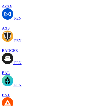
AVAX
PEN
AXS
PEN
BADGER
PEN
BAL
PEN
BNT