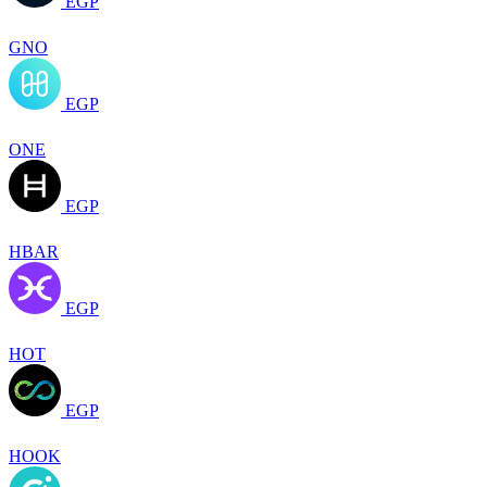
EGP
GNO
EGP
ONE
EGP
HBAR
EGP
HOT
EGP
HOOK