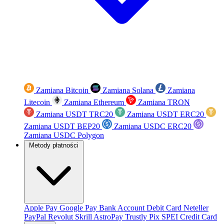
Zamiana Bitcoin
Zamiana Solana
Zamiana
Litecoin
Zamiana Ethereum
Zamiana TRON
Zamiana USDT TRC20
Zamiana USDT ERC20
Zamiana USDT BEP20
Zamiana USDC ERC20
Zamiana USDC Polygon
Metody płatności
Apple Pay
Google Pay
Bank Account
Debit Card
Neteller
PayPal
Revolut
Skrill
AstroPay
Trustly
Pix
SPEI
Credit Card