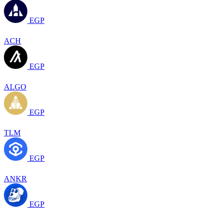
EGP
ACH
EGP
ALGO
EGP
TLM
EGP
ANKR
EGP