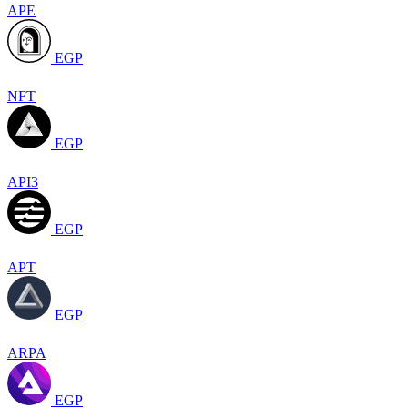
APE
EGP
NFT
EGP
API3
EGP
APT
EGP
ARPA
EGP