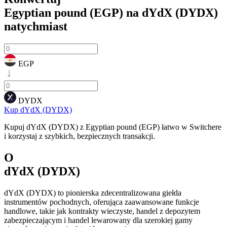
Egyptian pound (EGP) na dYdX (DYDX)
natychmiast
EGP
DYDX
Kup dYdX (DYDX)
Kupuj dYdX (DYDX) z Egyptian pound (EGP) łatwo w Switchere
i korzystaj z szybkich, bezpiecznych transakcji.
O
dYdX (DYDX)
dYdX (DYDX) to pionierska zdecentralizowana giełda
instrumentów pochodnych, oferująca zaawansowane funkcje
handlowe, takie jak kontrakty wieczyste, handel z depozytem
zabezpieczającym i handel lewarowany dla szerokiej gamy