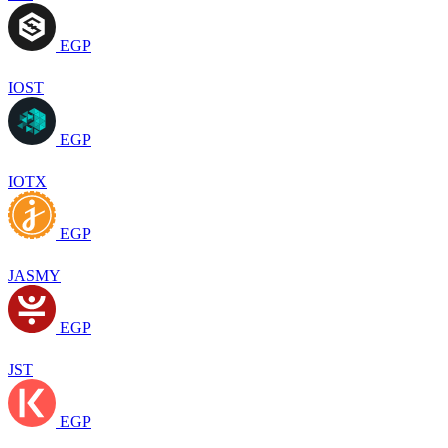
EGP
IOST
EGP
IOTX
EGP
JASMY
EGP
JST
EGP