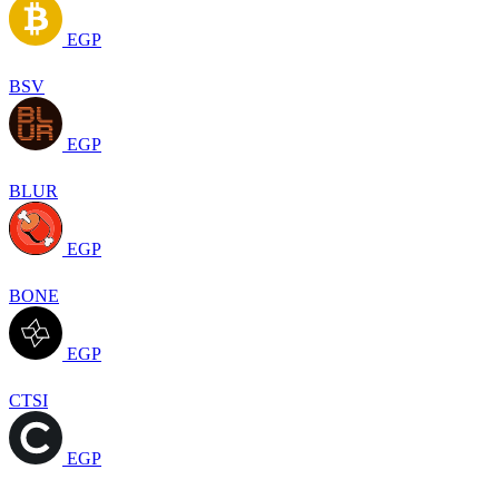
EGP
BSV
EGP
BLUR
EGP
BONE
EGP
CTSI
EGP