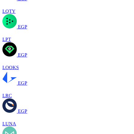
LQTY
EGP
LPT
EGP
LOOKS
EGP
LRC
EGP
LUNA