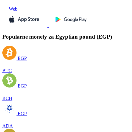
Web
Popularne monety za Egyptian pound (EGP)
EGP
BTC
EGP
BCH
EGP
ADA