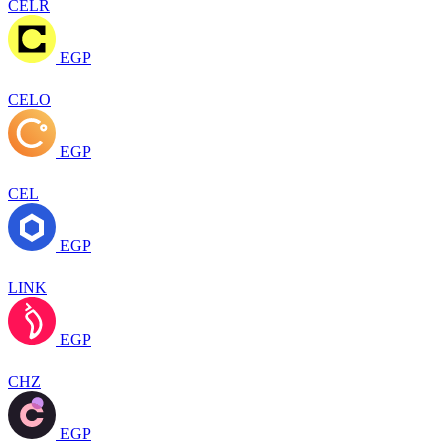
CELR
EGP
CELO
EGP
CEL
EGP
LINK
EGP
CHZ
EGP