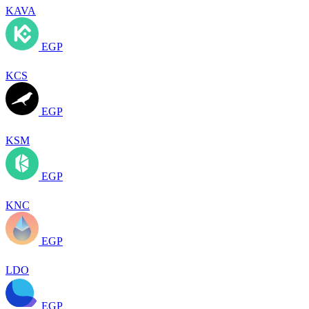
KAVA
EGP
KCS
EGP
KSM
EGP
KNC
EGP
LDO
EGP