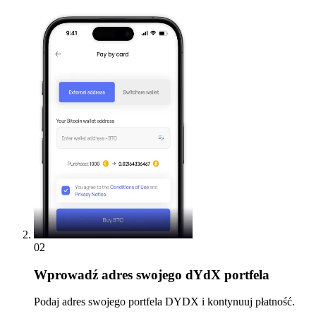
02
Wprowadź
adres swojego dYdX portfela
Podaj adres swojego portfela DYDX i kontynuuj płatność.