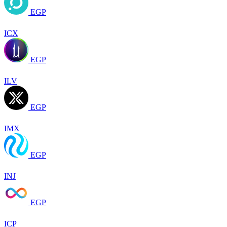
EGP
ICX
EGP
ILV
EGP
IMX
EGP
INJ
EGP
ICP