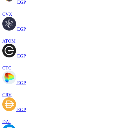
EGP
CVX
EGP
ATOM
EGP
CTC
EGP
CRV
EGP
DAI