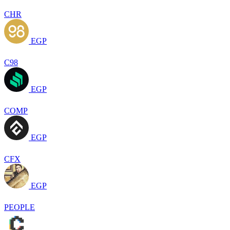
CHR
EGP
C98
EGP
COMP
EGP
CFX
EGP
PEOPLE