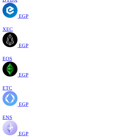
EGP
XEC
EGP
EOS
EGP
ETC
EGP
ENS
EGP