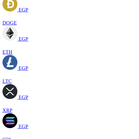
EGP
DOGE
EGP
ETH
EGP
LTC
EGP
XRP
EGP