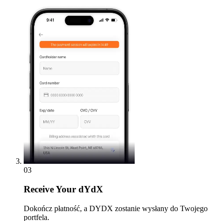
03
Receive
Your dYdX
Dokończ płatność, a DYDX zostanie wysłany do Twojego
portfela.