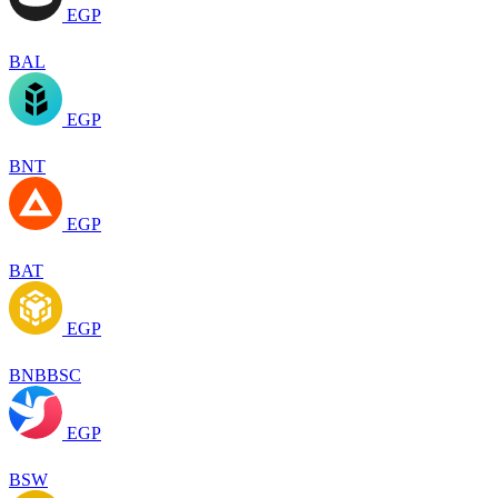
EGP
BAL
EGP
BNT
EGP
BAT
EGP
BNBBSC
EGP
BSW