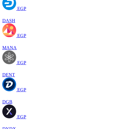
EGP
DASH
EGP
MANA
EGP
DENT
EGP
DGB
EGP
DYDX