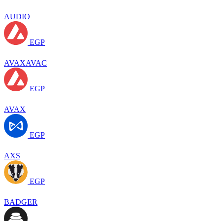
AUDIO
EGP
AVAXAVAC
EGP
AVAX
EGP
AXS
EGP
BADGER