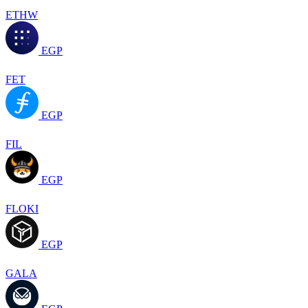
ETHW
EGP
FET
EGP
FIL
EGP
FLOKI
EGP
GALA