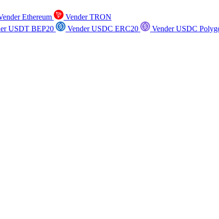
ender Ethereum
Vender TRON
er USDT BEP20
Vender USDC ERC20
Vender USDC Polyg