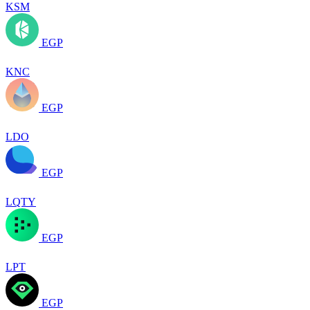
KSM
EGP
KNC
EGP
LDO
EGP
LQTY
EGP
LPT
EGP