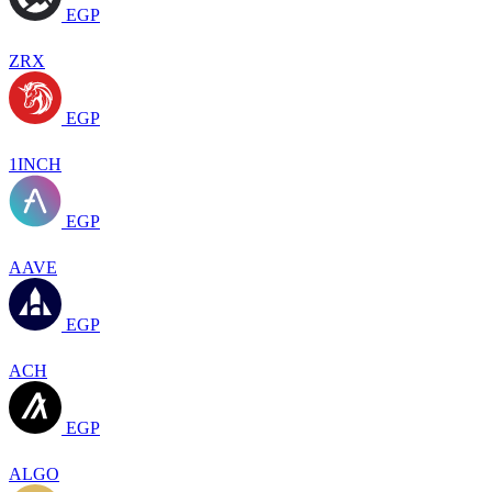
EGP
ZRX
EGP
1INCH
EGP
AAVE
EGP
ACH
EGP
ALGO