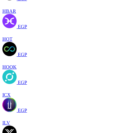
HBAR
EGP
HOT
EGP
HOOK
EGP
ICX
EGP
ILV