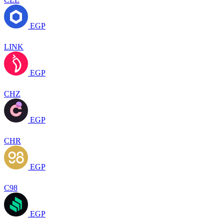
EGP
LINK
EGP
CHZ
EGP
CHR
EGP
C98
EGP