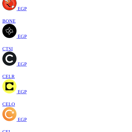
EGP
BONE
EGP
CTSI
EGP
CELR
EGP
CELO
EGP
CEL