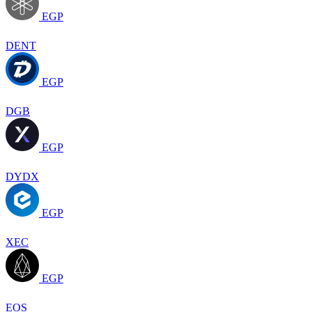
EGP
DENT
EGP
DGB
EGP
DYDX
EGP
XEC
EGP
EOS