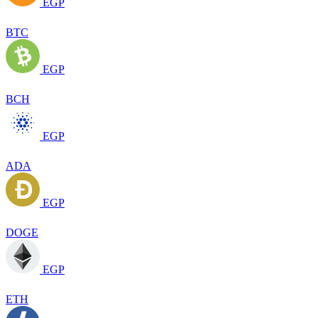
EGP
BTC
EGP
BCH
EGP
ADA
EGP
DOGE
EGP
ETH