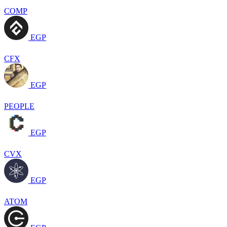
COMP
EGP
CFX
EGP
PEOPLE
EGP
CVX
EGP
ATOM