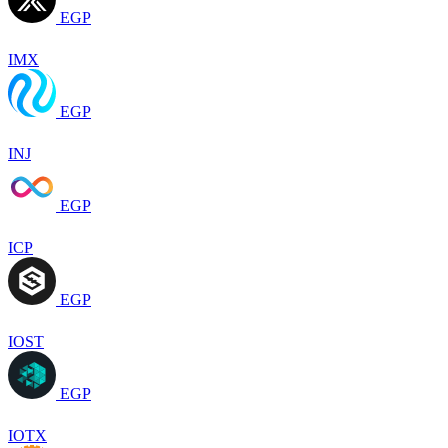
EGP
IMX
EGP
INJ
EGP
ICP
EGP
IOST
EGP
IOTX