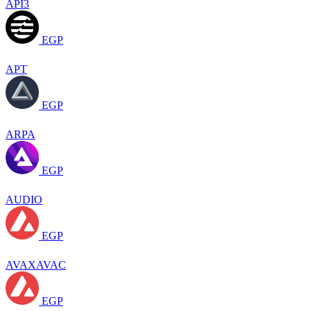
API3
EGP
APT
EGP
ARPA
EGP
AUDIO
EGP
AVAXAVAC
EGP