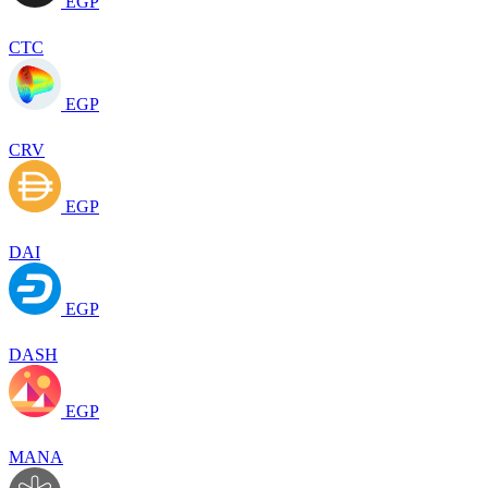
EGP
CTC
EGP
CRV
EGP
DAI
EGP
DASH
EGP
MANA