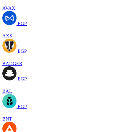
AVAX
EGP
AXS
EGP
BADGER
EGP
BAL
EGP
BNT