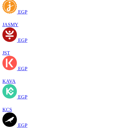
EGP
JASMY
EGP
JST
EGP
KAVA
EGP
KCS
EGP