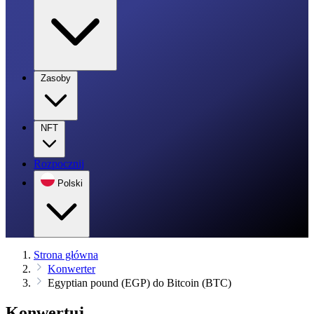
Zasoby
NFT
Rozpocznij
Polski
Strona główna
Konwerter
Egyptian pound (EGP) do Bitcoin (BTC)
Konwertuj