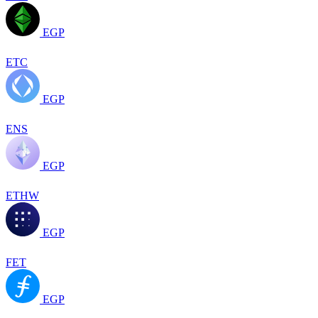
EGP
ETC
EGP
ENS
EGP
ETHW
EGP
FET
EGP