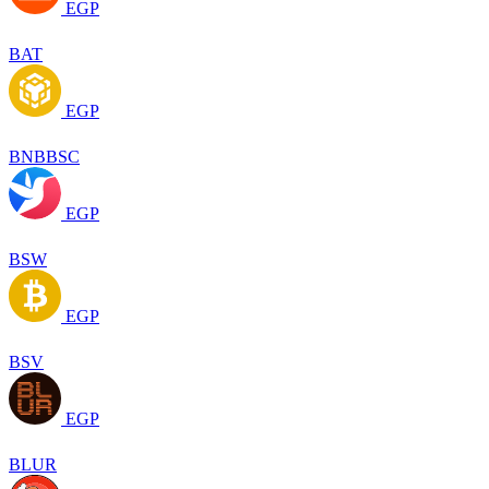
EGP
BAT
EGP
BNBBSC
EGP
BSW
EGP
BSV
EGP
BLUR