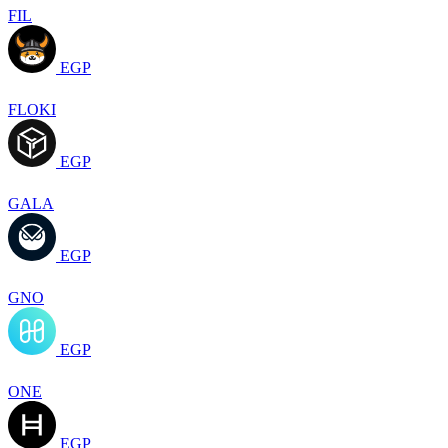
FIL
EGP
FLOKI
EGP
GALA
EGP
GNO
EGP
ONE
EGP