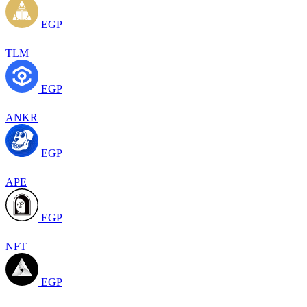
EGP
TLM
EGP
ANKR
EGP
APE
EGP
NFT
EGP