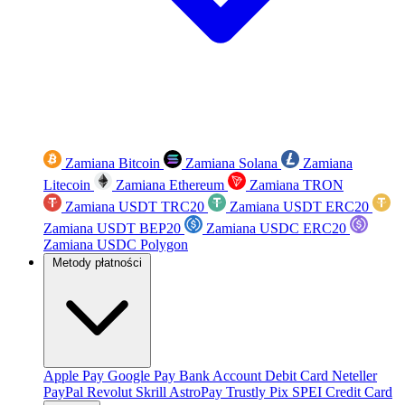
Zamiana Bitcoin
Zamiana Solana
Zamiana
Litecoin
Zamiana Ethereum
Zamiana TRON
Zamiana USDT TRC20
Zamiana USDT ERC20
Zamiana USDT BEP20
Zamiana USDC ERC20
Zamiana USDC Polygon
Metody płatności
Apple Pay
Google Pay
Bank Account
Debit Card
Neteller
PayPal
Revolut
Skrill
AstroPay
Trustly
Pix
SPEI
Credit Card