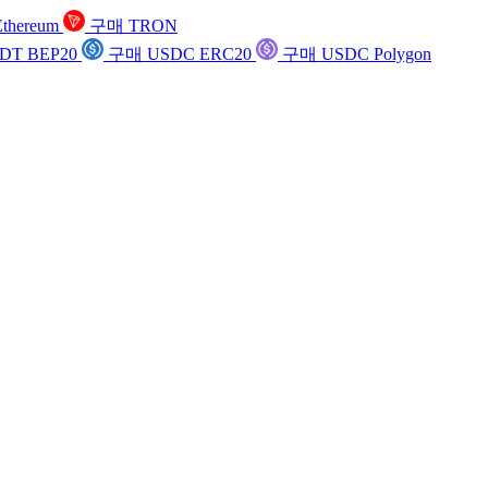
thereum
구매 TRON
DT BEP20
구매 USDC ERC20
구매 USDC Polygon