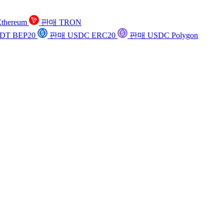
thereum
판매 TRON
DT BEP20
판매 USDC ERC20
판매 USDC Polygon