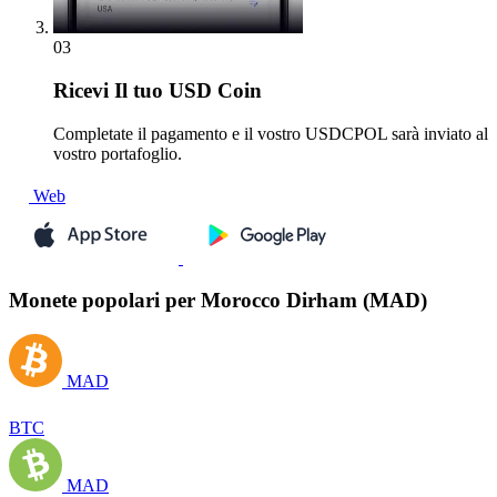
03
Ricevi
Il tuo USD Coin
Completate il pagamento e il vostro USDCPOL sarà inviato al
vostro portafoglio.
Web
Monete popolari per Morocco Dirham (MAD)
MAD
BTC
MAD