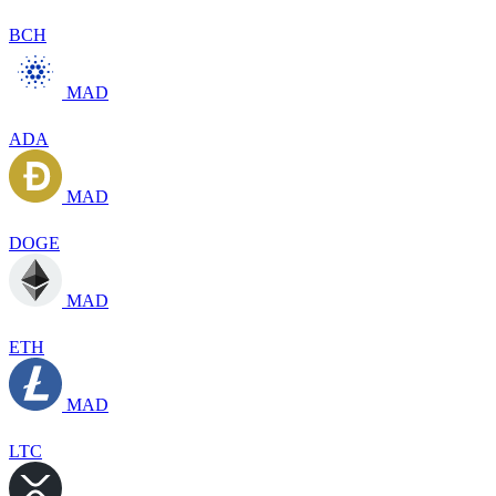
BCH
MAD
ADA
MAD
DOGE
MAD
ETH
MAD
LTC