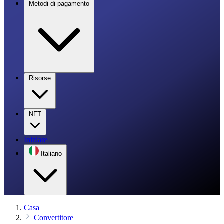
Metodi di pagamento
Risorse
NFT
Iniziare
Italiano
Casa
Convertitore