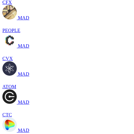
CFX
MAD
PEOPLE
MAD
CVX
MAD
ATOM
MAD
CTC
MAD