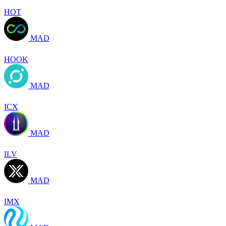
HOT
MAD
HOOK
MAD
ICX
MAD
ILV
MAD
IMX