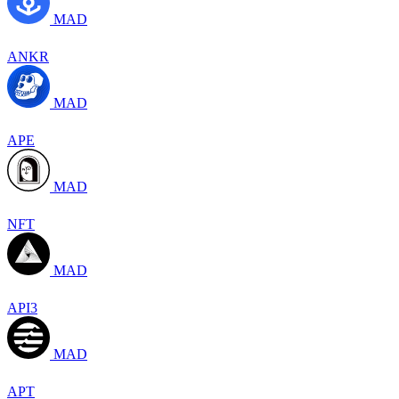
MAD
ANKR
MAD
APE
MAD
NFT
MAD
API3
MAD
APT