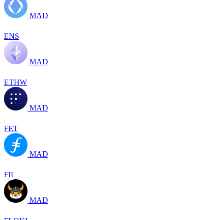
MAD
ENS
MAD
ETHW
MAD
FET
MAD
FIL
MAD