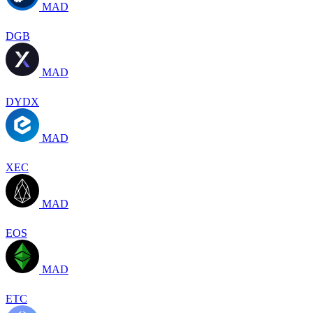
MAD
DGB
MAD
DYDX
MAD
XEC
MAD
EOS
MAD
ETC