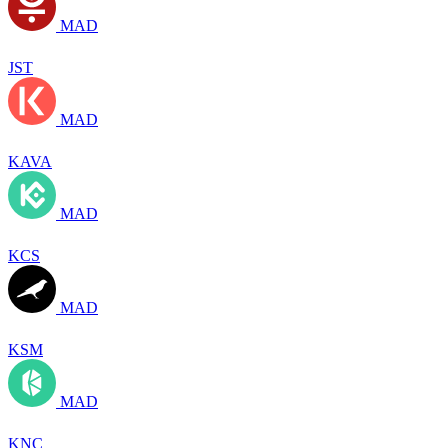
MAD
JST
MAD
KAVA
MAD
KCS
MAD
KSM
MAD
KNC