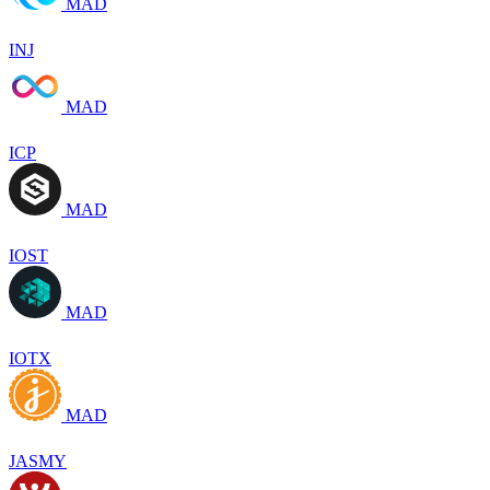
MAD
INJ
MAD
ICP
MAD
IOST
MAD
IOTX
MAD
JASMY