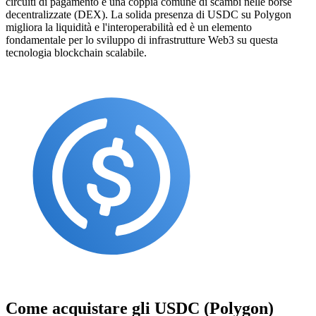
circuiti di pagamento e una coppia comune di scambi nelle borse
decentralizzate (DEX). La solida presenza di USDC su Polygon
migliora la liquidità e l'interoperabilità ed è un elemento
fondamentale per lo sviluppo di infrastrutture Web3 su questa
tecnologia blockchain scalabile.
Come acquistare gli
USDC (Polygon)