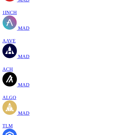
1INCH
MAD
AAVE
MAD
ACH
MAD
ALGO
MAD
TLM