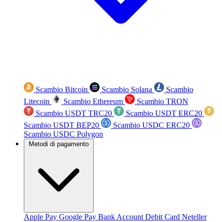
Scambio Bitcoin
Scambio Solana
Scambio
Litecoin
Scambio Ethereum
Scambio TRON
Scambio USDT TRC20
Scambio USDT ERC20
Scambio USDT BEP20
Scambio USDC ERC20
Scambio USDC Polygon
Metodi di pagamento
Apple Pay
Google Pay
Bank Account
Debit Card
Neteller