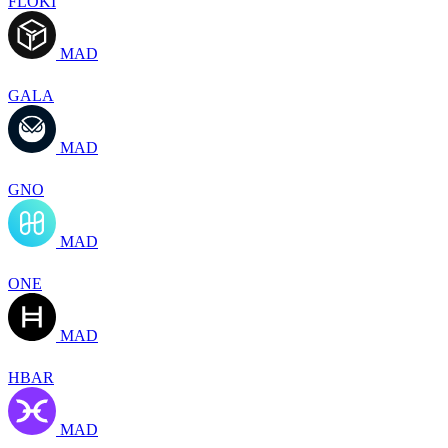
FLOKI
MAD
GALA
MAD
GNO
MAD
ONE
MAD
HBAR
MAD