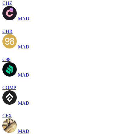
CHZ
MAD
CHR
MAD
C98
MAD
COMP
MAD
CFX
MAD