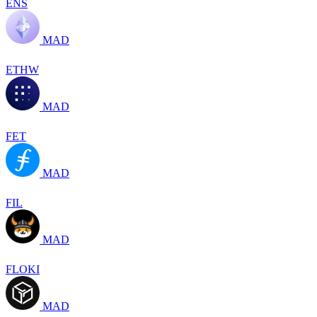
ENS
MAD
ETHW
MAD
FET
MAD
FIL
MAD
FLOKI
MAD