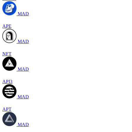
MAD
APE
MAD
NFT
MAD
API3
MAD
APT
MAD