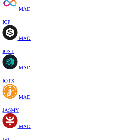
MAD
ICP
MAD
IOST
MAD
IOTX
MAD
JASMY
MAD
JST