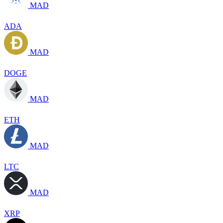
MAD
ADA
MAD
DOGE
MAD
ETH
MAD
LTC
MAD
XRP