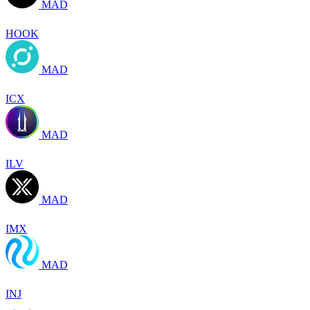
MAD
HOOK
MAD
ICX
MAD
ILV
MAD
IMX
MAD
INJ