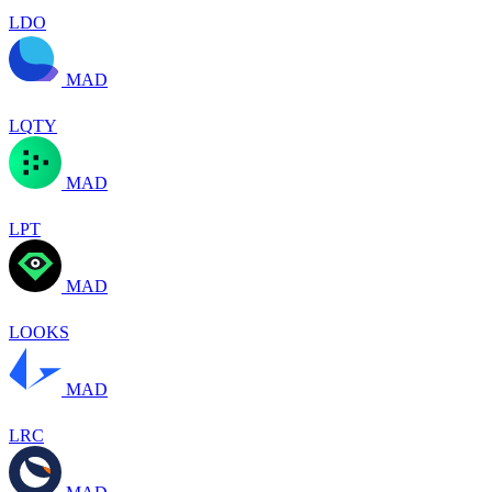
LDO
MAD
LQTY
MAD
LPT
MAD
LOOKS
MAD
LRC