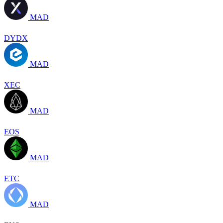
MAD
DYDX
MAD
XEC
MAD
EOS
MAD
ETC
MAD