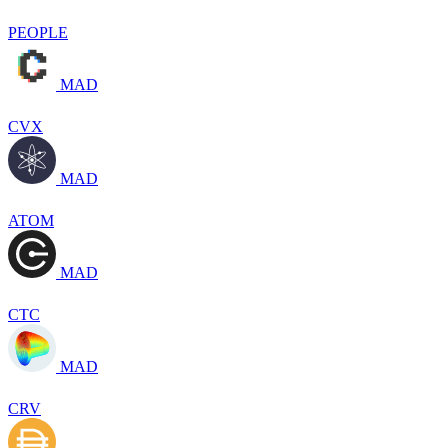
PEOPLE
MAD
CVX
MAD
ATOM
MAD
CTC
MAD
CRV