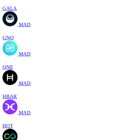
GALA
MAD
GNO
MAD
ONE
MAD
HBAR
MAD
HOT