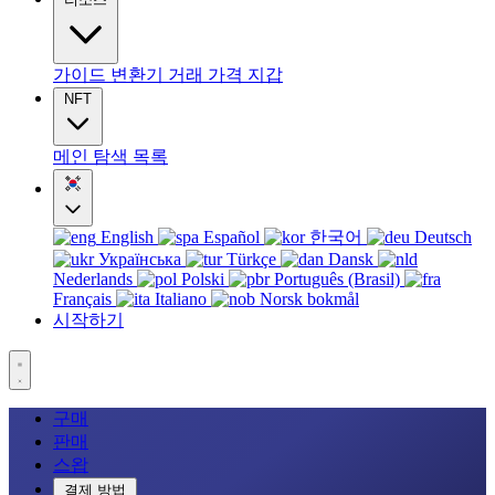
가이드
변환기
거래
가격
지갑
NFT
메인
탐색
목록
English
Español
한국어
Deutsch
Українська
Türkçe
Dansk
Nederlands
Polski
Português (Brasil)
Français
Italiano
Norsk bokmål
시작하기
구매
판매
스왑
결제 방법