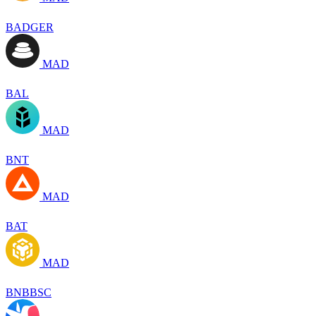
BADGER
MAD
BAL
MAD
BNT
MAD
BAT
MAD
BNBBSC