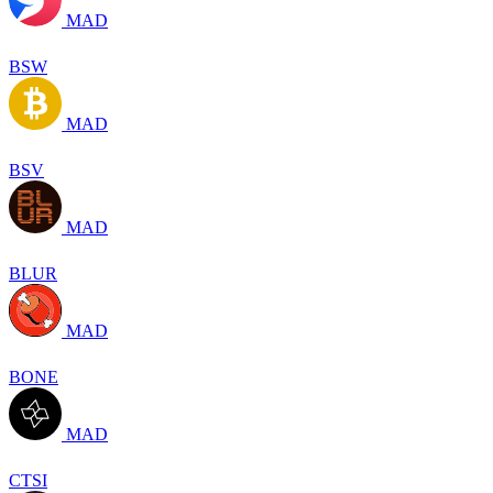
MAD
BSW
MAD
BSV
MAD
BLUR
MAD
BONE
MAD
CTSI