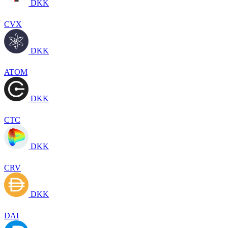
DKK
CVX
DKK
ATOM
DKK
CTC
DKK
CRV
DKK
DAI