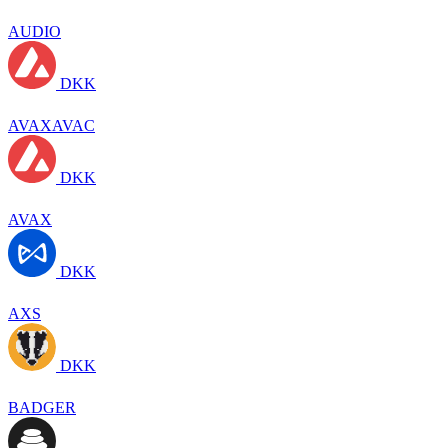
AUDIO
DKK
AVAXAVAC
DKK
AVAX
DKK
AXS
DKK
BADGER