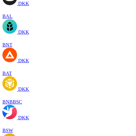
DKK
BAL
DKK
BNT
DKK
BAT
DKK
BNBBSC
DKK
BSW