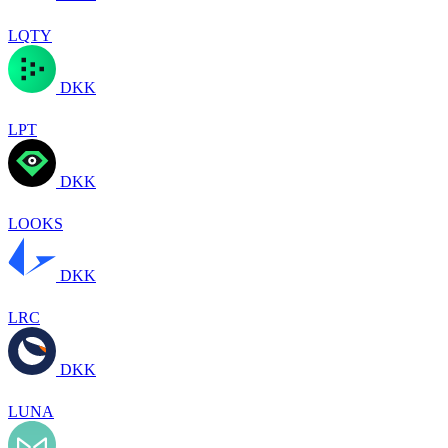
LQTY
DKK
LPT
DKK
LOOKS
DKK
LRC
DKK
LUNA