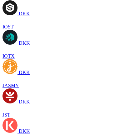
DKK
IOST
DKK
IOTX
DKK
JASMY
DKK
JST
DKK