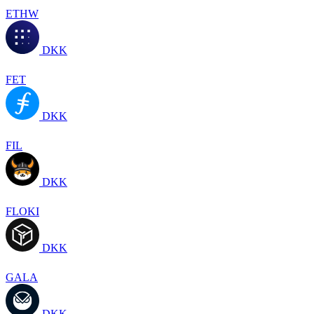
ETHW
DKK
FET
DKK
FIL
DKK
FLOKI
DKK
GALA
DKK