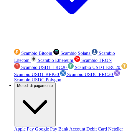
Scambio Bitcoin
Scambio Solana
Scambio
Litecoin
Scambio Ethereum
Scambio TRON
Scambio USDT TRC20
Scambio USDT ERC20
Scambio USDT BEP20
Scambio USDC ERC20
Scambio USDC Polygon
Metodi di pagamento
Apple Pay
Google Pay
Bank Account
Debit Card
Neteller