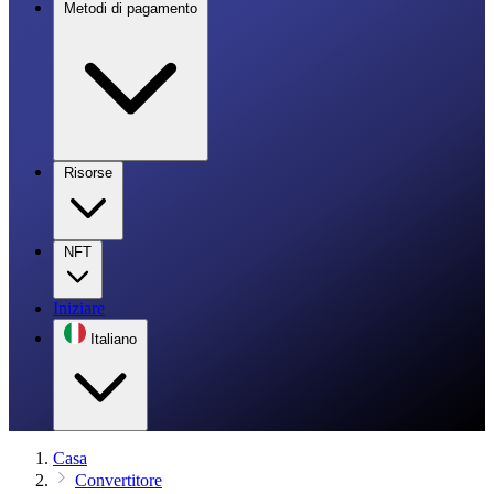
Metodi di pagamento
Risorse
NFT
Iniziare
Italiano
Casa
Convertitore