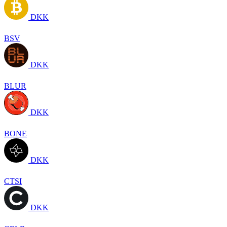
DKK
BSV
DKK
BLUR
DKK
BONE
DKK
CTSI
DKK