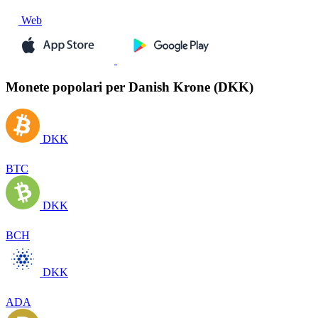
Web
Monete popolari per Danish Krone (DKK)
DKK
BTC
DKK
BCH
DKK
ADA