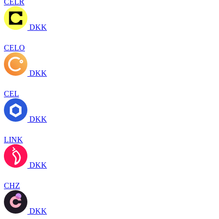
CELR
DKK
CELO
DKK
CEL
DKK
LINK
DKK
CHZ
DKK