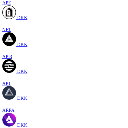
APE
DKK
NFT
DKK
API3
DKK
APT
DKK
ARPA
DKK