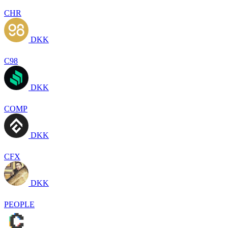
CHR
DKK
C98
DKK
COMP
DKK
CFX
DKK
PEOPLE