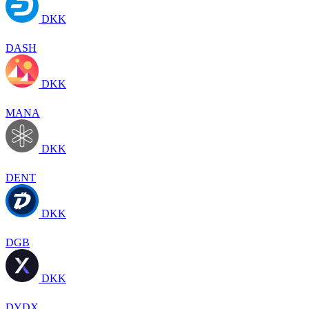
DKK
DASH
DKK
MANA
DKK
DENT
DKK
DGB
DKK
DYDX