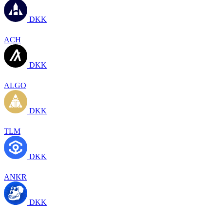
DKK
ACH
DKK
ALGO
DKK
TLM
DKK
ANKR
DKK