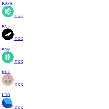
KAVA
DKK
KCS
DKK
KSM
DKK
KNC
DKK
LDO
DKK