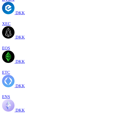
DKK
XEC
DKK
EOS
DKK
ETC
DKK
ENS
DKK