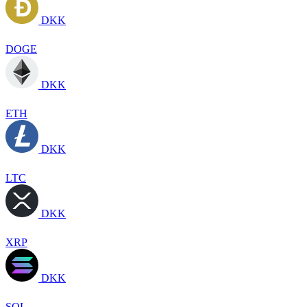
DKK
DOGE
DKK
ETH
DKK
LTC
DKK
XRP
DKK
SOL