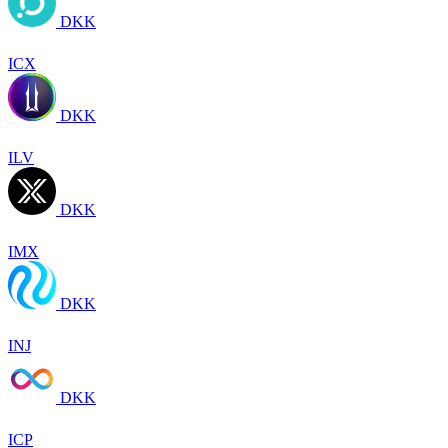
DKK
ICX
DKK
ILV
DKK
IMX
DKK
INJ
DKK
ICP