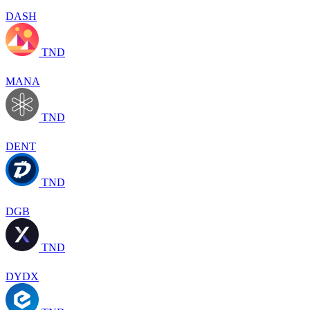
DASH
TND
MANA
TND
DENT
TND
DGB
TND
DYDX