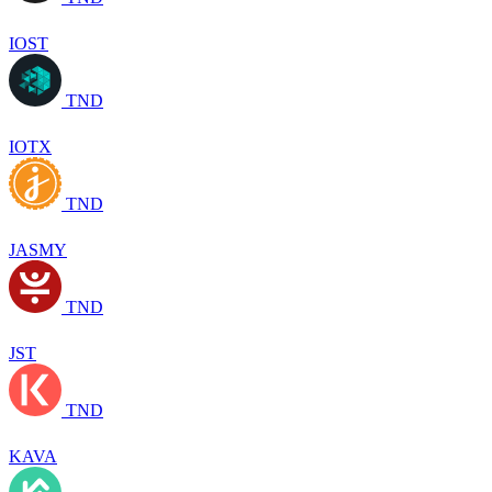
IOST
TND
IOTX
TND
JASMY
TND
JST
TND
KAVA