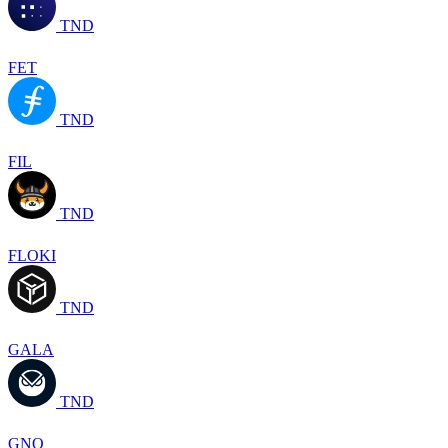
TND
FET
TND
FIL
TND
FLOKI
TND
GALA
TND
GNO