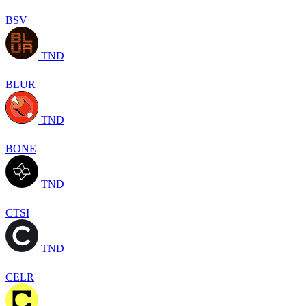
BSV
TND
BLUR
TND
BONE
TND
CTSI
TND
CELR