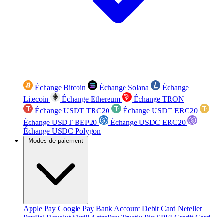
Échange Bitcoin
Échange Solana
Échange
Litecoin
Échange Ethereum
Échange TRON
Échange USDT TRC20
Échange USDT ERC20
Échange USDT BEP20
Échange USDC ERC20
Échange USDC Polygon
Modes de paiement
Apple Pay
Google Pay
Bank Account
Debit Card
Neteller