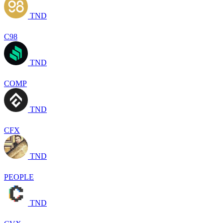
TND
C98
TND
COMP
TND
CFX
TND
PEOPLE
TND