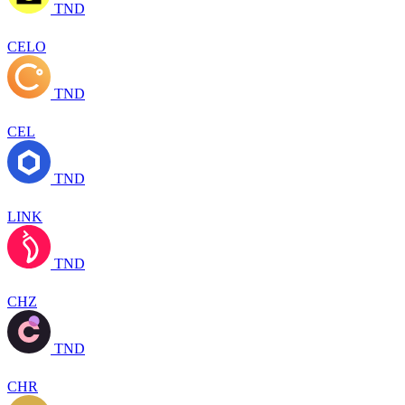
TND
CELO
TND
CEL
TND
LINK
TND
CHZ
TND
CHR