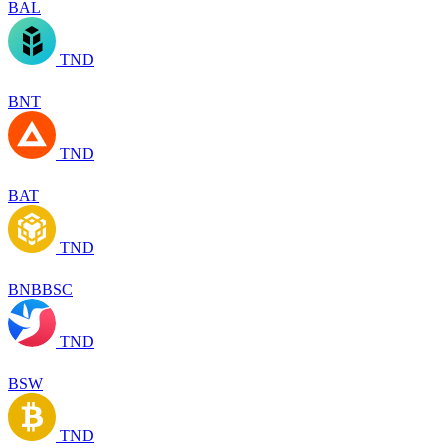
BAL
TND
BNT
TND
BAT
TND
BNBBSC
TND
BSW
TND