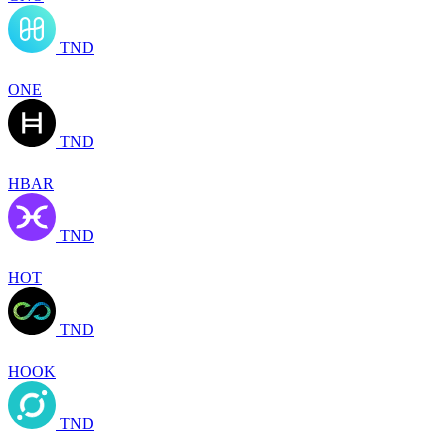
TND
ONE
TND
HBAR
TND
HOT
TND
HOOK
TND