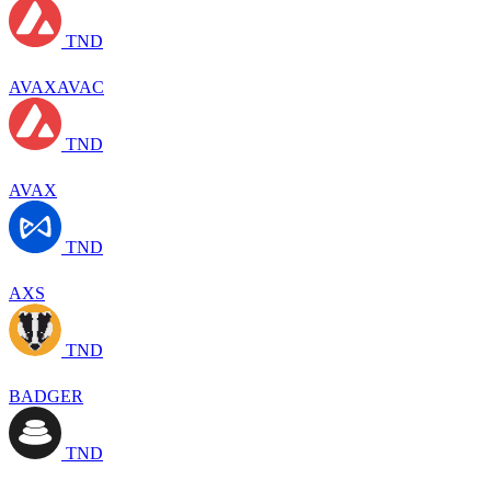
TND
AVAXAVAC
TND
AVAX
TND
AXS
TND
BADGER
TND