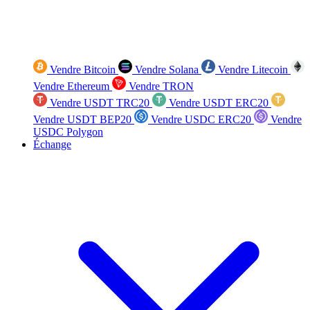
Vendre Bitcoin
Vendre Solana
Vendre Litecoin
Vendre Ethereum
Vendre TRON
Vendre USDT TRC20
Vendre USDT ERC20
Vendre USDT BEP20
Vendre USDC ERC20
Vendre
USDC Polygon
Échange