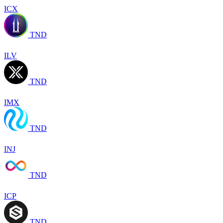
ICX
TND
ILV
TND
IMX
TND
INJ
TND
ICP
TND