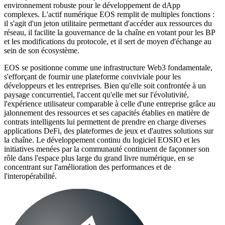
environnement robuste pour le développement de dApp
complexes. L'actif numérique EOS remplit de multiples fonctions :
il s'agit d'un jeton utilitaire permettant d'accéder aux ressources du
réseau, il facilite la gouvernance de la chaîne en votant pour les BP
et les modifications du protocole, et il sert de moyen d'échange au
sein de son écosystème.
EOS se positionne comme une infrastructure Web3 fondamentale,
s'efforçant de fournir une plateforme conviviale pour les
développeurs et les entreprises. Bien qu'elle soit confrontée à un
paysage concurrentiel, l'accent qu'elle met sur l'évolutivité,
l'expérience utilisateur comparable à celle d'une entreprise grâce au
jalonnement des ressources et ses capacités établies en matière de
contrats intelligents lui permettent de prendre en charge diverses
applications DeFi, des plateformes de jeux et d'autres solutions sur
la chaîne. Le développement continu du logiciel EOSIO et les
initiatives menées par la communauté continuent de façonner son
rôle dans l'espace plus large du grand livre numérique, en se
concentrant sur l'amélioration des performances et de
l'interopérabilité.