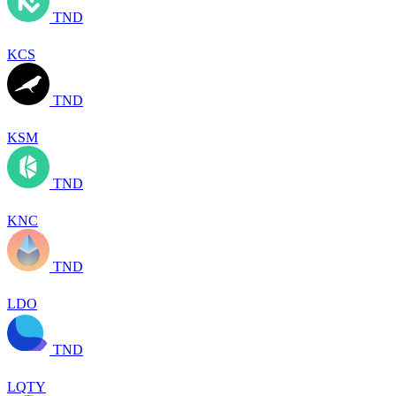
TND
KCS
TND
KSM
TND
KNC
TND
LDO
TND
LQTY