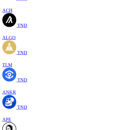
ACH
TND
ALGO
TND
TLM
TND
ANKR
TND
APE