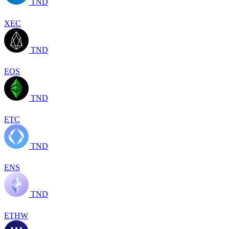
TND
XEC
TND
EOS
TND
ETC
TND
ENS
TND
ETHW