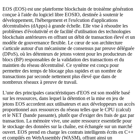
EOS (EOS) est une plateforme blockchain de troisième génération
conçue à l'aide du logiciel libre EOSIO, destinée à soutenir le
développement, l'hébergement et l'exécution d'applications
décentralisées (dApps) à grande échelle. Elle vise à résoudre les
problèmes d'évolutivité et de facilité d'utilisation des technologies
blockchain antérieures en offrant un débit de transaction élevé et un
modèle de gouvernance flexible. Le cœur de son architecture
s'articule autour d'un mécanisme de consensus par preuve déléguée
(DPoS), où les détenteurs de jetons votent pour les producteurs de
blocs (BP) responsables de la validation des transactions et du
maintien du réseau décentralisé. Ce système est conçu pour
permettre des temps de blocage plus rapides et un nombre de
transactions par seconde nettement plus élevé que dans de
nombreux réseaux à preuve de travail.
L'une des principales caractéristiques d'EOS est son modèle basé
sur les ressources, dans lequel la détention et la mise en jeu de
jetons EOS accordent aux utilisateurs et aux développeurs un accès
proportionnel aux ressources du réseau telles que le CPU (calcul)
et le NET (bande passante), plutôt que d'exiger des frais de gaz par
transaction. La mémoire vive, une autre ressource essentielle pour
le stockage des données sur la chaîne, est échangée sur un marché
ouvert. EOS prend en charge les contrats intelligents écrits en C++
et compilés en WebAssembly (WASM), offrant ainsi un