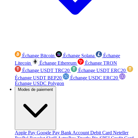
Échange Bitcoin
Échange Solana
Échange
Litecoin
Échange Ethereum
Échange TRON
Échange USDT TRC20
Échange USDT ERC20
Échange USDT BEP20
Échange USDC ERC20
Échange USDC Polygon
Modes de paiement
Apple Pay
Google Pay
Bank Account
Debit Card
Neteller