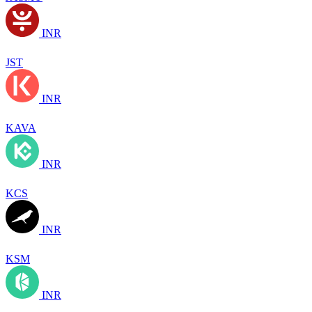
INR
JST
INR
KAVA
INR
KCS
INR
KSM
INR