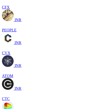
CFX
INR
PEOPLE
INR
CVX
INR
ATOM
INR
CTC