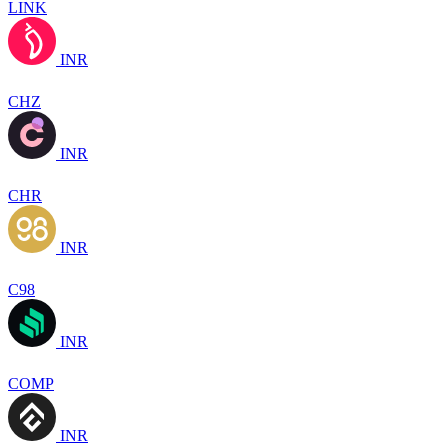
LINK
INR
CHZ
INR
CHR
INR
C98
INR
COMP
INR