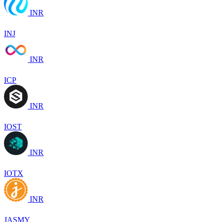
INR
INJ
INR
ICP
INR
IOST
INR
IOTX
INR
JASMY