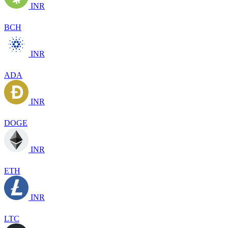
INR
BCH
INR
ADA
INR
DOGE
INR
ETH
INR
LTC