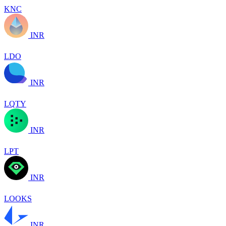
KNC
INR
LDO
INR
LQTY
INR
LPT
INR
LOOKS
INR