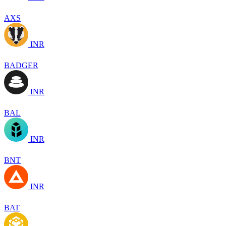
AXS
INR
BADGER
INR
BAL
INR
BNT
INR
BAT