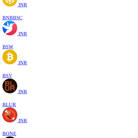
INR
BNBBSC
INR
BSW
INR
BSV
INR
BLUR
INR
BONE