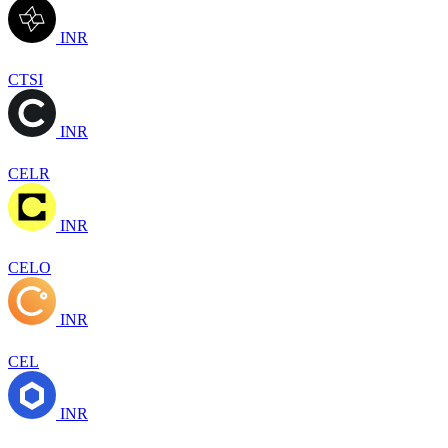
INR
CTSI
INR
CELR
INR
CELO
INR
CEL
INR