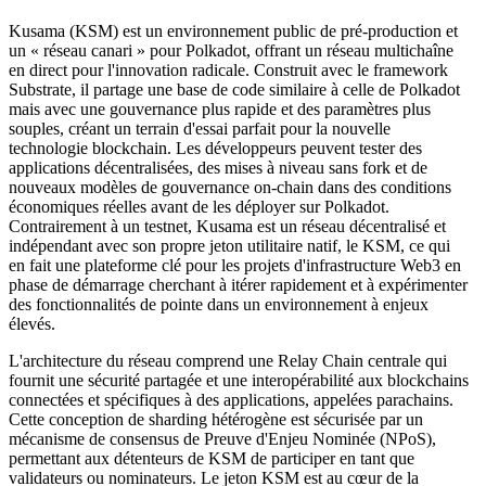
Kusama (KSM) est un environnement public de pré-production et
un « réseau canari » pour Polkadot, offrant un réseau multichaîne
en direct pour l'innovation radicale. Construit avec le framework
Substrate, il partage une base de code similaire à celle de Polkadot
mais avec une gouvernance plus rapide et des paramètres plus
souples, créant un terrain d'essai parfait pour la nouvelle
technologie blockchain. Les développeurs peuvent tester des
applications décentralisées, des mises à niveau sans fork et de
nouveaux modèles de gouvernance on-chain dans des conditions
économiques réelles avant de les déployer sur Polkadot.
Contrairement à un testnet, Kusama est un réseau décentralisé et
indépendant avec son propre jeton utilitaire natif, le KSM, ce qui
en fait une plateforme clé pour les projets d'infrastructure Web3 en
phase de démarrage cherchant à itérer rapidement et à expérimenter
des fonctionnalités de pointe dans un environnement à enjeux
élevés.
L'architecture du réseau comprend une Relay Chain centrale qui
fournit une sécurité partagée et une interopérabilité aux blockchains
connectées et spécifiques à des applications, appelées parachains.
Cette conception de sharding hétérogène est sécurisée par un
mécanisme de consensus de Preuve d'Enjeu Nominée (NPoS),
permettant aux détenteurs de KSM de participer en tant que
validateurs ou nominateurs. Le jeton KSM est au cœur de la