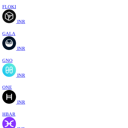
FLOKI
INR
GALA
INR
GNO
INR
ONE
INR
HBAR