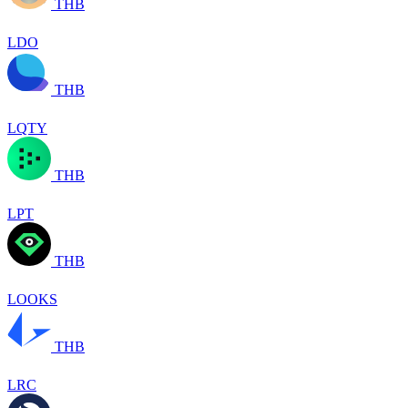
THB
LDO
THB
LQTY
THB
LPT
THB
LOOKS
THB
LRC