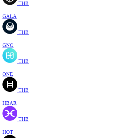
THB
GALA
THB
GNO
THB
ONE
THB
HBAR
THB
HOT