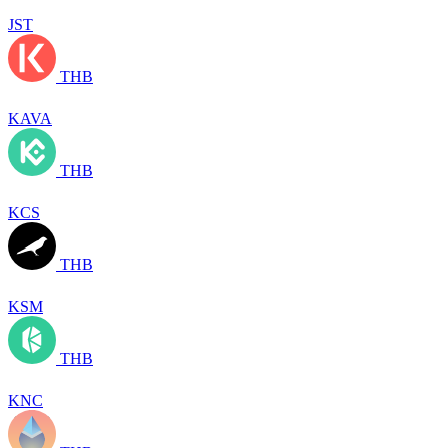
JST
THB
KAVA
THB
KCS
THB
KSM
THB
KNC