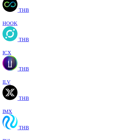
THB
HOOK
THB
ICX
THB
ILV
THB
IMX
THB