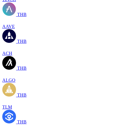
THB
AAVE
THB
ACH
THB
ALGO
THB
TLM
THB