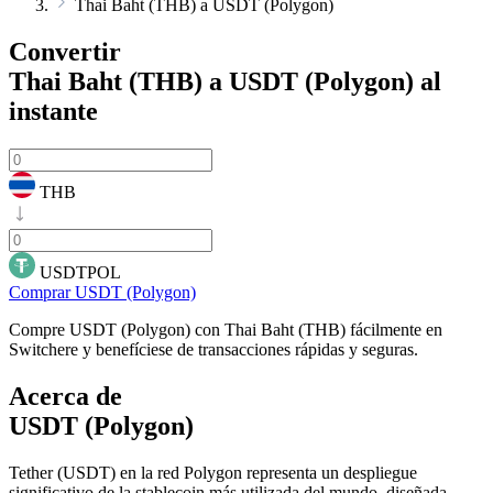
Thai Baht (THB) a USDT (Polygon)
Convertir
Thai Baht (THB) a USDT (Polygon)
al
instante
THB
USDTPOL
Comprar USDT (Polygon)
Compre USDT (Polygon) con Thai Baht (THB) fácilmente en
Switchere y benefíciese de transacciones rápidas y seguras.
Acerca de
USDT (Polygon)
Tether (USDT) en la red Polygon representa un despliegue
significativo de la stablecoin más utilizada del mundo, diseñada