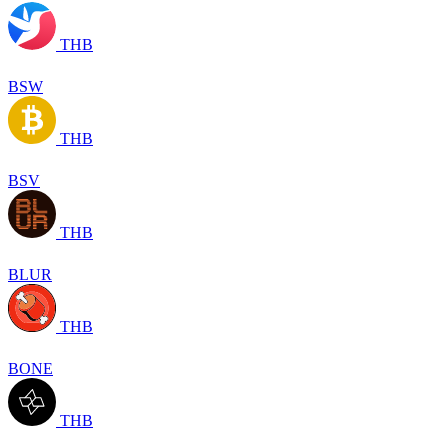
THB
BSW
THB
BSV
THB
BLUR
THB
BONE
THB