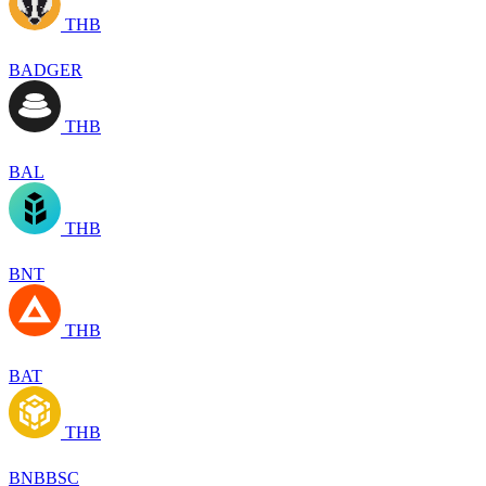
THB
BADGER
THB
BAL
THB
BNT
THB
BAT
THB
BNBBSC