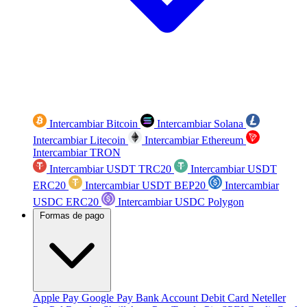
Intercambiar Bitcoin
Intercambiar Solana
Intercambiar Litecoin
Intercambiar Ethereum
Intercambiar TRON
Intercambiar USDT TRC20
Intercambiar USDT
ERC20
Intercambiar USDT BEP20
Intercambiar
USDC ERC20
Intercambiar USDC Polygon
Formas de pago
Apple Pay
Google Pay
Bank Account
Debit Card
Neteller