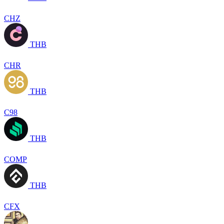
CHZ
THB
CHR
THB
C98
THB
COMP
THB
CFX