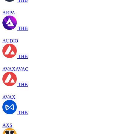
THB
ARPA
THB
AUDIO
THB
AVAXAVAC
THB
AVAX
THB
AXS