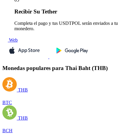
Recibir
Su Tether
Completa el pago y tus USDTPOL serán enviados a tu
monedero.
Web
Monedas populares para Thai Baht (THB)
THB
BTC
THB
BCH