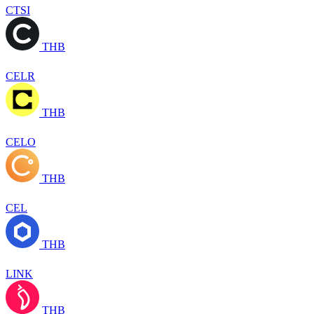
CTSI
THB
CELR
THB
CELO
THB
CEL
THB
LINK
THB