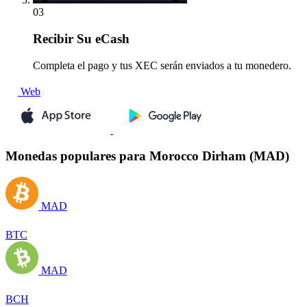
03
Recibir
Su eCash
Completa el pago y tus XEC serán enviados a tu monedero.
Web
Monedas populares para Morocco Dirham (MAD)
MAD
BTC
MAD
BCH