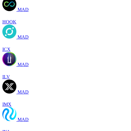
MAD
HOOK
MAD
ICX
MAD
ILV
MAD
IMX
MAD