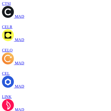
CTSI
MAD
CELR
MAD
CELO
MAD
CEL
MAD
LINK
MAD