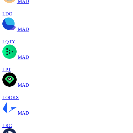
MAD
LDO
MAD
LQTY
MAD
LPT
MAD
LOOKS
MAD
LRC