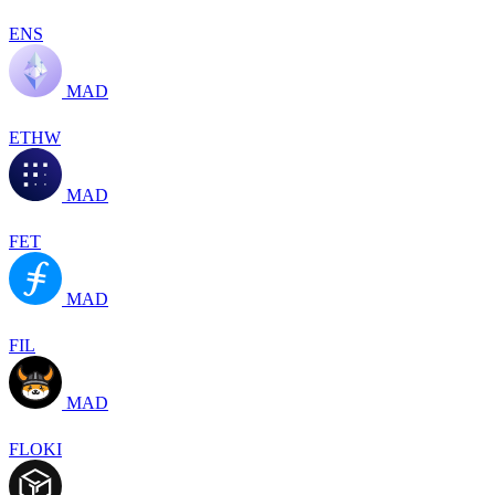
ENS
MAD
ETHW
MAD
FET
MAD
FIL
MAD
FLOKI