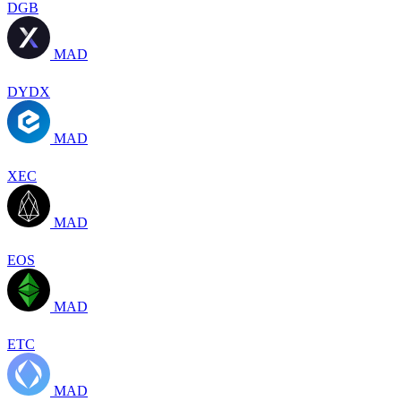
DGB
MAD
DYDX
MAD
XEC
MAD
EOS
MAD
ETC
MAD