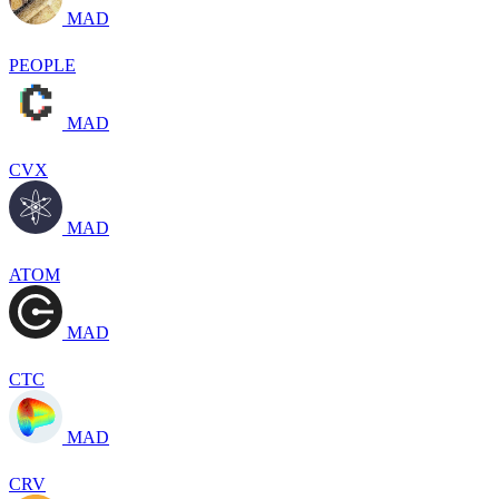
MAD
PEOPLE
MAD
CVX
MAD
ATOM
MAD
CTC
MAD
CRV