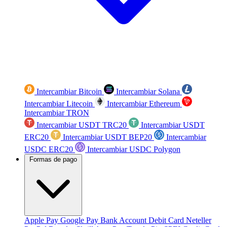
Intercambiar Bitcoin
Intercambiar Solana
Intercambiar Litecoin
Intercambiar Ethereum
Intercambiar TRON
Intercambiar USDT TRC20
Intercambiar USDT
ERC20
Intercambiar USDT BEP20
Intercambiar
USDC ERC20
Intercambiar USDC Polygon
Formas de pago
Apple Pay
Google Pay
Bank Account
Debit Card
Neteller