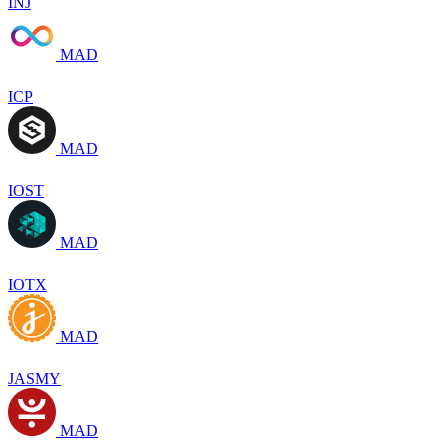
INJ
MAD
ICP
MAD
IOST
MAD
IOTX
MAD
JASMY
MAD