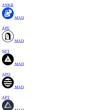
ANKR
MAD
APE
MAD
NFT
MAD
API3
MAD
APT