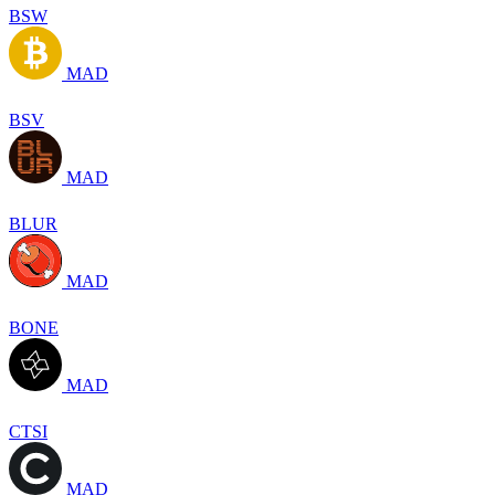
BSW
MAD
BSV
MAD
BLUR
MAD
BONE
MAD
CTSI
MAD