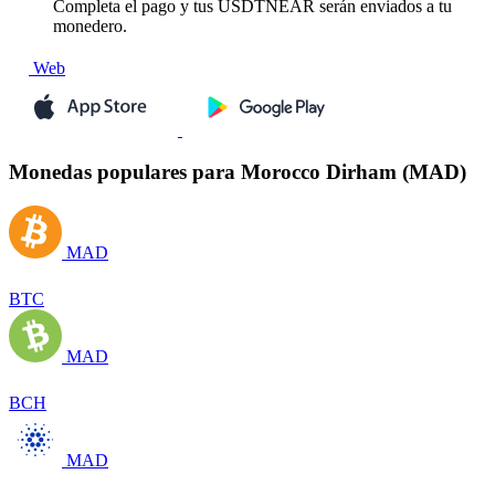
Completa el pago y tus USDTNEAR serán enviados a tu
monedero.
Web
Monedas populares para Morocco Dirham (MAD)
MAD
BTC
MAD
BCH
MAD