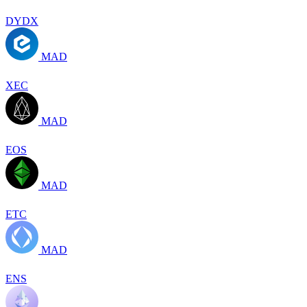
DYDX
MAD
XEC
MAD
EOS
MAD
ETC
MAD
ENS