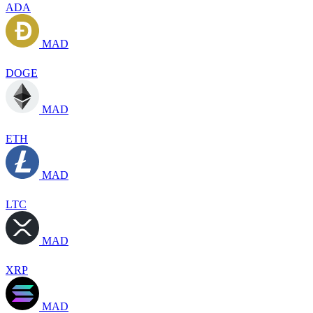
ADA
MAD
DOGE
MAD
ETH
MAD
LTC
MAD
XRP
MAD