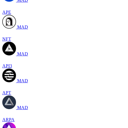
MAD
APE
MAD
NFT
MAD
API3
MAD
APT
MAD
ARPA