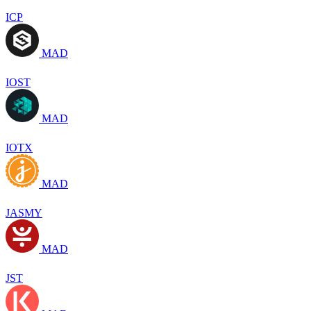
ICP
MAD
IOST
MAD
IOTX
MAD
JASMY
MAD
JST