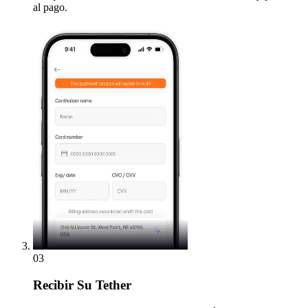
al pago.
03
Recibir
Su Tether