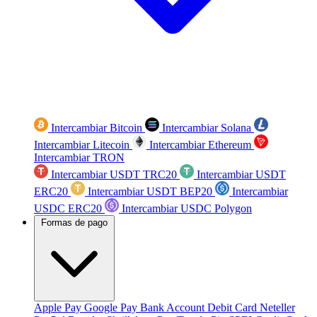
Intercambiar Bitcoin
Intercambiar Solana
Intercambiar Litecoin
Intercambiar Ethereum
Intercambiar TRON
Intercambiar USDT TRC20
Intercambiar USDT
ERC20
Intercambiar USDT BEP20
Intercambiar
USDC ERC20
Intercambiar USDC Polygon
Formas de pago
Apple Pay
Google Pay
Bank Account
Debit Card
Neteller