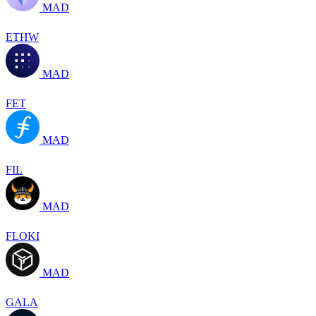
MAD
ETHW
MAD
FET
MAD
FIL
MAD
FLOKI
MAD
GALA