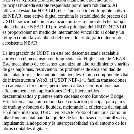
principal moneda estable respaldada por dinero fiduciario. Al
utilizar el estándar NEP-141, el estándar de token fungible nativo
de NEAR, este activo digital combina la estabilidad de precios del
USDT tradicional con la avanzada infraestructura de la tecnología
blockchain de NEAR. El propósito principal del USDT NEP-141
es proporcionar un medio de intercambio vinculado al dólar y un
refugio contra la volatilidad del mercado criptográfico dentro del
ecosistema NEAR.
La integración de USDT en esta red descentralizada escalable
aprovecha el mecanismo de fragmentación Nightshade de NEAR.
Este mecanismo de consenso garantiza un alto rendimiento y tarifas
de gas bajísimas, resolviendo los problemas de escalabilidad de
otras plataformas de contratos inteligentes. Como componente vital
de infraestructura Web3, el USDT NEP-141 facilita transacciones
en cadena sin fricciones, permitiendo a los usuarios interactuar
eficientemente con aplicaciones DeFi, intercambios
descentralizados y puentes entre cadenas como Rainbow Bridge.
Este token actúa como moneda de cotización principal para pares
de trading y fondos de liquidez, mejorando la eficiencia del capital.
En última instancia, USDT en NEAR Protocol funciona como un
pilar fundamental para la liquidez de las finanzas descentralizadas,
impulsando la adopción y la interoperabilidad en el entorno de los
libros contables digitales.