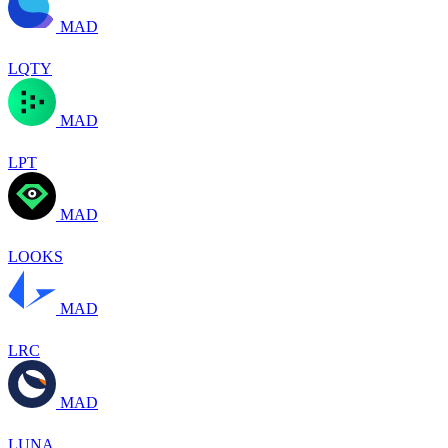
MAD
LQTY
MAD
LPT
MAD
LOOKS
MAD
LRC
MAD
LUNA