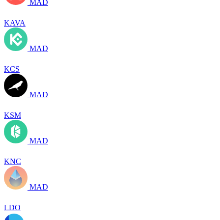
MAD
KAVA
MAD
KCS
MAD
KSM
MAD
KNC
MAD
LDO