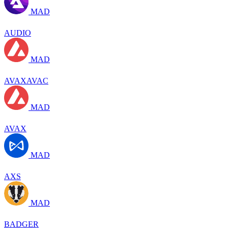
MAD
AUDIO
MAD
AVAXAVAC
MAD
AVAX
MAD
AXS
MAD
BADGER