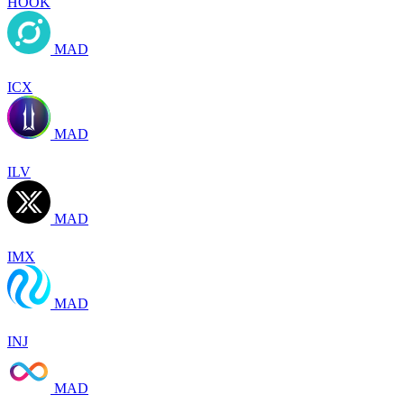
HOOK
MAD
ICX
MAD
ILV
MAD
IMX
MAD
INJ
MAD