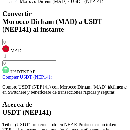
Morocco Dirham (MAD) a USDT (NEP141)
Convertir
Morocco Dirham (MAD) a USDT
(NEP141)
al instante
MAD
USDTNEAR
Comprar USDT (NEP141)
Compre USDT (NEP141) con Morocco Dirham (MAD) fácilmente
en Switchere y benefíciese de transacciones rápidas y seguras.
Acerca de
USDT (NEP141)
Tether (USDT) implementado en NEAR Protocol como token
NEP-141 representa una iteración altamente eficiente de la