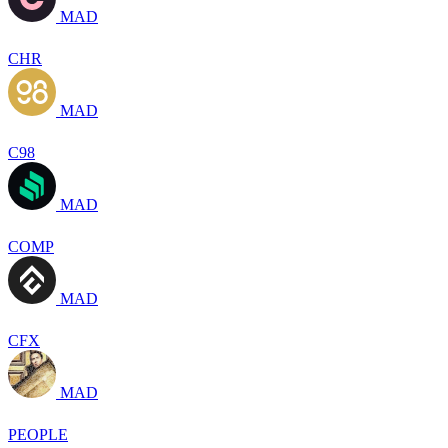
MAD
CHR
MAD
C98
MAD
COMP
MAD
CFX
MAD
PEOPLE