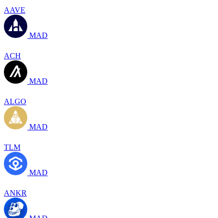
AAVE
MAD
ACH
MAD
ALGO
MAD
TLM
MAD
ANKR