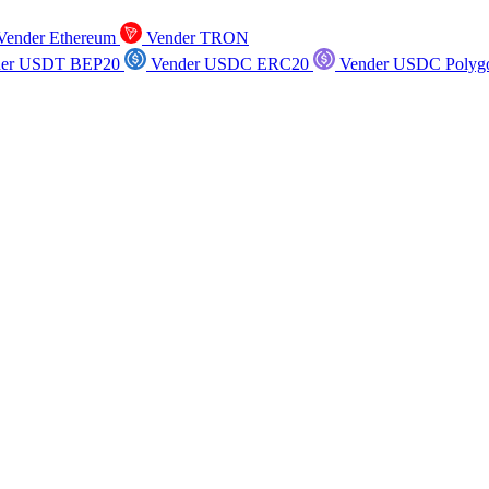
ender Ethereum
Vender TRON
er USDT BEP20
Vender USDC ERC20
Vender USDC Polyg