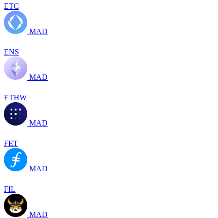
ETC
MAD
ENS
MAD
ETHW
MAD
FET
MAD
FIL
MAD