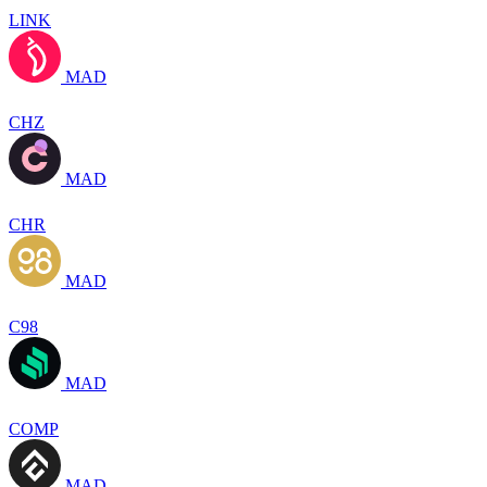
LINK
MAD
CHZ
MAD
CHR
MAD
C98
MAD
COMP
MAD