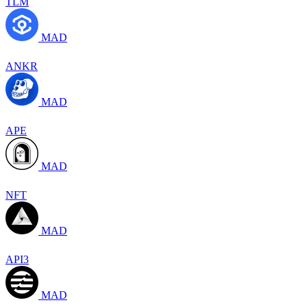
TLM
MAD
ANKR
MAD
APE
MAD
NFT
MAD
API3
MAD