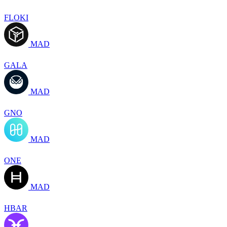
FLOKI
MAD
GALA
MAD
GNO
MAD
ONE
MAD
HBAR