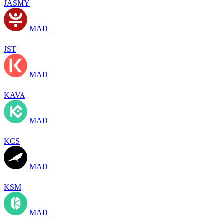
JASMY
MAD
JST
MAD
KAVA
MAD
KCS
MAD
KSM
MAD