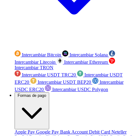
Intercambiar Bitcoin
Intercambiar Solana
Intercambiar Litecoin
Intercambiar Ethereum
Intercambiar TRON
Intercambiar USDT TRC20
Intercambiar USDT
ERC20
Intercambiar USDT BEP20
Intercambiar
USDC ERC20
Intercambiar USDC Polygon
Formas de pago
Apple Pay
Google Pay
Bank Account
Debit Card
Neteller