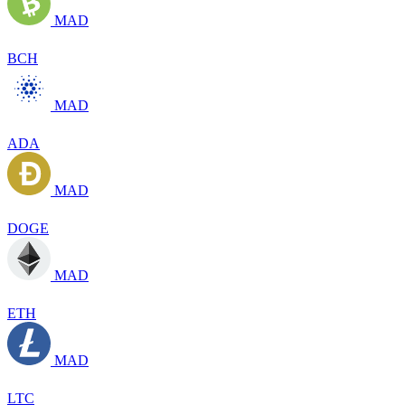
MAD
BCH
MAD
ADA
MAD
DOGE
MAD
ETH
MAD
LTC