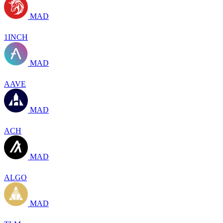
MAD
1INCH
MAD
AAVE
MAD
ACH
MAD
ALGO
MAD