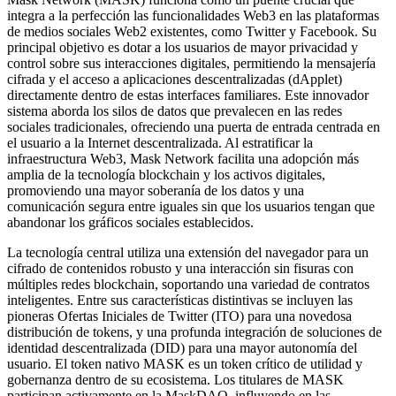
integra a la perfección las funcionalidades Web3 en las plataformas
de medios sociales Web2 existentes, como Twitter y Facebook. Su
principal objetivo es dotar a los usuarios de mayor privacidad y
control sobre sus interacciones digitales, permitiendo la mensajería
cifrada y el acceso a aplicaciones descentralizadas (dApplet)
directamente dentro de estas interfaces familiares. Este innovador
sistema aborda los silos de datos que prevalecen en las redes
sociales tradicionales, ofreciendo una puerta de entrada centrada en
el usuario a la Internet descentralizada. Al estratificar la
infraestructura Web3, Mask Network facilita una adopción más
amplia de la tecnología blockchain y los activos digitales,
promoviendo una mayor soberanía de los datos y una
comunicación segura entre iguales sin que los usuarios tengan que
abandonar los gráficos sociales establecidos.
La tecnología central utiliza una extensión del navegador para un
cifrado de contenidos robusto y una interacción sin fisuras con
múltiples redes blockchain, soportando una variedad de contratos
inteligentes. Entre sus características distintivas se incluyen las
pioneras Ofertas Iniciales de Twitter (ITO) para una novedosa
distribución de tokens, y una profunda integración de soluciones de
identidad descentralizada (DID) para una mayor autonomía del
usuario. El token nativo MASK es un token crítico de utilidad y
gobernanza dentro de su ecosistema. Los titulares de MASK
participan activamente en la MaskDAO, influyendo en las