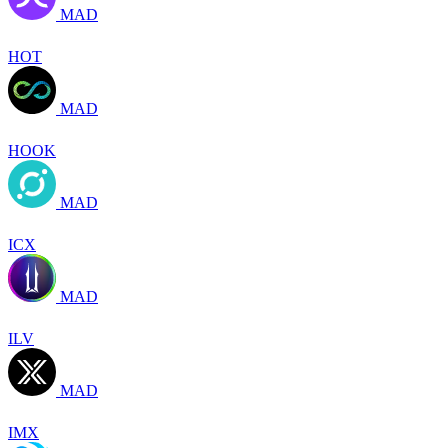
MAD
HOT
MAD
HOOK
MAD
ICX
MAD
ILV
MAD
IMX