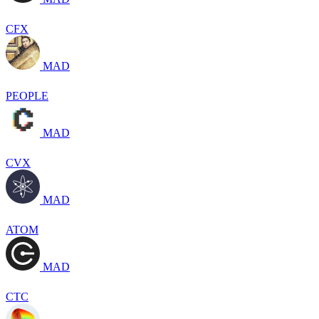
CFX
MAD
PEOPLE
MAD
CVX
MAD
ATOM
MAD
CTC