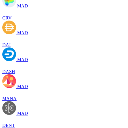
MAD
CRV
MAD
DAI
MAD
DASH
MAD
MANA
MAD
DENT