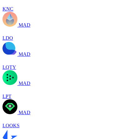
KNC
MAD
LDO
MAD
LQTY
MAD
LPT
MAD
LOOKS