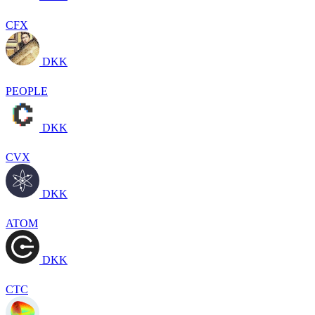
CFX
DKK
PEOPLE
DKK
CVX
DKK
ATOM
DKK
CTC