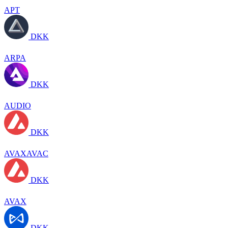
APT
DKK
ARPA
DKK
AUDIO
DKK
AVAXAVAC
DKK
AVAX
DKK