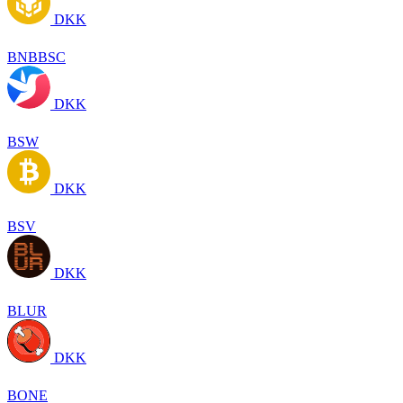
DKK
BNBBSC
DKK
BSW
DKK
BSV
DKK
BLUR
DKK
BONE