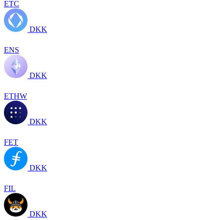
ETC
DKK
ENS
DKK
ETHW
DKK
FET
DKK
FIL
DKK