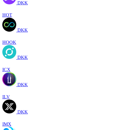
DKK
HOT
DKK
HOOK
DKK
ICX
DKK
ILV
DKK
IMX