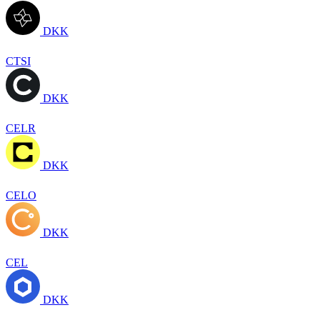
DKK
CTSI
DKK
CELR
DKK
CELO
DKK
CEL
DKK