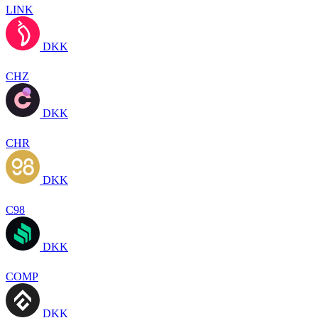
LINK
DKK
CHZ
DKK
CHR
DKK
C98
DKK
COMP
DKK