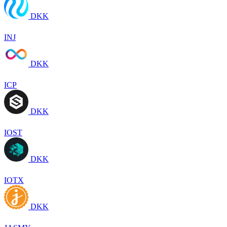
DKK
INJ
DKK
ICP
DKK
IOST
DKK
IOTX
DKK