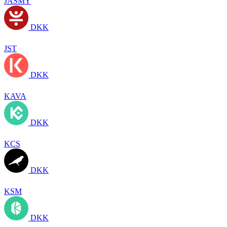
JASMY
DKK
JST
DKK
KAVA
DKK
KCS
DKK
KSM
DKK