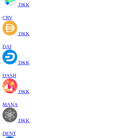
DKK
CRV
DKK
DAI
DKK
DASH
DKK
MANA
DKK
DENT