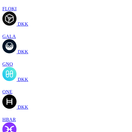
FLOKI
DKK
GALA
DKK
GNO
DKK
ONE
DKK
HBAR