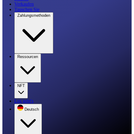
Verkaufen
Tauschen Sie
Zahlungsmethoden
Ressourcen
NFT
Los geht's
Deutsch