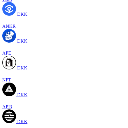
DKK
ANKR
DKK
APE
DKK
NFT
DKK
API3
DKK