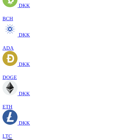
DKK
BCH
DKK
ADA
DKK
DOGE
DKK
ETH
DKK
LTC