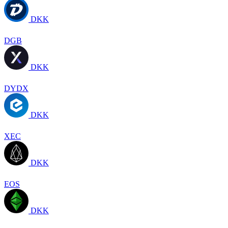
DKK
DGB
DKK
DYDX
DKK
XEC
DKK
EOS
DKK