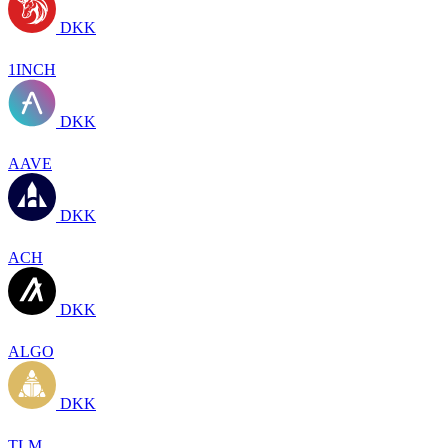
DKK
1INCH
DKK
AAVE
DKK
ACH
DKK
ALGO
DKK
TLM