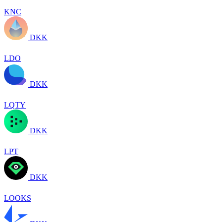
KNC
DKK
LDO
DKK
LQTY
DKK
LPT
DKK
LOOKS