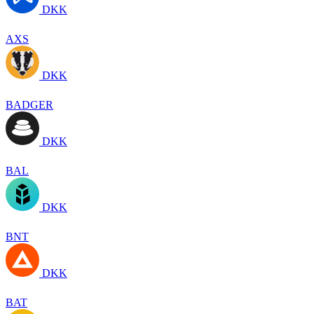
DKK
AXS
DKK
BADGER
DKK
BAL
DKK
BNT
DKK
BAT