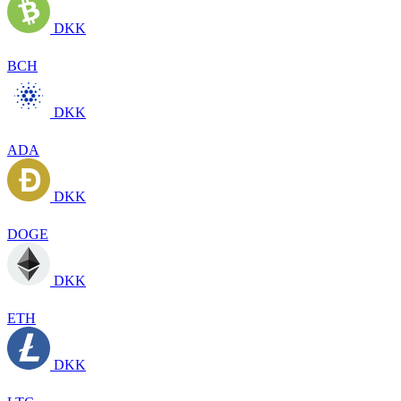
DKK
BCH
DKK
ADA
DKK
DOGE
DKK
ETH
DKK