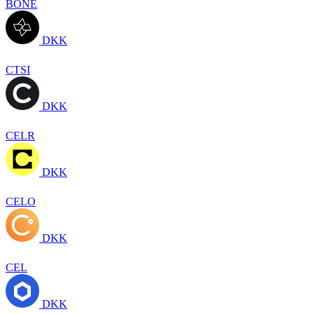
BONE
DKK
CTSI
DKK
CELR
DKK
CELO
DKK
CEL
DKK