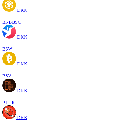
DKK
BNBBSC
DKK
BSW
DKK
BSV
DKK
BLUR
DKK