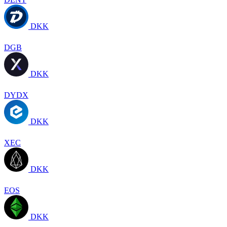
DKK
DGB
DKK
DYDX
DKK
XEC
DKK
EOS
DKK