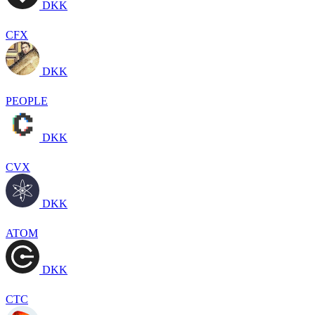
DKK
CFX
DKK
PEOPLE
DKK
CVX
DKK
ATOM
DKK
CTC