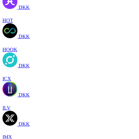
DKK
HOT
DKK
HOOK
DKK
ICX
DKK
ILV
DKK
IMX