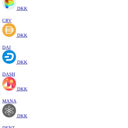
DKK
CRV
DKK
DAI
DKK
DASH
DKK
MANA
DKK
DENT