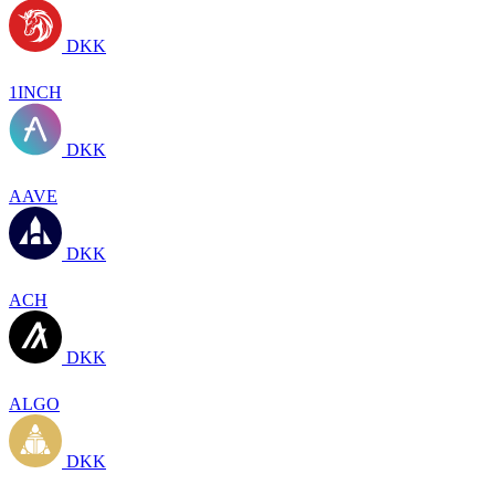
DKK
1INCH
DKK
AAVE
DKK
ACH
DKK
ALGO
DKK