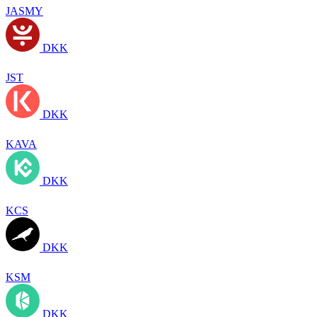
JASMY
DKK
JST
DKK
KAVA
DKK
KCS
DKK
KSM
DKK