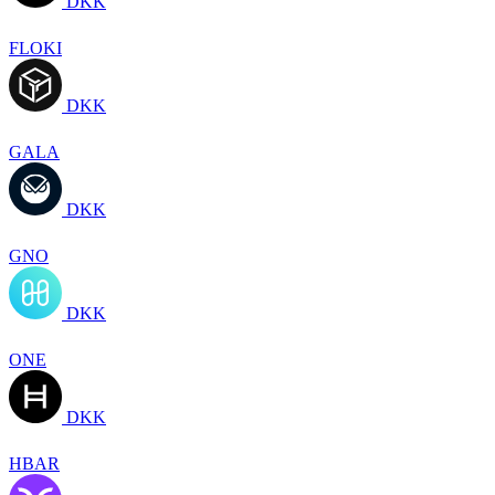
DKK
FLOKI
DKK
GALA
DKK
GNO
DKK
ONE
DKK
HBAR