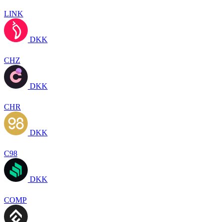
LINK
DKK
CHZ
DKK
CHR
DKK
C98
DKK
COMP