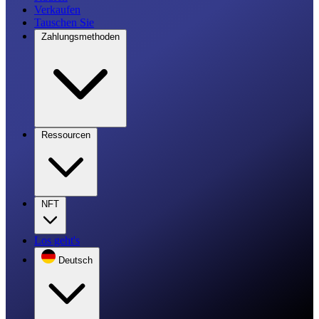
Verkaufen
Tauschen Sie
Zahlungsmethoden
Ressourcen
NFT
Los geht's
Deutsch