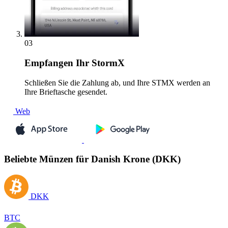
03
Empfangen
Ihr StormX
Schließen Sie die Zahlung ab, und Ihre STMX werden an
Ihre Brieftasche gesendet.
Web
Beliebte Münzen für Danish Krone (DKK)
DKK
BTC