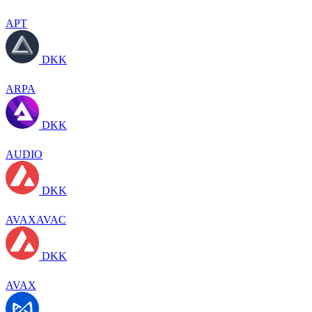
APT
DKK
ARPA
DKK
AUDIO
DKK
AVAXAVAC
DKK
AVAX