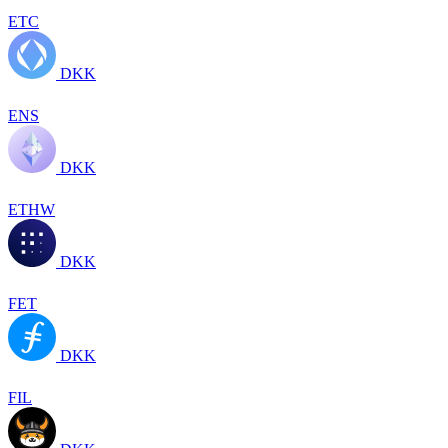
ETC
DKK
ENS
DKK
ETHW
DKK
FET
DKK
FIL