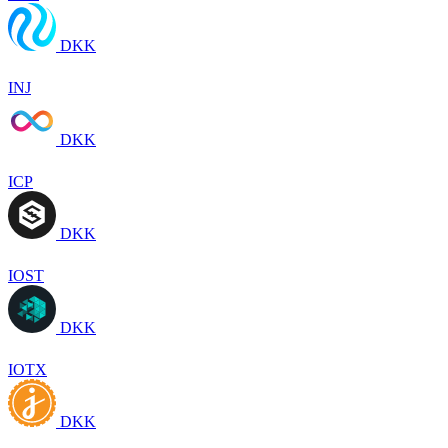
DKK
INJ
DKK
ICP
DKK
IOST
DKK
IOTX
DKK