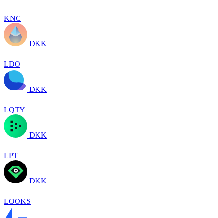
KNC
DKK
LDO
DKK
LQTY
DKK
LPT
DKK
LOOKS