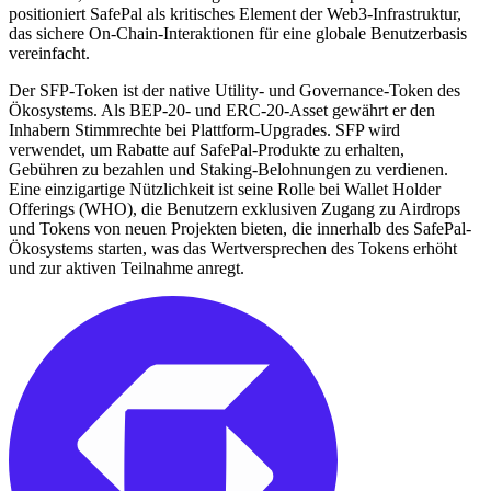
positioniert SafePal als kritisches Element der Web3-Infrastruktur,
das sichere On-Chain-Interaktionen für eine globale Benutzerbasis
vereinfacht.
Der SFP-Token ist der native Utility- und Governance-Token des
Ökosystems. Als BEP-20- und ERC-20-Asset gewährt er den
Inhabern Stimmrechte bei Plattform-Upgrades. SFP wird
verwendet, um Rabatte auf SafePal-Produkte zu erhalten,
Gebühren zu bezahlen und Staking-Belohnungen zu verdienen.
Eine einzigartige Nützlichkeit ist seine Rolle bei Wallet Holder
Offerings (WHO), die Benutzern exklusiven Zugang zu Airdrops
und Tokens von neuen Projekten bieten, die innerhalb des SafePal-
Ökosystems starten, was das Wertversprechen des Tokens erhöht
und zur aktiven Teilnahme anregt.