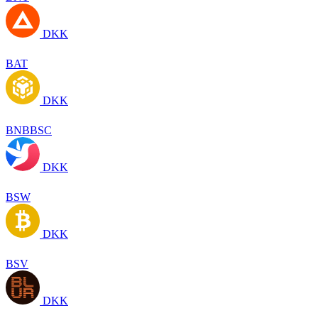
DKK
BAT
DKK
BNBBSC
DKK
BSW
DKK
BSV
DKK