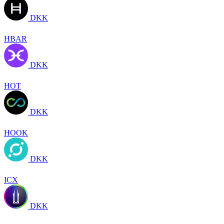
DKK
HBAR
DKK
HOT
DKK
HOOK
DKK
ICX
DKK