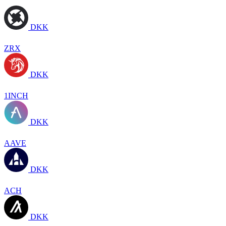
DKK
ZRX
DKK
1INCH
DKK
AAVE
DKK
ACH
DKK