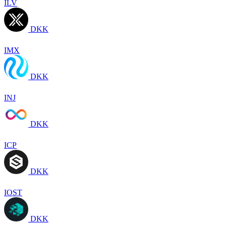
ILV
DKK
IMX
DKK
INJ
DKK
ICP
DKK
IOST
DKK