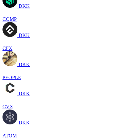
DKK
COMP
DKK
CFX
DKK
PEOPLE
DKK
CVX
DKK
ATOM