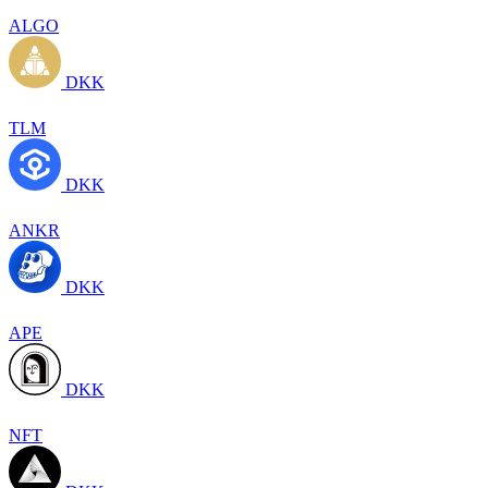
ALGO
DKK
TLM
DKK
ANKR
DKK
APE
DKK
NFT