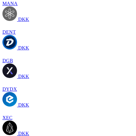
MANA
DKK
DENT
DKK
DGB
DKK
DYDX
DKK
XEC
DKK