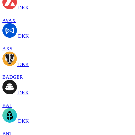
DKK
AVAX
DKK
AXS
DKK
BADGER
DKK
BAL
DKK
BNT