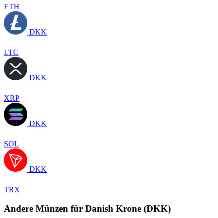
ETH
DKK
LTC
DKK
XRP
DKK
SOL
DKK
TRX
Andere Münzen für Danish Krone (DKK)