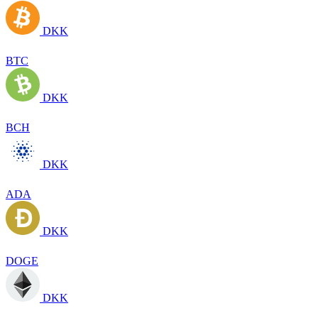
DKK
BTC
DKK
BCH
DKK
ADA
DKK
DOGE
DKK