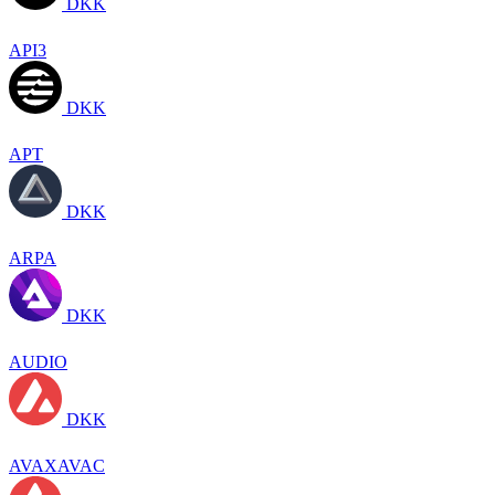
DKK
API3
DKK
APT
DKK
ARPA
DKK
AUDIO
DKK
AVAXAVAC