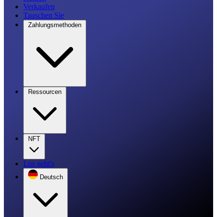
Verkaufen
Tauschen Sie
Zahlungsmethoden
Ressourcen
NFT
Los geht's
Deutsch