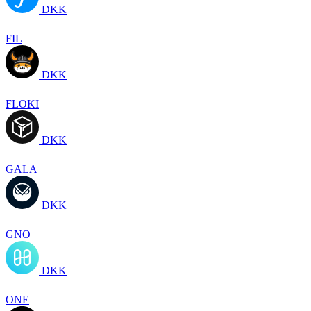
DKK
FIL
DKK
FLOKI
DKK
GALA
DKK
GNO
DKK
ONE