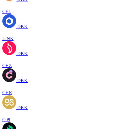
CEL
DKK
LINK
DKK
CHZ
DKK
CHR
DKK
C98