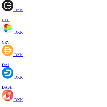
DKK
CTC
DKK
CRV
DKK
DAI
DKK
DASH
DKK