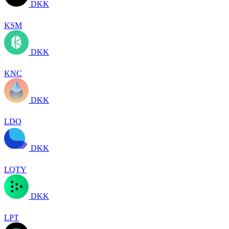
DKK
KSM
DKK
KNC
DKK
LDO
DKK
LQTY
DKK
LPT