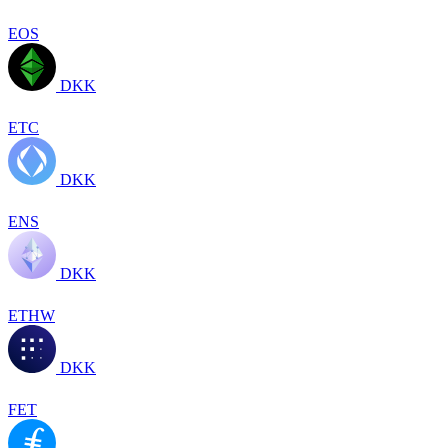
EOS
DKK
ETC
DKK
ENS
DKK
ETHW
DKK
FET