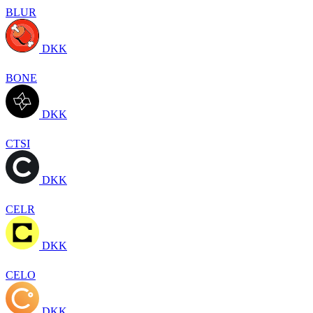
BLUR
DKK
BONE
DKK
CTSI
DKK
CELR
DKK
CELO
DKK