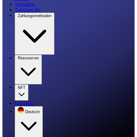
Verkaufen
Tauschen Sie
Zahlungsmethoden
Ressourcen
NFT
Los geht's
Deutsch