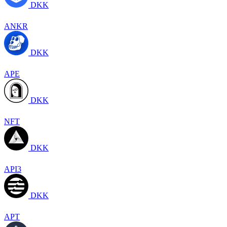
DKK
ANKR
DKK
APE
DKK
NFT
DKK
API3
DKK
APT