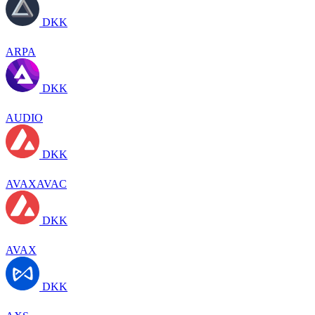
DKK
ARPA
DKK
AUDIO
DKK
AVAXAVAC
DKK
AVAX
DKK