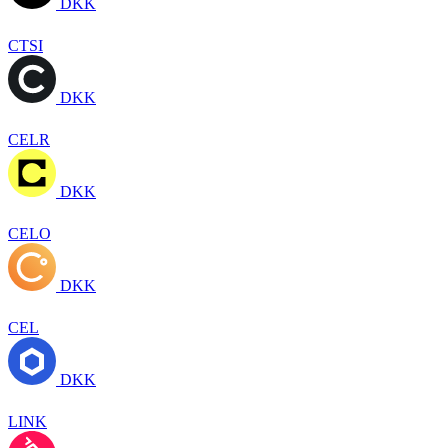
DKK
CTSI
DKK
CELR
DKK
CELO
DKK
CEL
DKK
LINK