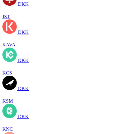
DKK
JST
DKK
KAVA
DKK
KCS
DKK
KSM
DKK
KNC