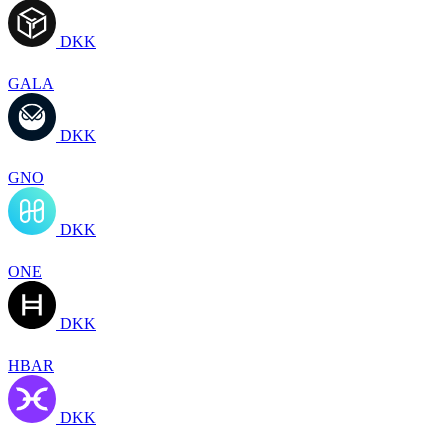
DKK
GALA
DKK
GNO
DKK
ONE
DKK
HBAR
DKK