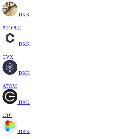
DKK
PEOPLE
DKK
CVX
DKK
ATOM
DKK
CTC
DKK