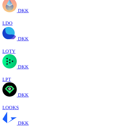
DKK
LDO
DKK
LQTY
DKK
LPT
DKK
LOOKS
DKK