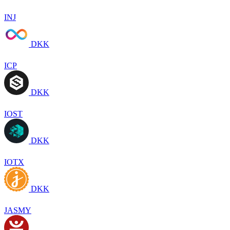
INJ
DKK
ICP
DKK
IOST
DKK
IOTX
DKK
JASMY