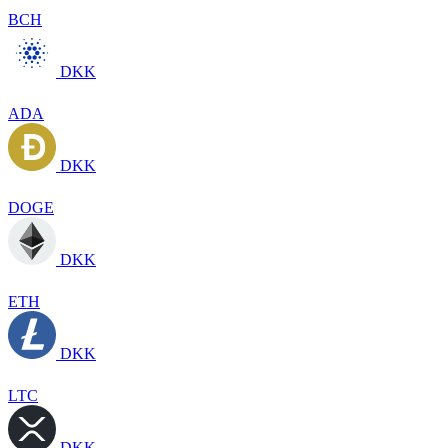
BCH
DKK
ADA
DKK
DOGE
DKK
ETH
DKK
LTC
DKK