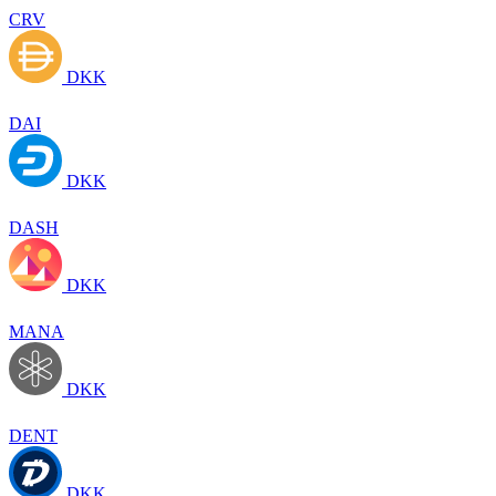
CRV
DKK
DAI
DKK
DASH
DKK
MANA
DKK
DENT
DKK