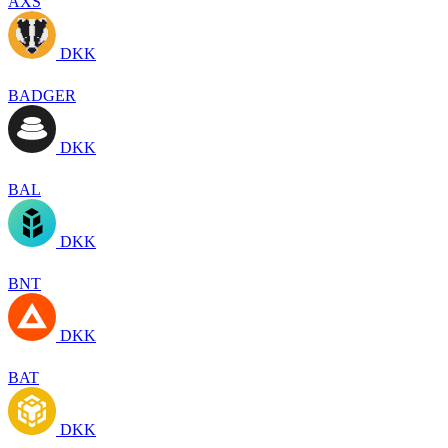
AXS
DKK
BADGER
DKK
BAL
DKK
BNT
DKK
BAT
DKK