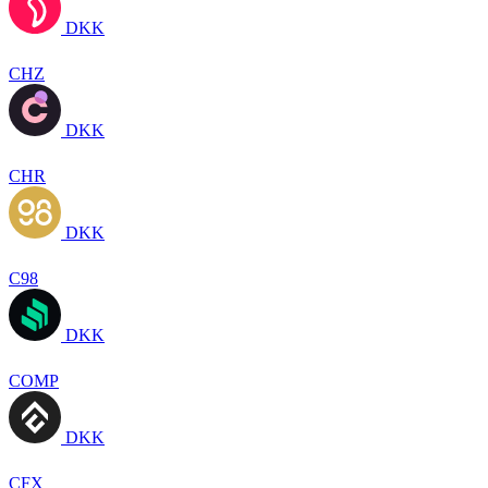
DKK
CHZ
DKK
CHR
DKK
C98
DKK
COMP
DKK
CFX