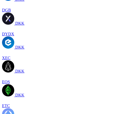
DGB
DKK
DYDX
DKK
XEC
DKK
EOS
DKK
ETC