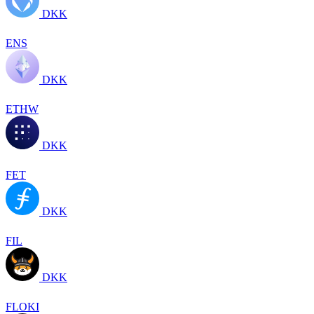
DKK
ENS
DKK
ETHW
DKK
FET
DKK
FIL
DKK
FLOKI