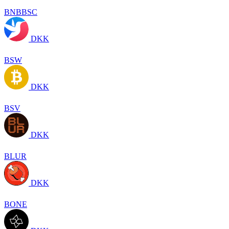
BNBBSC
DKK
BSW
DKK
BSV
DKK
BLUR
DKK
BONE