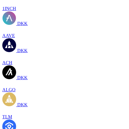
1INCH
DKK
AAVE
DKK
ACH
DKK
ALGO
DKK
TLM