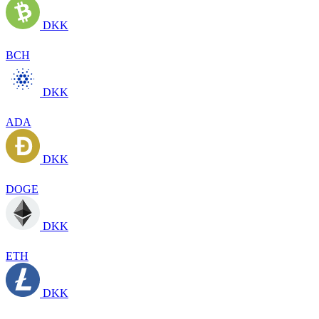
DKK
BCH
DKK
ADA
DKK
DOGE
DKK
ETH
DKK