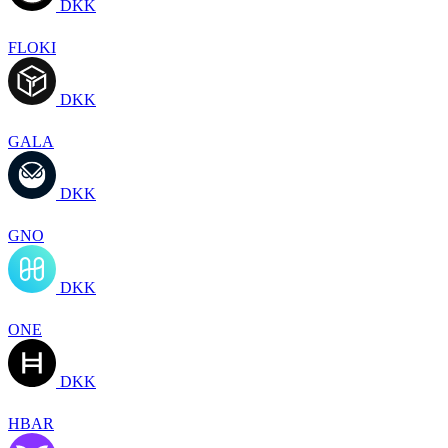
DKK
FLOKI
DKK
GALA
DKK
GNO
DKK
ONE
DKK
HBAR