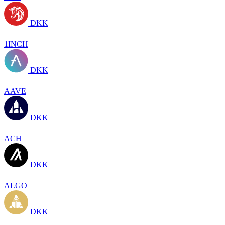
DKK
1INCH
DKK
AAVE
DKK
ACH
DKK
ALGO
DKK