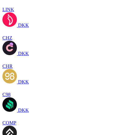
LINK
DKK
CHZ
DKK
CHR
DKK
C98
DKK
COMP