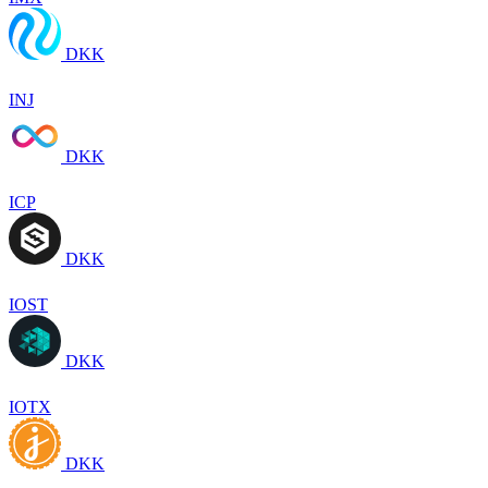
DKK
INJ
DKK
ICP
DKK
IOST
DKK
IOTX
DKK