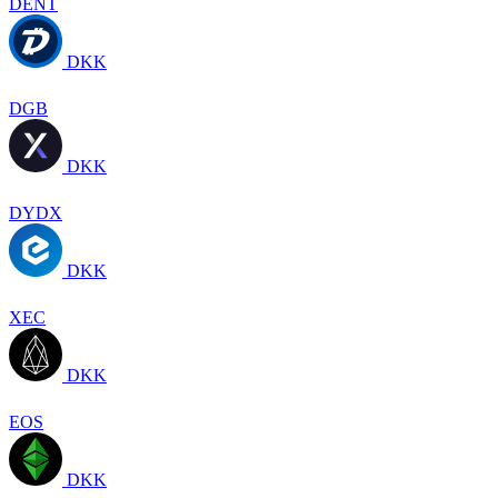
DENT
DKK
DGB
DKK
DYDX
DKK
XEC
DKK
EOS
DKK