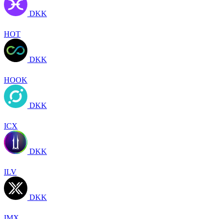
DKK
HOT
DKK
HOOK
DKK
ICX
DKK
ILV
DKK
IMX