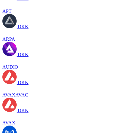
APT
DKK
ARPA
DKK
AUDIO
DKK
AVAXAVAC
DKK
AVAX