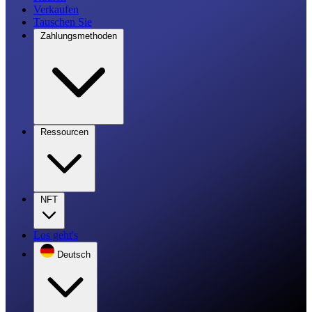
Verkaufen
Tauschen Sie
Zahlungsmethoden
Ressourcen
NFT
Los geht's
Deutsch