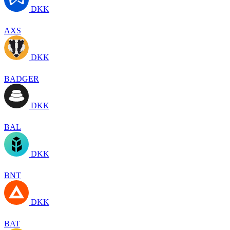
DKK
AXS
DKK
BADGER
DKK
BAL
DKK
BNT
DKK
BAT