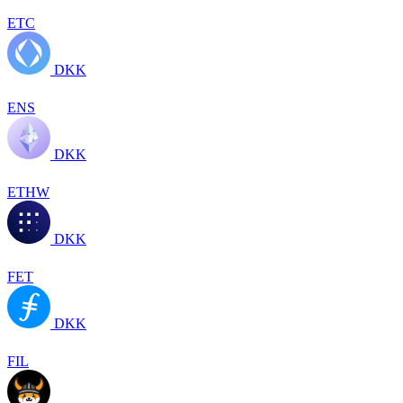
ETC
DKK
ENS
DKK
ETHW
DKK
FET
DKK
FIL