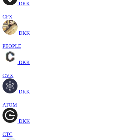
DKK
CFX
DKK
PEOPLE
DKK
CVX
DKK
ATOM
DKK
CTC