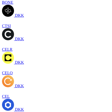
BONE
DKK
CTSI
DKK
CELR
DKK
CELO
DKK
CEL
DKK