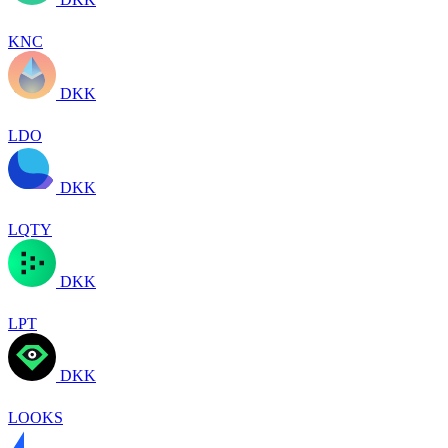
KNC
DKK
LDO
DKK
LQTY
DKK
LPT
DKK
LOOKS