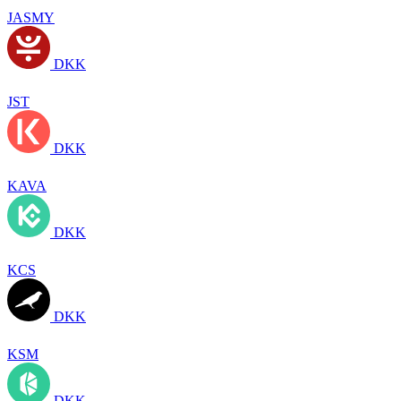
JASMY
DKK
JST
DKK
KAVA
DKK
KCS
DKK
KSM
DKK