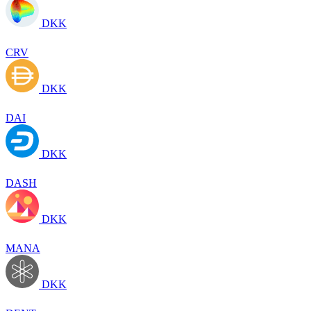
DKK
CRV
DKK
DAI
DKK
DASH
DKK
MANA
DKK