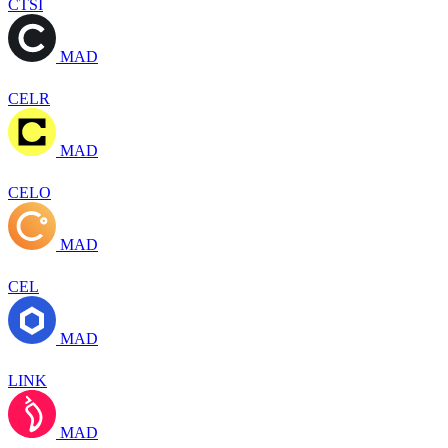
CTSI
MAD
CELR
MAD
CELO
MAD
CEL
MAD
LINK
MAD