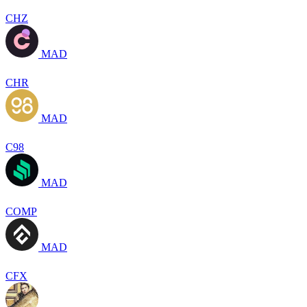
CHZ
MAD
CHR
MAD
C98
MAD
COMP
MAD
CFX