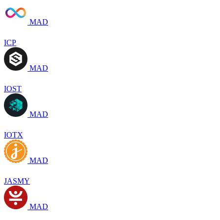
MAD
ICP
MAD
IOST
MAD
IOTX
MAD
JASMY
MAD