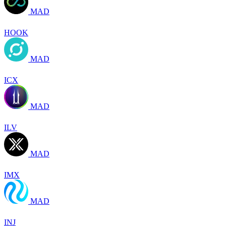
MAD
HOOK
MAD
ICX
MAD
ILV
MAD
IMX
MAD
INJ