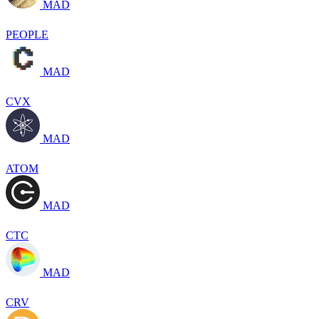
MAD
PEOPLE
MAD
CVX
MAD
ATOM
MAD
CTC
MAD
CRV