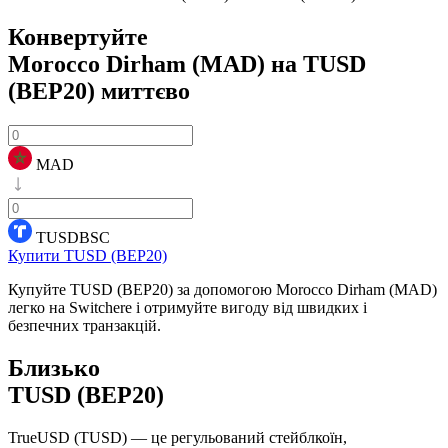
Конвертуйте
Morocco Dirham (MAD) на TUSD
(BEP20)
миттєво
MAD
TUSDBSC
Купити TUSD (BEP20)
Купуйте TUSD (BEP20) за допомогою Morocco Dirham (MAD)
легко на Switchere і отримуйте вигоду від швидких і
безпечних транзакцій.
Близько
TUSD (BEP20)
TrueUSD (TUSD) — це регульований стейблкоїн,