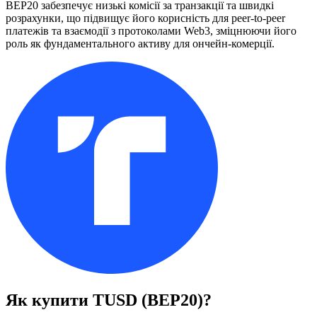
BEP20 забезпечує низькі комісії за транзакції та швидкі
розрахунки, що підвищує його корисність для peer-to-peer
платежів та взаємодії з протоколами Web3, зміцнюючи його
роль як фундаментального активу для ончейн-комерції.
Як купити
TUSD (BEP20)
?