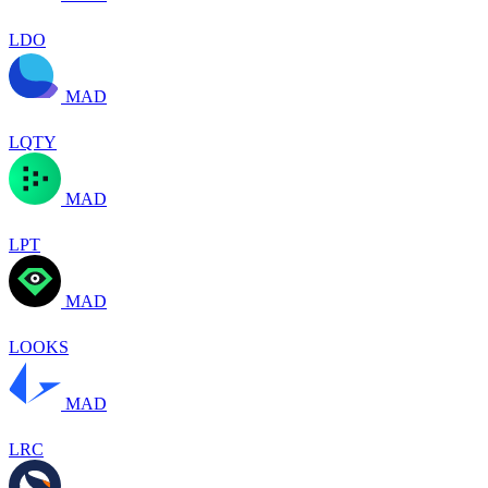
LDO
MAD
LQTY
MAD
LPT
MAD
LOOKS
MAD
LRC