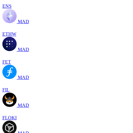
ENS
MAD
ETHW
MAD
FET
MAD
FIL
MAD
FLOKI