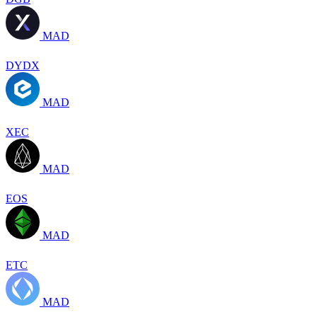
MAD
DYDX
MAD
XEC
MAD
EOS
MAD
ETC
MAD