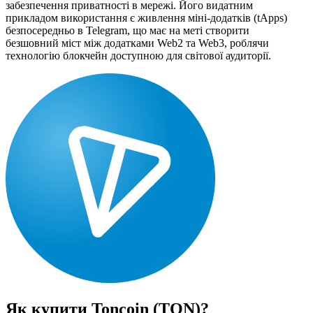
забезпечення приватності в мережі. Його видатним
прикладом використання є живлення міні-додатків (tApps)
безпосередньо в Telegram, що має на меті створити
безшовний міст між додатками Web2 та Web3, роблячи
технологію блокчейн доступною для світової аудиторії.
Як купити
Toncoin (TON)
?