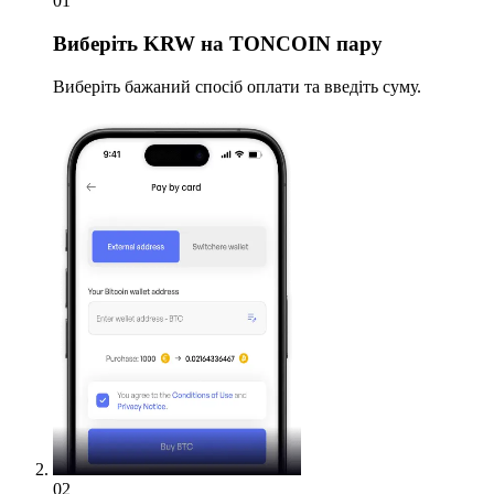
01
Виберіть
KRW на TONCOIN пару
Виберіть бажаний спосіб оплати та введіть суму.
02