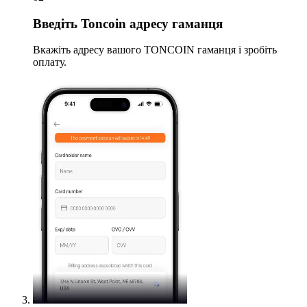
Введіть
Toncoin адресу гаманця
Вкажіть адресу вашого TONCOIN гаманця і зробіть
оплату.