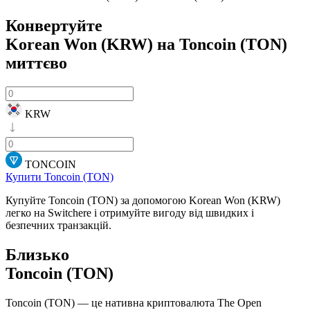
Конвертуйте
Korean Won (KRW) на Toncoin (TON)
миттєво
KRW
TONCOIN
Купити Toncoin (TON)
Купуйте Toncoin (TON) за допомогою Korean Won (KRW)
легко на Switchere і отримуйте вигоду від швидких і
безпечних транзакцій.
Близько
Toncoin (TON)
Toncoin (TON) — це нативна криптовалюта The Open