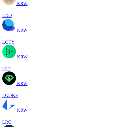
KRW
LDO
KRW
LQTY
KRW
LPT
KRW
LOOKS
KRW
LRC