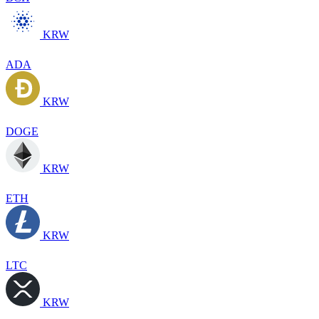
KRW
ADA
KRW
DOGE
KRW
ETH
KRW
LTC
KRW