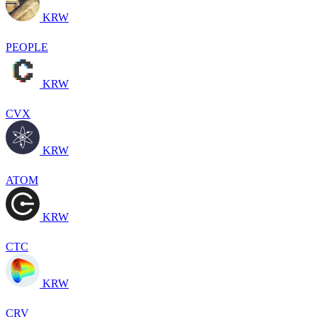
KRW
PEOPLE
KRW
CVX
KRW
ATOM
KRW
CTC
KRW
CRV