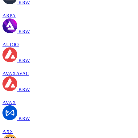
KRW
ARPA
KRW
AUDIO
KRW
AVAXAVAC
KRW
AVAX
KRW
AXS