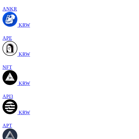
ANKR
KRW
APE
KRW
NFT
KRW
API3
KRW
APT