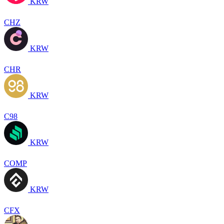
KRW
CHZ
KRW
CHR
KRW
C98
KRW
COMP
KRW
CFX