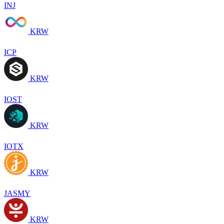
INJ
KRW
ICP
KRW
IOST
KRW
IOTX
KRW
JASMY
KRW