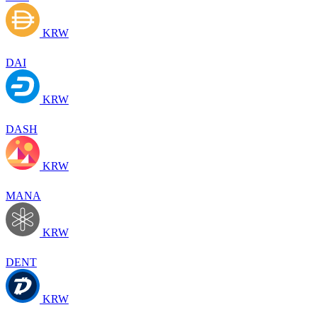
KRW
DAI
KRW
DASH
KRW
MANA
KRW
DENT
KRW