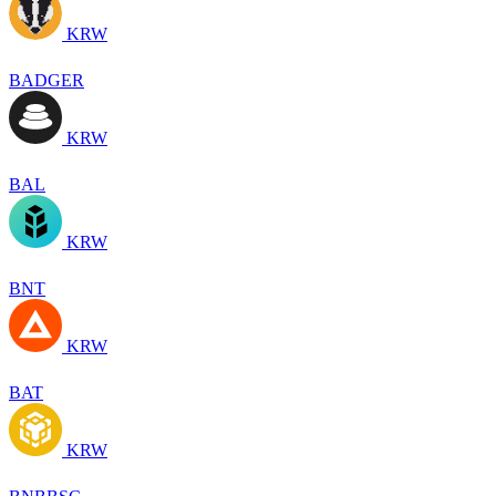
KRW
BADGER
KRW
BAL
KRW
BNT
KRW
BAT
KRW