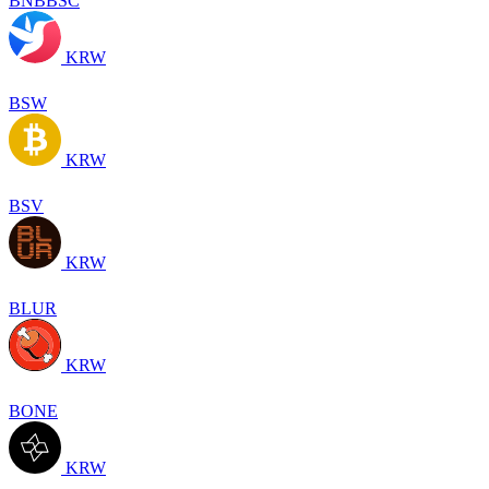
BNBBSC
KRW
BSW
KRW
BSV
KRW
BLUR
KRW
BONE
KRW