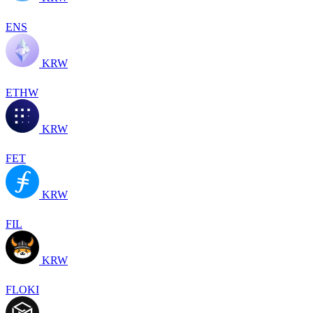
ENS
KRW
ETHW
KRW
FET
KRW
FIL
KRW
FLOKI