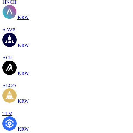
1INCH
KRW
AAVE
KRW
ACH
KRW
ALGO
KRW
TLM
KRW