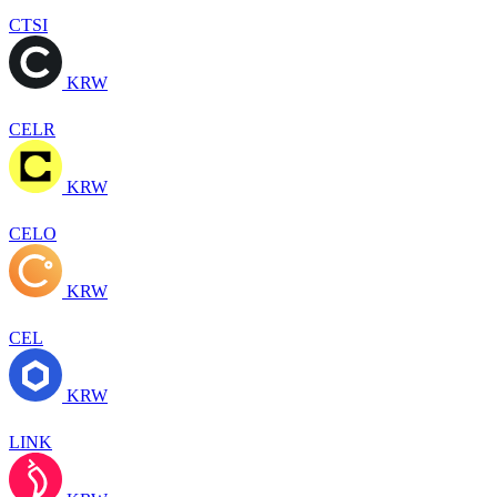
CTSI
KRW
CELR
KRW
CELO
KRW
CEL
KRW
LINK