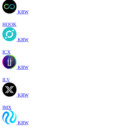
KRW
HOOK
KRW
ICX
KRW
ILV
KRW
IMX
KRW