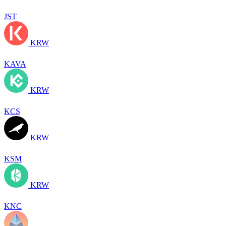
JST
KRW
KAVA
KRW
KCS
KRW
KSM
KRW
KNC