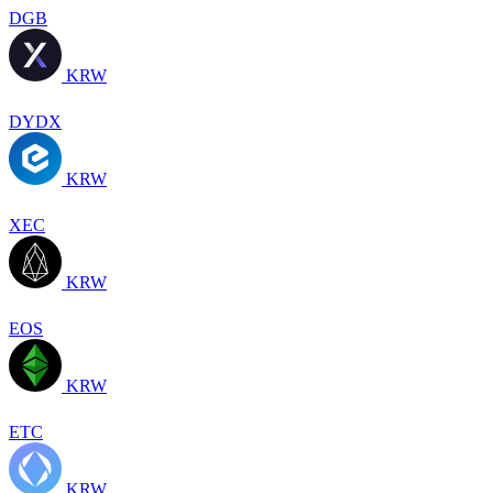
DGB
KRW
DYDX
KRW
XEC
KRW
EOS
KRW
ETC
KRW