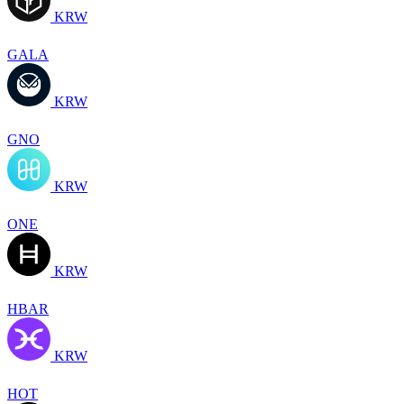
KRW
GALA
KRW
GNO
KRW
ONE
KRW
HBAR
KRW
HOT