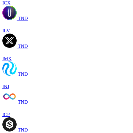
ICX
TND
ILV
TND
IMX
TND
INJ
TND
ICP
TND