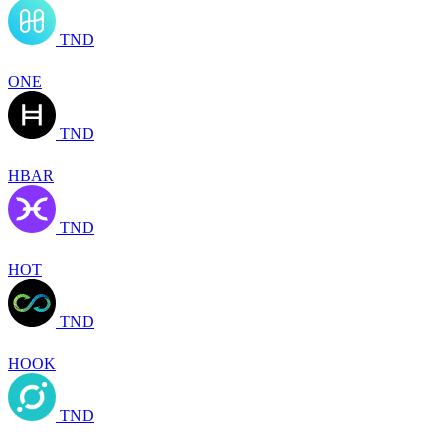
TND
ONE
TND
HBAR
TND
HOT
TND
HOOK
TND