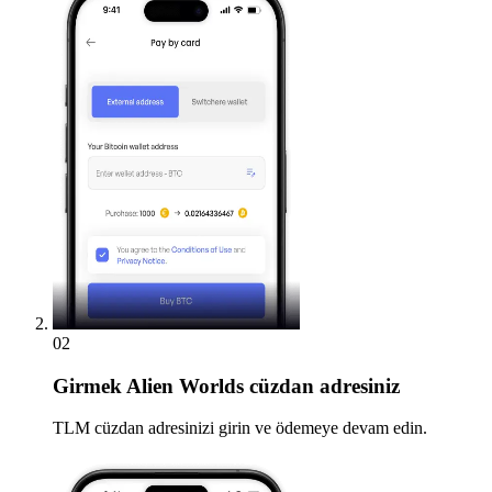
02
Girmek
Alien Worlds cüzdan adresiniz
TLM cüzdan adresinizi girin ve ödemeye devam edin.