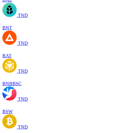
TND
BNT
TND
BAT
TND
BNBBSC
TND
BSW
TND