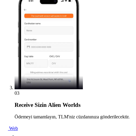
03
Receive
Sizin Alien Worlds
Ödemeyi tamamlayın, TLM'niz cüzdanınıza gönderilecektir.
Web