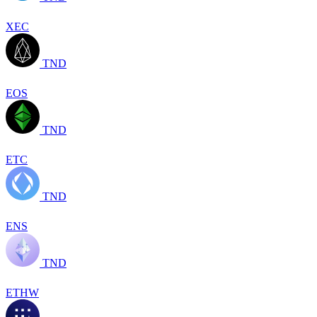
XEC
TND
EOS
TND
ETC
TND
ENS
TND
ETHW