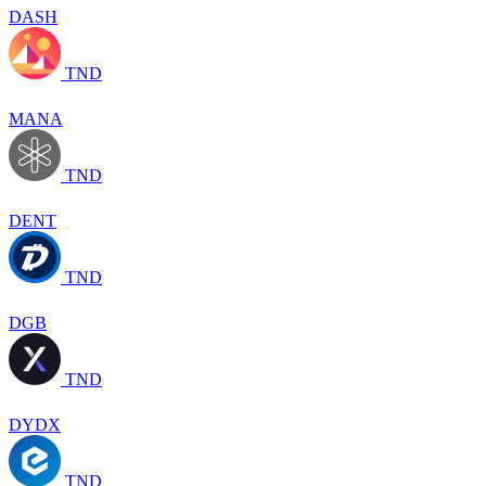
DASH
TND
MANA
TND
DENT
TND
DGB
TND
DYDX
TND