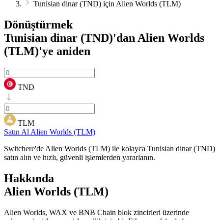
Tunisian dinar (TND) için Alien Worlds (TLM)
Dönüştürmek
Tunisian dinar (TND)'dan Alien Worlds
(TLM)'ye
aniden
TND
TLM
Satın Al Alien Worlds (TLM)
Switchere'de Alien Worlds (TLM) ile kolayca Tunisian dinar (TND)
satın alın ve hızlı, güvenli işlemlerden yararlanın.
Hakkında
Alien Worlds (TLM)
Alien Worlds, WAX ve BNB Chain blok zincirleri üzerinde