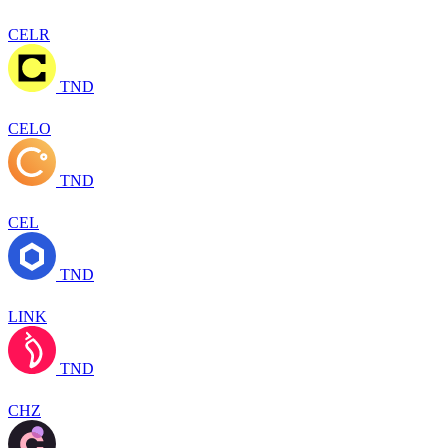
CELR
TND
CELO
TND
CEL
TND
LINK
TND
CHZ