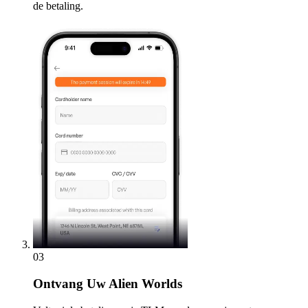
de betaling.
03
Ontvang
Uw Alien Worlds