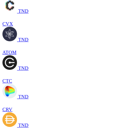
TND
CVX
TND
ATOM
TND
CTC
TND
CRV
TND