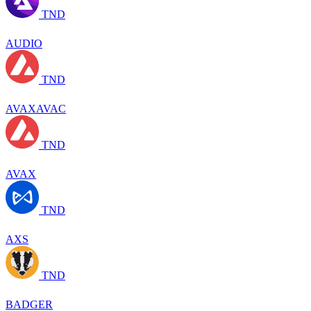
TND
AUDIO
TND
AVAXAVAC
TND
AVAX
TND
AXS
TND
BADGER