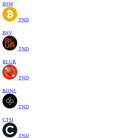
BSW
TND
BSV
TND
BLUR
TND
BONE
TND
CTSI
TND