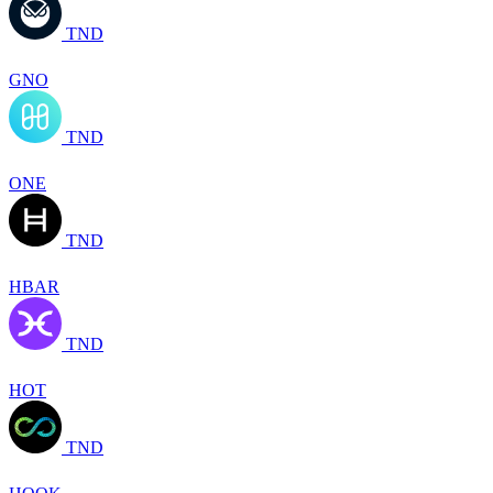
TND
GNO
TND
ONE
TND
HBAR
TND
HOT
TND