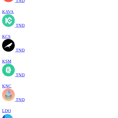
TND
KAVA
TND
KCS
TND
KSM
TND
KNC
TND
LDO