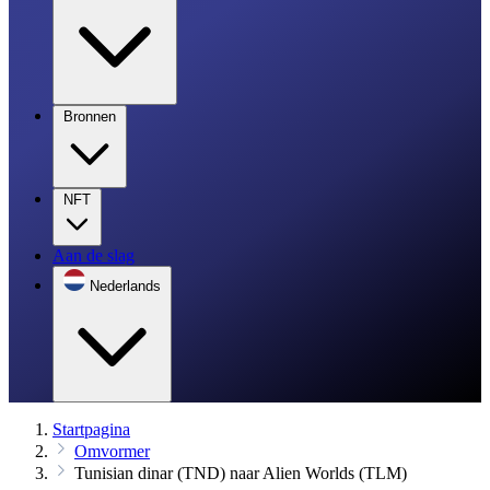
Bronnen
NFT
Aan de slag
Nederlands
Startpagina
Omvormer
Tunisian dinar (TND) naar Alien Worlds (TLM)