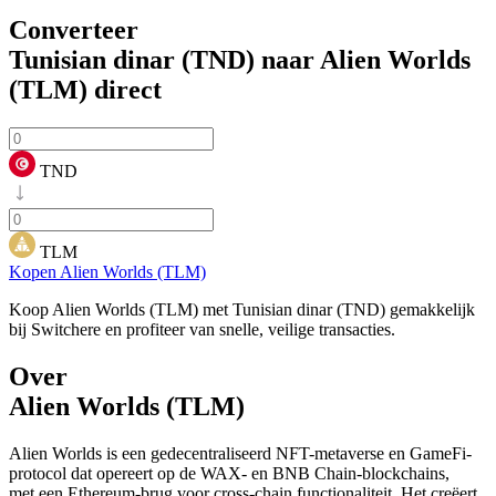
Converteer
Tunisian dinar (TND) naar Alien Worlds
(TLM)
direct
TND
TLM
Kopen Alien Worlds (TLM)
Koop Alien Worlds (TLM) met Tunisian dinar (TND) gemakkelijk
bij Switchere en profiteer van snelle, veilige transacties.
Over
Alien Worlds (TLM)
Alien Worlds is een gedecentraliseerd NFT-metaverse en GameFi-
protocol dat opereert op de WAX- en BNB Chain-blockchains,
met een Ethereum-brug voor cross-chain functionaliteit. Het creëert