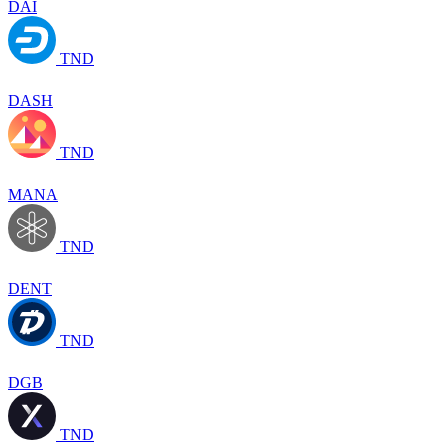
DAI
TND
DASH
TND
MANA
TND
DENT
TND
DGB
TND