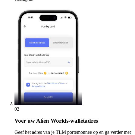
02
Voer
uw Alien Worlds-walletadres
Geef het adres van je TLM portemonnee op en ga verder met