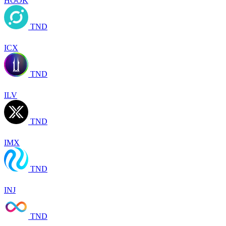
HOOK
TND
ICX
TND
ILV
TND
IMX
TND
INJ
TND