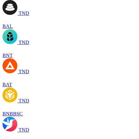
TND
BAL
TND
BNT
TND
BAT
TND
BNBBSC
TND