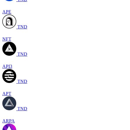
APE
TND
NFT
TND
API3
TND
APT
TND
ARPA