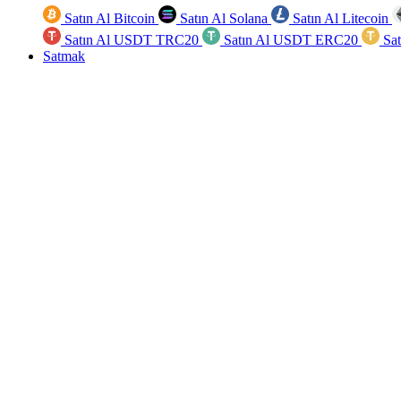
Satın Al Bitcoin
Satın Al Solana
Satın Al Litecoin
Satın Al USDT TRC20
Satın Al USDT ERC20
Sa
Satmak