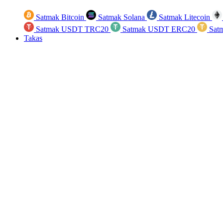
Satmak Bitcoin
Satmak Solana
Satmak Litecoin
Satmak USDT TRC20
Satmak USDT ERC20
Sat
Takas