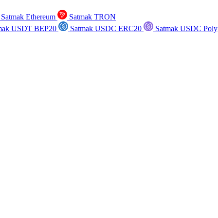
Satmak Ethereum
Satmak TRON
mak USDT BEP20
Satmak USDC ERC20
Satmak USDC Poly