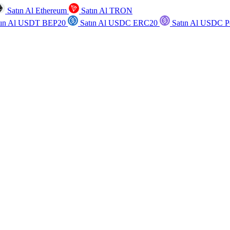
Satın Al Ethereum
Satın Al TRON
tın Al USDT BEP20
Satın Al USDC ERC20
Satın Al USDC P