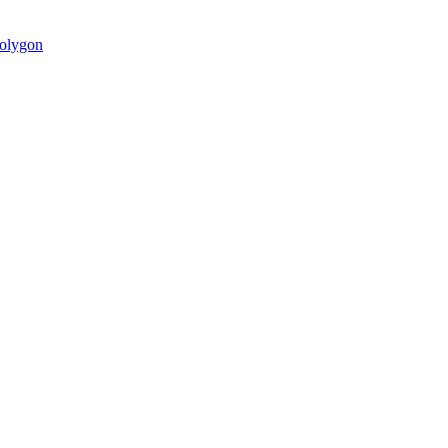
olygon