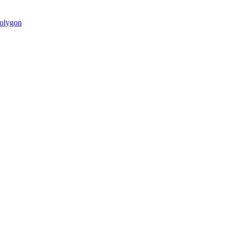
olygon