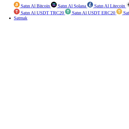
Satın Al Bitcoin
Satın Al Solana
Satın Al Litecoin
Satın Al USDT TRC20
Satın Al USDT ERC20
Sa
Satmak