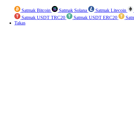
Satmak Bitcoin
Satmak Solana
Satmak Litecoin
Satmak USDT TRC20
Satmak USDT ERC20
Sat
Takas