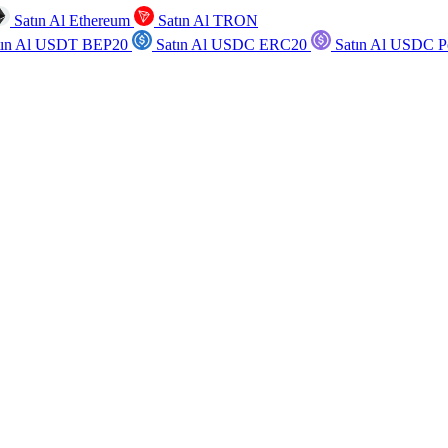
Satın Al Ethereum
Satın Al TRON
tın Al USDT BEP20
Satın Al USDC ERC20
Satın Al USDC P