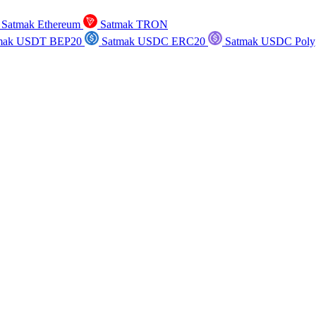
Satmak Ethereum
Satmak TRON
mak USDT BEP20
Satmak USDC ERC20
Satmak USDC Poly