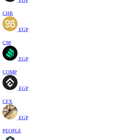
EGP
CHR
EGP
C98
EGP
COMP
EGP
CFX
EGP
PEOPLE