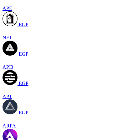
APE
EGP
NFT
EGP
API3
EGP
APT
EGP
ARPA