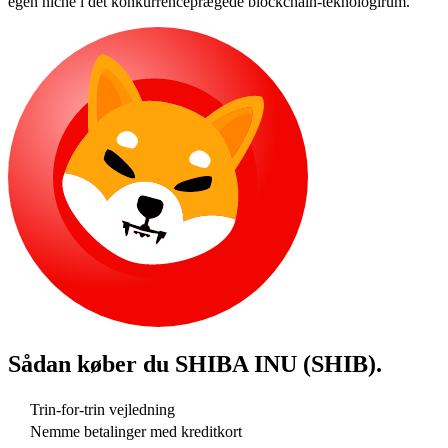
egen niche i det konkurrenceprægede blockchain-teknologirum.
Sådan køber du
SHIBA INU (SHIB)
.
Trin-for-trin vejledning
Nemme betalinger med kreditkort