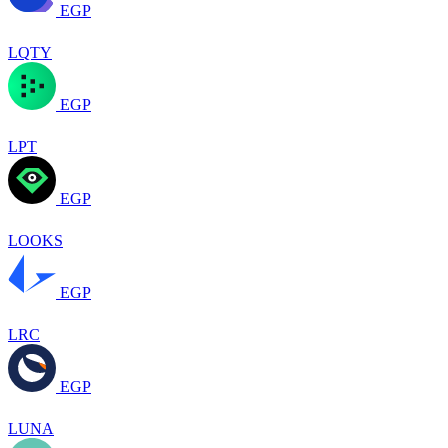
EGP
LQTY
EGP
LPT
EGP
LOOKS
EGP
LRC
EGP
LUNA