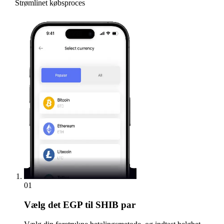
Strømlinet købsproces
01
Vælg
det EGP til SHIB par