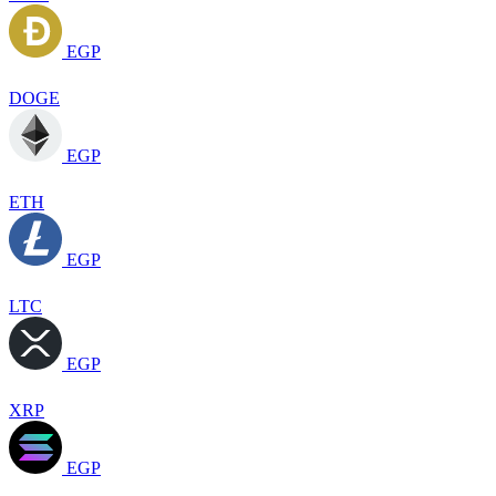
EGP
DOGE
EGP
ETH
EGP
LTC
EGP
XRP
EGP