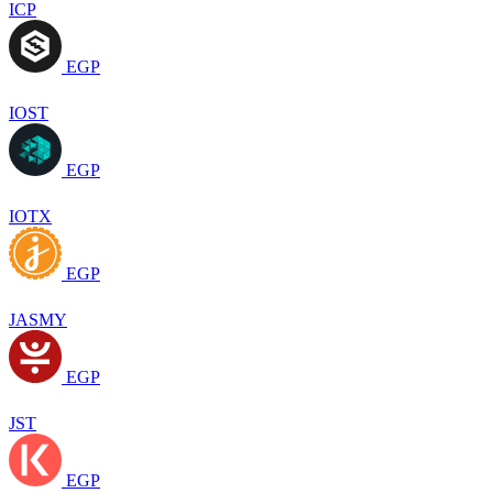
ICP
EGP
IOST
EGP
IOTX
EGP
JASMY
EGP
JST
EGP