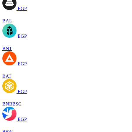
EGP
BAL
EGP
BNT
EGP
BAT
EGP
BNBBSC
EGP
BSW