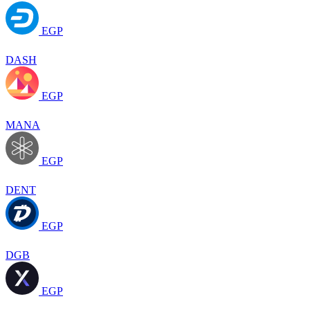
EGP
DASH
EGP
MANA
EGP
DENT
EGP
DGB
EGP