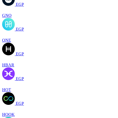
EGP
GNO
EGP
ONE
EGP
HBAR
EGP
HOT
EGP
HOOK