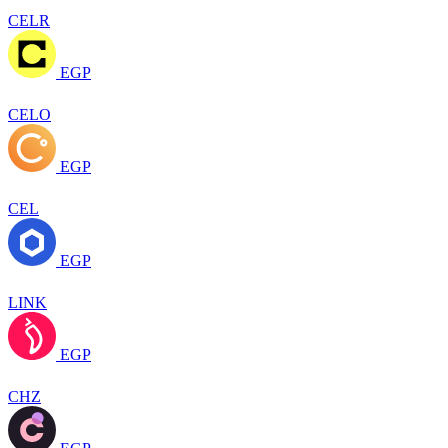
CELR
EGP
CELO
EGP
CEL
EGP
LINK
EGP
CHZ