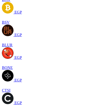
EGP
BSV
EGP
BLUR
EGP
BONE
EGP
CTSI
EGP