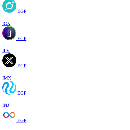
EGP
ICX
EGP
ILV
EGP
IMX
EGP
INJ
EGP