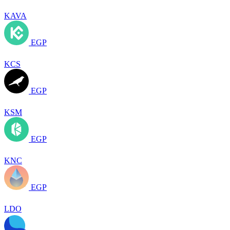
KAVA
EGP
KCS
EGP
KSM
EGP
KNC
EGP
LDO