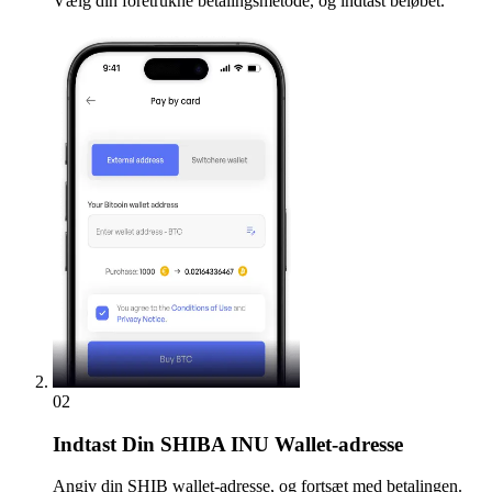
Vælg din foretrukne betalingsmetode, og indtast beløbet.
02
Indtast
Din SHIBA INU Wallet-adresse
Angiv din SHIB wallet-adresse, og fortsæt med betalingen.