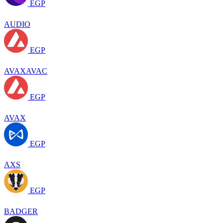
EGP
AUDIO
EGP
AVAXAVAC
EGP
AVAX
EGP
AXS
EGP
BADGER