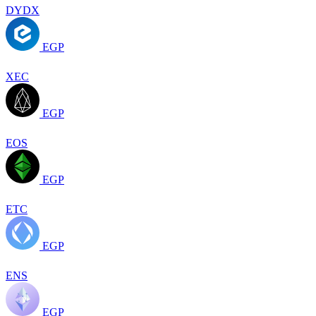
DYDX
EGP
XEC
EGP
EOS
EGP
ETC
EGP
ENS
EGP