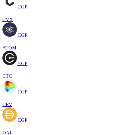
EGP
CVX
EGP
ATOM
EGP
CTC
EGP
CRV
EGP
DAI