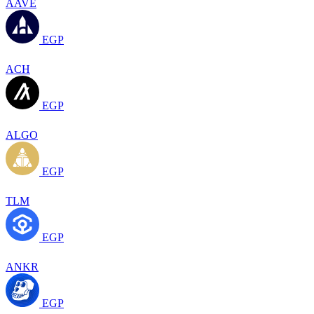
AAVE
EGP
ACH
EGP
ALGO
EGP
TLM
EGP
ANKR
EGP