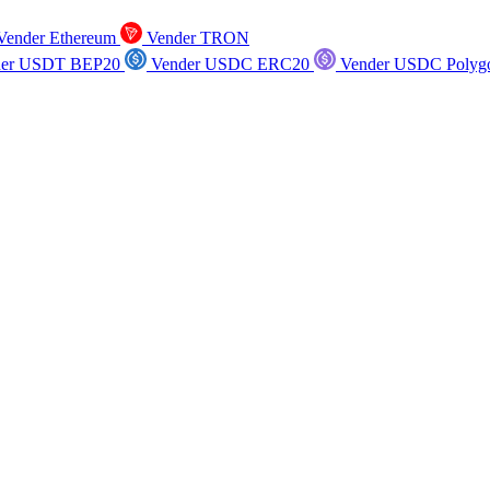
ender Ethereum
Vender TRON
er USDT BEP20
Vender USDC ERC20
Vender USDC Polyg