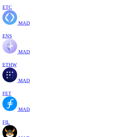
ETC
MAD
ENS
MAD
ETHW
MAD
FET
MAD
FIL