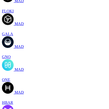
MAD
FLOKI
MAD
GALA
MAD
GNO
MAD
ONE
MAD
HBAR