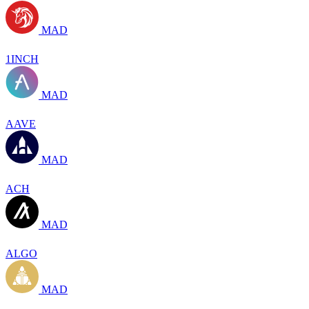
MAD
1INCH
MAD
AAVE
MAD
ACH
MAD
ALGO
MAD