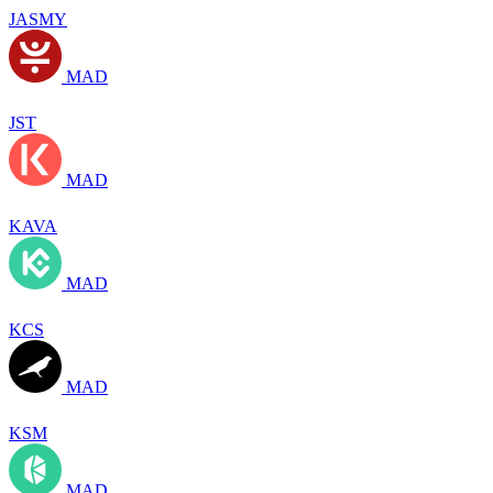
JASMY
MAD
JST
MAD
KAVA
MAD
KCS
MAD
KSM
MAD