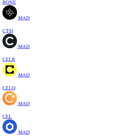
BONE
MAD
CTSI
MAD
CELR
MAD
CELO
MAD
CEL
MAD