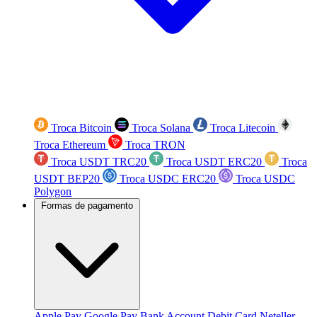
Troca Bitcoin
Troca Solana
Troca Litecoin
Troca Ethereum
Troca TRON
Troca USDT TRC20
Troca USDT ERC20
Troca
USDT BEP20
Troca USDC ERC20
Troca USDC
Polygon
Formas de pagamento
Apple Pay
Google Pay
Bank Account
Debit Card
Neteller