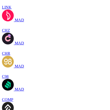
LINK
MAD
CHZ
MAD
CHR
MAD
C98
MAD
COMP