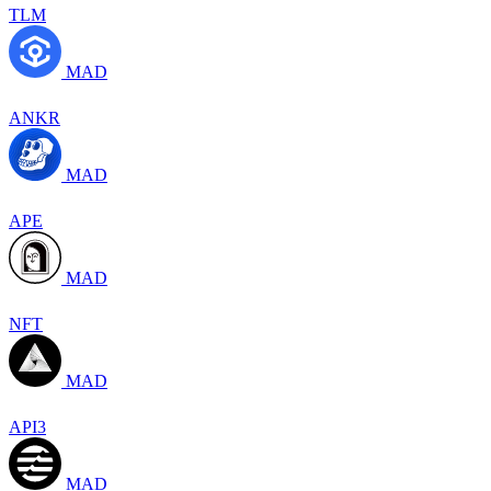
TLM
MAD
ANKR
MAD
APE
MAD
NFT
MAD
API3
MAD