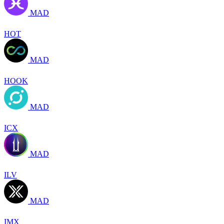
MAD
HOT
MAD
HOOK
MAD
ICX
MAD
ILV
MAD
IMX