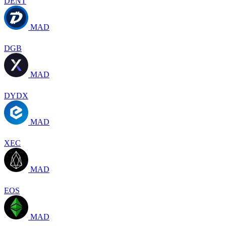
DENT
MAD
DGB
MAD
DYDX
MAD
XEC
MAD
EOS
MAD