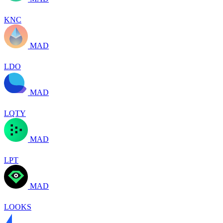
KNC
MAD
LDO
MAD
LQTY
MAD
LPT
MAD
LOOKS