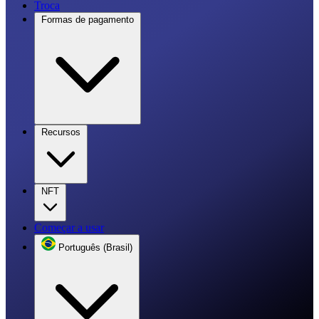
Troca
Formas de pagamento
Recursos
NFT
Começar a usar
Português (Brasil)