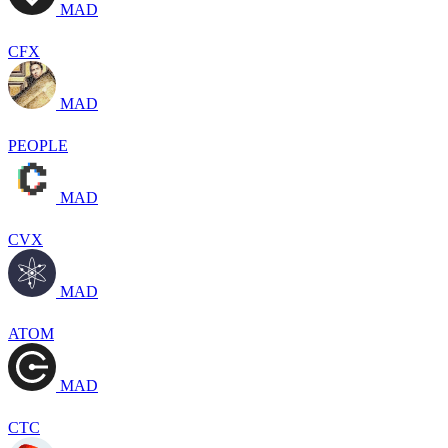
MAD
CFX
MAD
PEOPLE
MAD
CVX
MAD
ATOM
MAD
CTC