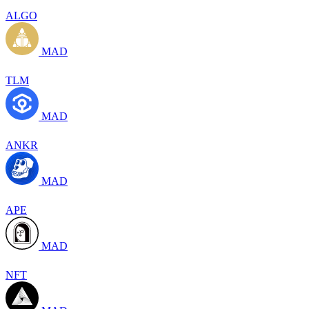
ALGO
MAD
TLM
MAD
ANKR
MAD
APE
MAD
NFT