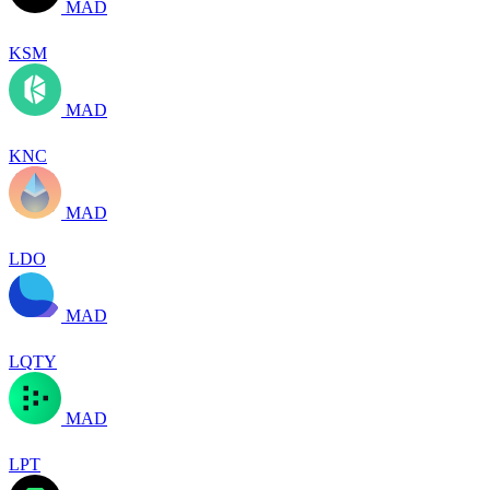
MAD
KSM
MAD
KNC
MAD
LDO
MAD
LQTY
MAD
LPT