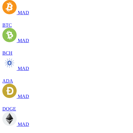
MAD
BTC
MAD
BCH
MAD
ADA
MAD
DOGE
MAD