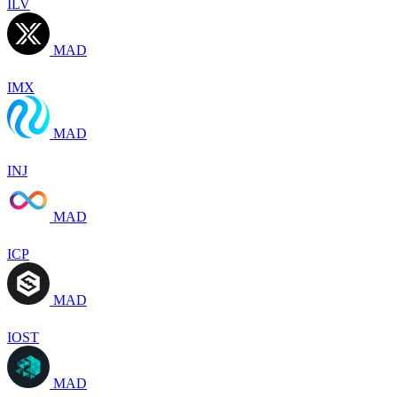
ILV
MAD
IMX
MAD
INJ
MAD
ICP
MAD
IOST
MAD