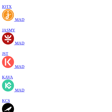
IOTX
MAD
JASMY
MAD
JST
MAD
KAVA
MAD
KCS