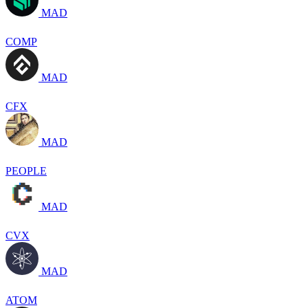
MAD
COMP
MAD
CFX
MAD
PEOPLE
MAD
CVX
MAD
ATOM