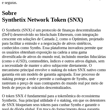
e seguras.
Sobre
Synthetix Network Token (SNX)
O Synthetix (SNX) é um protocolo de finanças descentralizadas
(DeFi) desenvolvido no blockchain Ethereum, com integração
crescente em soluções de Camada 2, como o Optimism, projetado
para facilitar a emissão e a negociação de ativos sintéticos,
conhecidos como Synths. Essa plataforma inovadora permite que
os usuários obtenham exposição na cadeia a uma gama
diversificada de ativos do mundo real, incluindo moedas fiduciárias
(como o sUSD), commodities, índices e outros ativos digitais, sem
a necessidade de manter o ativo subjacente diretamente. O
mecanismo principal envolve o staking do token SNX nativo como
garantia em um modelo de garantia agrupada. Esse processo de
staking protege a rede e permite a cunhagem de Synths, que
rastreiam o preço de suas contrapartes do mundo real por meio de
feeds de preços de oráculos descentralizados.
O token SNX é fundamental para a tokenômica do ecossistema
Synthetix. Sua principal utilidade é o staking, em que os detentores
de SNX bloqueiam seus tokens para cunhar Synths e garantir o
pool de dívida global. Em troca do fornecimento dessa garantia