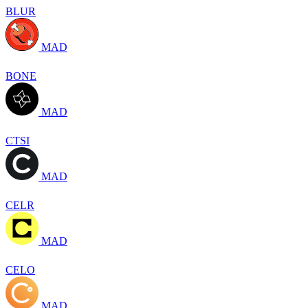
BLUR
MAD
BONE
MAD
CTSI
MAD
CELR
MAD
CELO
MAD