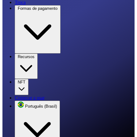
Troca
Formas de pagamento
Recursos
NFT
Começar a usar
Português (Brasil)