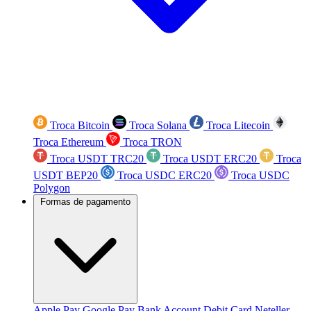
Troca Bitcoin
Troca Solana
Troca Litecoin
Troca Ethereum
Troca TRON
Troca USDT TRC20
Troca USDT ERC20
Troca
USDT BEP20
Troca USDC ERC20
Troca USDC
Polygon
Formas de pagamento
Apple Pay
Google Pay
Bank Account
Debit Card
Neteller