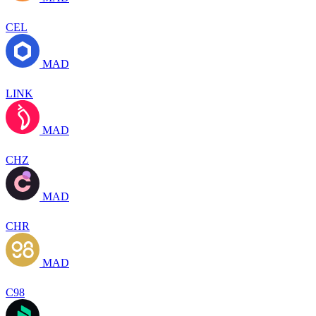
CEL
MAD
LINK
MAD
CHZ
MAD
CHR
MAD
C98