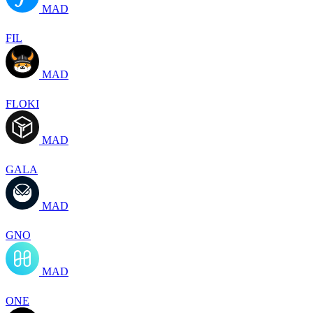
MAD
FIL
MAD
FLOKI
MAD
GALA
MAD
GNO
MAD
ONE