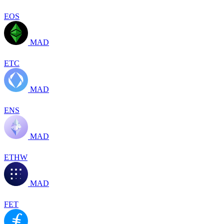
EOS
MAD
ETC
MAD
ENS
MAD
ETHW
MAD
FET