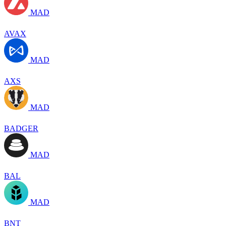
MAD
AVAX
MAD
AXS
MAD
BADGER
MAD
BAL
MAD
BNT