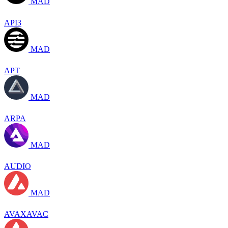
MAD
API3
MAD
APT
MAD
ARPA
MAD
AUDIO
MAD
AVAXAVAC