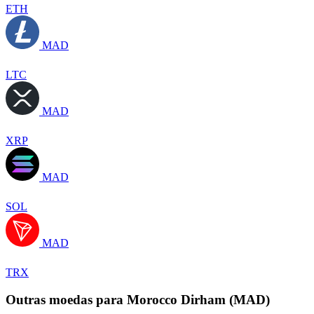
ETH
MAD
LTC
MAD
XRP
MAD
SOL
MAD
TRX
Outras moedas para Morocco Dirham (MAD)