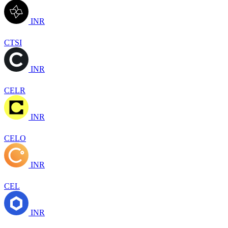
INR
CTSI
INR
CELR
INR
CELO
INR
CEL
INR