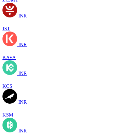
INR
JST
INR
KAVA
INR
KCS
INR
KSM
INR