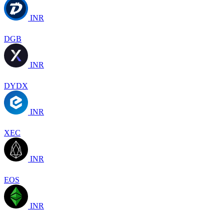
INR
DGB
INR
DYDX
INR
XEC
INR
EOS
INR