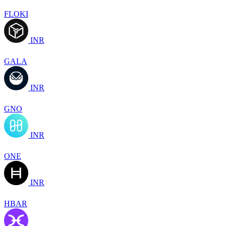
FLOKI
INR
GALA
INR
GNO
INR
ONE
INR
HBAR