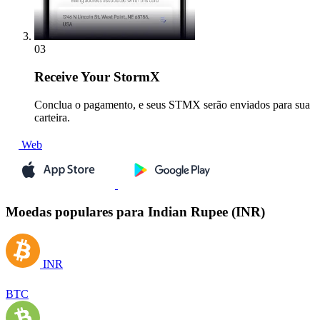
03
Receive
Your StormX
Conclua o pagamento, e seus STMX serão enviados para sua
carteira.
Web
Moedas populares para Indian Rupee (INR)
INR
BTC