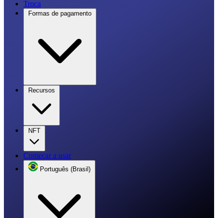
Troca
Formas de pagamento
Recursos
NFT
Começar a usar
Português (Brasil)