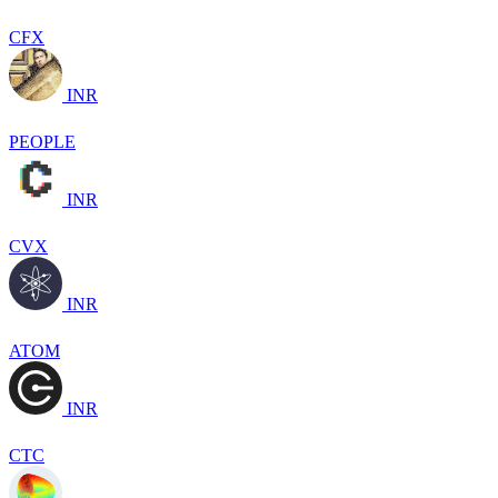
CFX
INR
PEOPLE
INR
CVX
INR
ATOM
INR
CTC