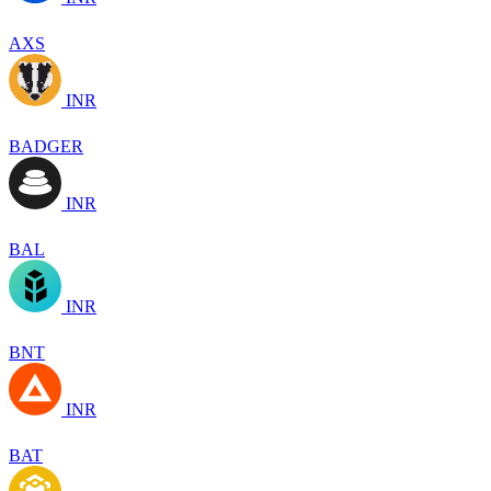
AXS
INR
BADGER
INR
BAL
INR
BNT
INR
BAT