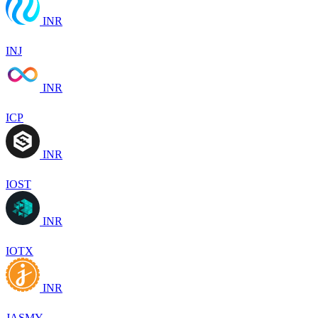
INR
INJ
INR
ICP
INR
IOST
INR
IOTX
INR
JASMY