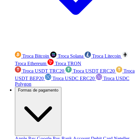
Troca Bitcoin
Troca Solana
Troca Litecoin
Troca Ethereum
Troca TRON
Troca USDT TRC20
Troca USDT ERC20
Troca
USDT BEP20
Troca USDC ERC20
Troca USDC
Polygon
Formas de pagamento
Apple Pay
Google Pay
Bank Account
Debit Card
Neteller