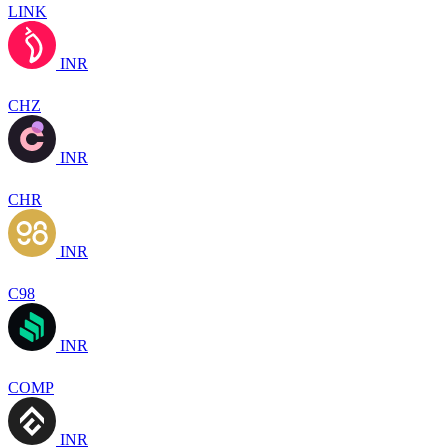
LINK
INR
CHZ
INR
CHR
INR
C98
INR
COMP
INR