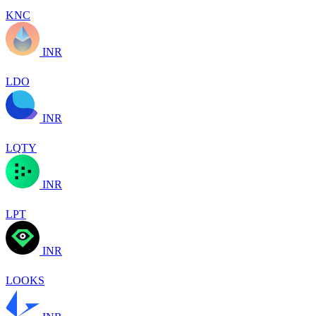
KNC
INR
LDO
INR
LQTY
INR
LPT
INR
LOOKS