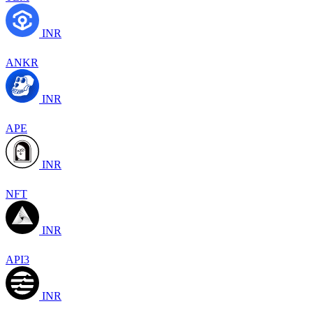
INR
ANKR
INR
APE
INR
NFT
INR
API3
INR