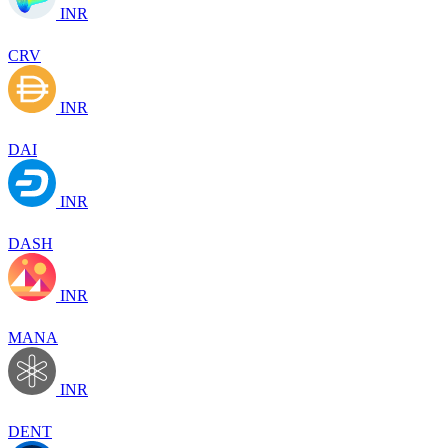
INR
CRV
INR
DAI
INR
DASH
INR
MANA
INR
DENT