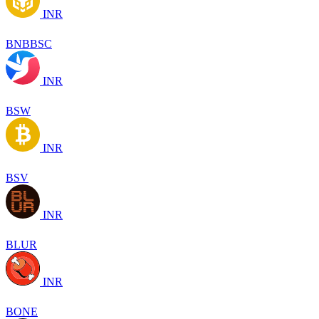
INR
BNBBSC
INR
BSW
INR
BSV
INR
BLUR
INR
BONE