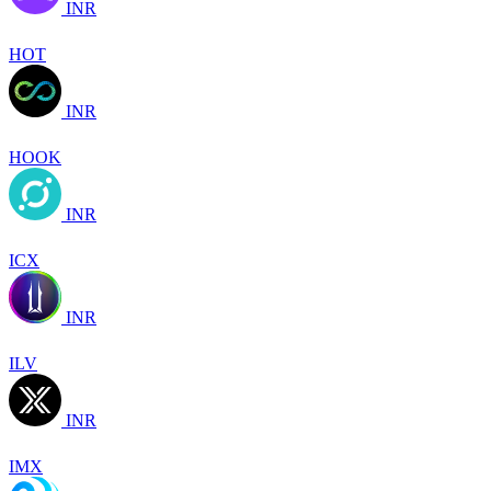
INR
HOT
INR
HOOK
INR
ICX
INR
ILV
INR
IMX