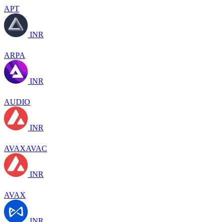
APT
INR
ARPA
INR
AUDIO
INR
AVAXAVAC
INR
AVAX
INR