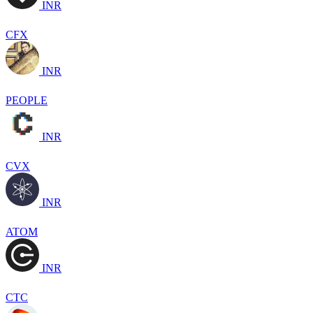
INR
CFX
INR
PEOPLE
INR
CVX
INR
ATOM
INR
CTC