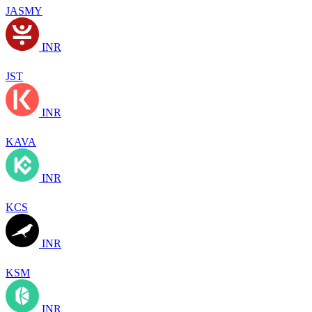
JASMY
INR
JST
INR
KAVA
INR
KCS
INR
KSM
INR