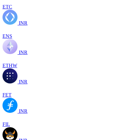
ETC
INR
ENS
INR
ETHW
INR
FET
INR
FIL