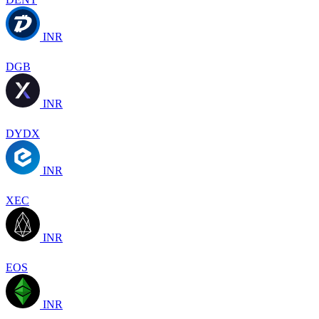
INR
DGB
INR
DYDX
INR
XEC
INR
EOS
INR