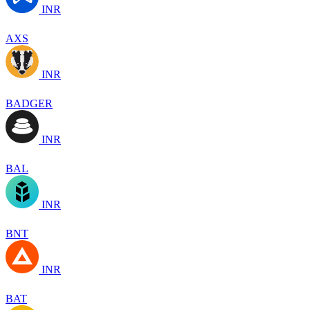
INR
AXS
INR
BADGER
INR
BAL
INR
BNT
INR
BAT