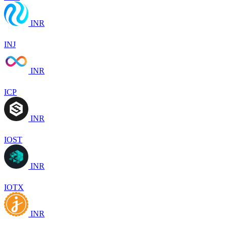
INR
INJ
INR
ICP
INR
IOST
INR
IOTX
INR