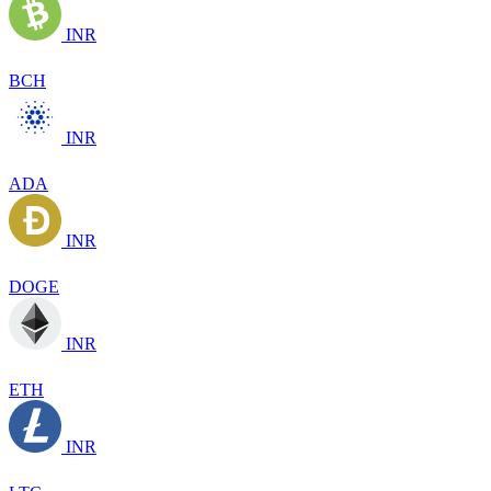
INR
BCH
INR
ADA
INR
DOGE
INR
ETH
INR