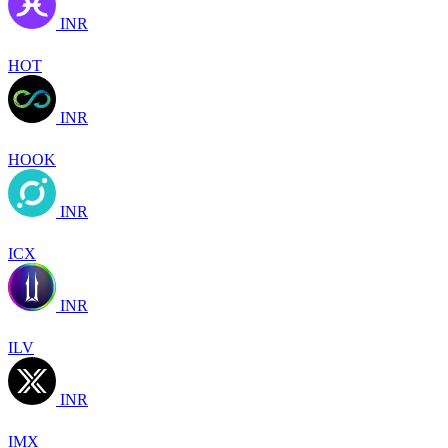
INR
HOT
INR
HOOK
INR
ICX
INR
ILV
INR
IMX