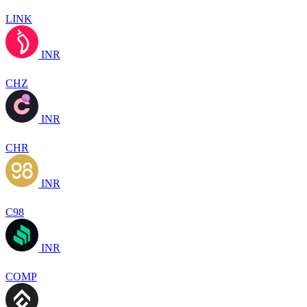
LINK
INR
CHZ
INR
CHR
INR
C98
INR
COMP