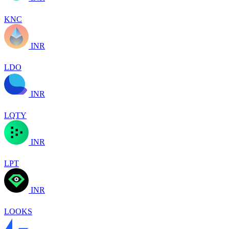
KNC
INR
LDO
INR
LQTY
INR
LPT
INR
LOOKS