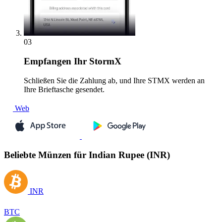
03
Empfangen
Ihr StormX
Schließen Sie die Zahlung ab, und Ihre STMX werden an
Ihre Brieftasche gesendet.
Web
Beliebte Münzen für Indian Rupee (INR)
INR
BTC