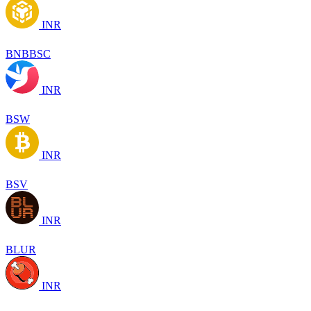
INR
BNBBSC
INR
BSW
INR
BSV
INR
BLUR
INR