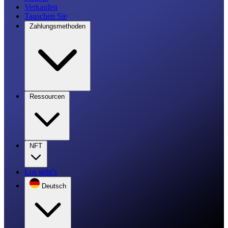
Verkaufen
Tauschen Sie
Zahlungsmethoden
Ressourcen
NFT
Los geht's
Deutsch