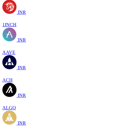
INR
1INCH
INR
AAVE
INR
ACH
INR
ALGO
INR