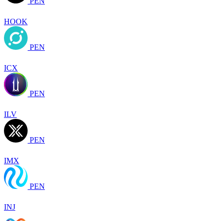
PEN
HOOK
PEN
ICX
PEN
ILV
PEN
IMX
PEN
INJ