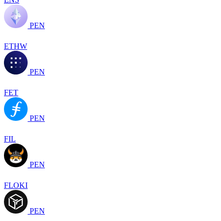
PEN
ETHW
PEN
FET
PEN
FIL
PEN
FLOKI
PEN