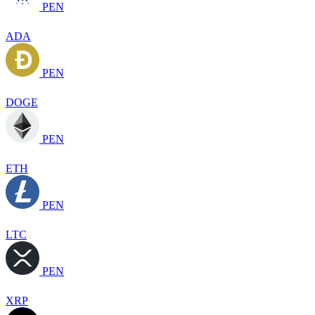
PEN
ADA
PEN
DOGE
PEN
ETH
PEN
LTC
PEN
XRP