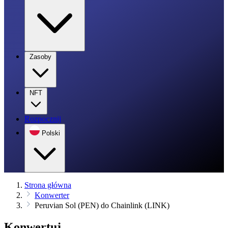
Zasoby
NFT
Rozpocznij
Polski
Strona główna
Konwerter
Peruvian Sol (PEN) do Chainlink (LINK)
Konwertuj