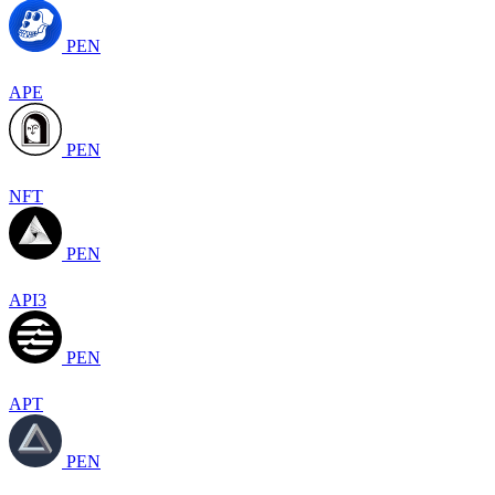
PEN
APE
PEN
NFT
PEN
API3
PEN
APT
PEN