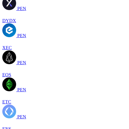
PEN
DYDX
PEN
XEC
PEN
EOS
PEN
ETC
PEN
ENS