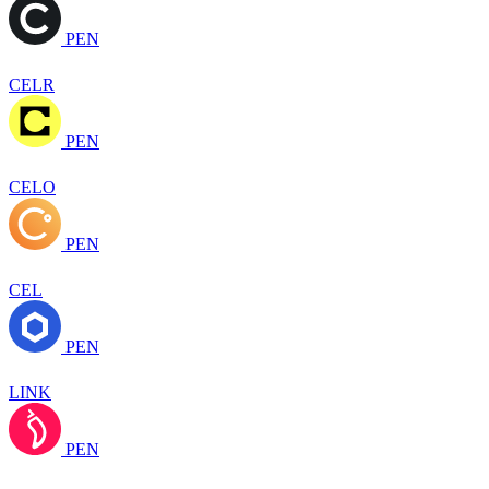
PEN
CELR
PEN
CELO
PEN
CEL
PEN
LINK
PEN