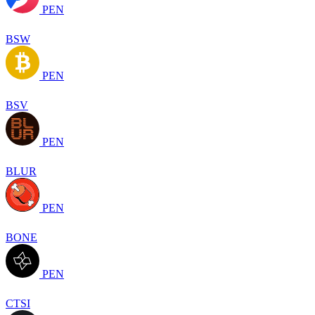
PEN
BSW
PEN
BSV
PEN
BLUR
PEN
BONE
PEN
CTSI