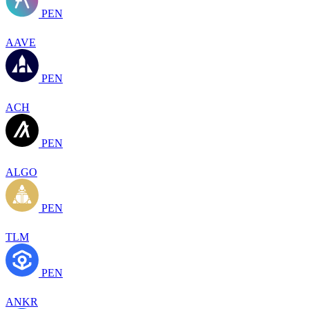
PEN
AAVE
PEN
ACH
PEN
ALGO
PEN
TLM
PEN
ANKR