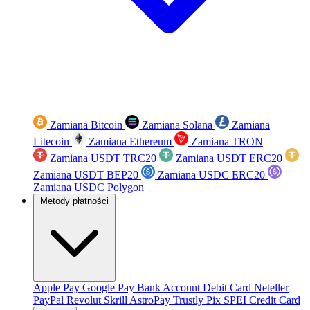
Zamiana Bitcoin
Zamiana Solana
Zamiana
Litecoin
Zamiana Ethereum
Zamiana TRON
Zamiana USDT TRC20
Zamiana USDT ERC20
Zamiana USDT BEP20
Zamiana USDC ERC20
Zamiana USDC Polygon
Metody płatności
Apple Pay
Google Pay
Bank Account
Debit Card
Neteller
PayPal
Revolut
Skrill
AstroPay
Trustly
Pix
SPEI
Credit Card