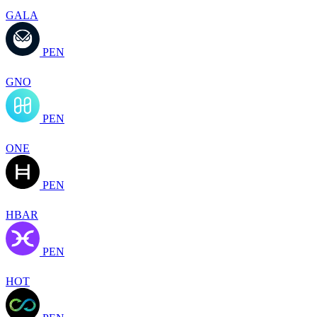
GALA
PEN
GNO
PEN
ONE
PEN
HBAR
PEN
HOT