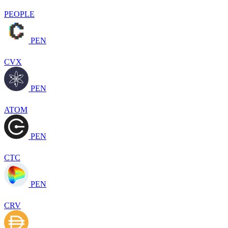
PEOPLE
PEN
CVX
PEN
ATOM
PEN
CTC
PEN
CRV