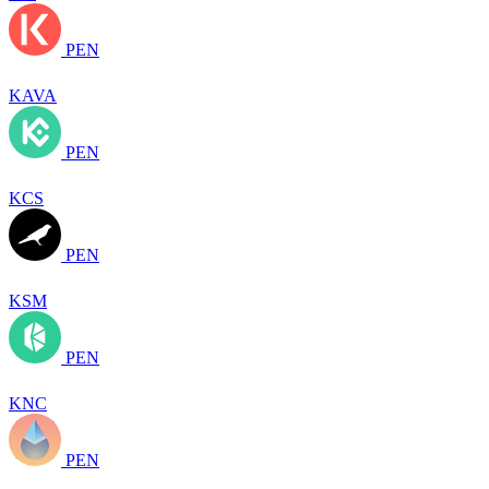
PEN
KAVA
PEN
KCS
PEN
KSM
PEN
KNC
PEN