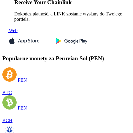
Receive
Your Chainlink
Dokończ płatność, a LINK zostanie wysłany do Twojego
portfela.
Web
Popularne monety za Peruvian Sol (PEN)
PEN
BTC
PEN
BCH