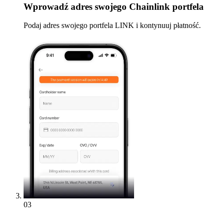
Wprowadź
adres swojego Chainlink portfela
Podaj adres swojego portfela LINK i kontynuuj płatność.
03