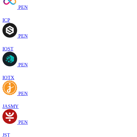
PEN
ICP
PEN
IOST
PEN
IOTX
PEN
JASMY
PEN
JST