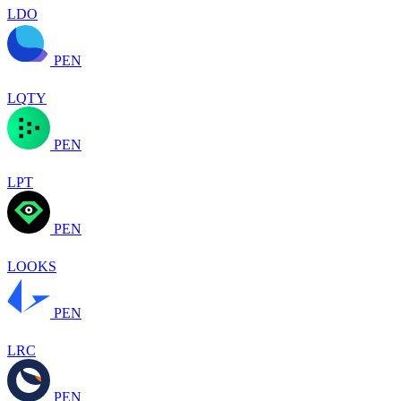
LDO
PEN
LQTY
PEN
LPT
PEN
LOOKS
PEN
LRC
PEN