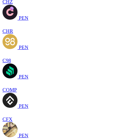
CHZ
PEN
CHR
PEN
C98
PEN
COMP
PEN
CFX
PEN