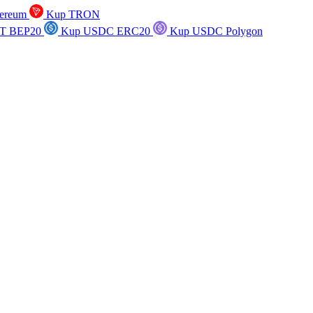
ereum
Kup TRON
T BEP20
Kup USDC ERC20
Kup USDC Polygon