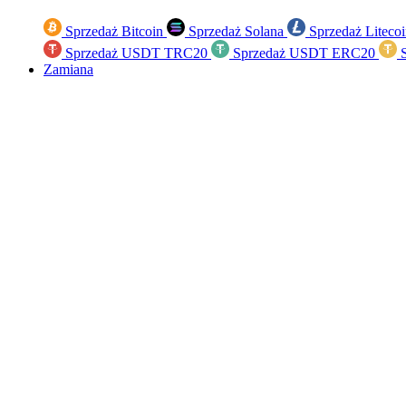
Sprzedaż Bitcoin
Sprzedaż Solana
Sprzedaż Liteco
Sprzedaż USDT TRC20
Sprzedaż USDT ERC20
S
Zamiana