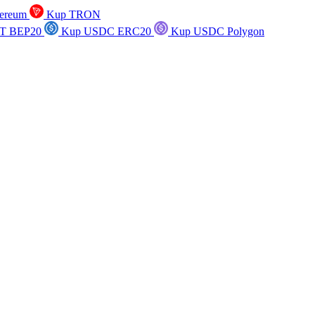
ereum
Kup TRON
T BEP20
Kup USDC ERC20
Kup USDC Polygon