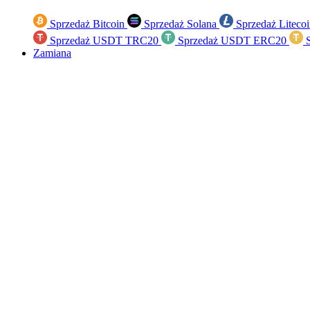
Sprzedaż Bitcoin
Sprzedaż Solana
Sprzedaż Liteco
Sprzedaż USDT TRC20
Sprzedaż USDT ERC20
S
Zamiana