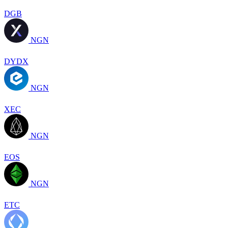
DGB
NGN
DYDX
NGN
XEC
NGN
EOS
NGN
ETC