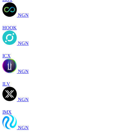
NGN
HOOK
NGN
ICX
NGN
ILV
NGN
IMX
NGN