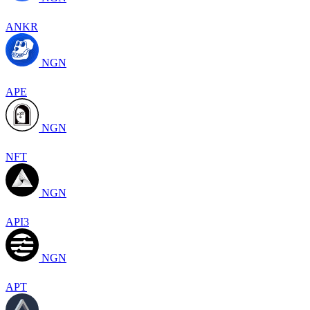
ANKR
NGN
APE
NGN
NFT
NGN
API3
NGN
APT