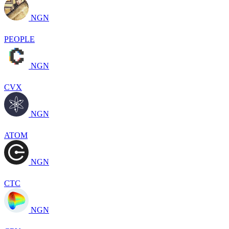
NGN
PEOPLE
NGN
CVX
NGN
ATOM
NGN
CTC
NGN