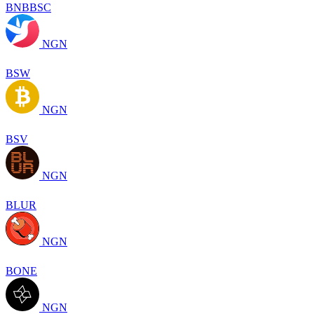
BNBBSC
NGN
BSW
NGN
BSV
NGN
BLUR
NGN
BONE
NGN