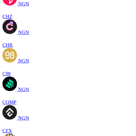
NGN
CHZ
NGN
CHR
NGN
C98
NGN
COMP
NGN
CFX