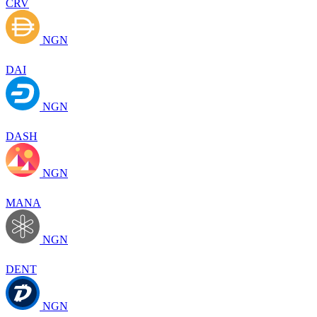
CRV
NGN
DAI
NGN
DASH
NGN
MANA
NGN
DENT
NGN