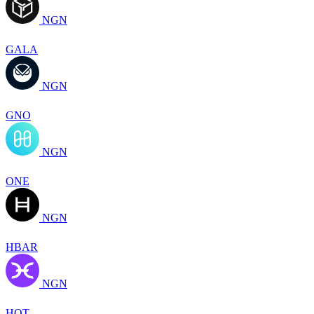
NGN
GALA
NGN
GNO
NGN
ONE
NGN
HBAR
NGN
HOT