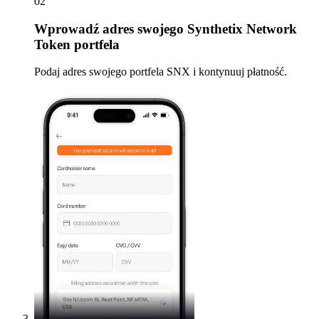
02
Wprowadź
adres swojego Synthetix Network
Token portfela
Podaj adres swojego portfela SNX i kontynuuj płatność.