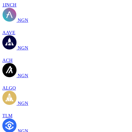
1INCH
NGN
AAVE
NGN
ACH
NGN
ALGO
NGN
TLM
NGN