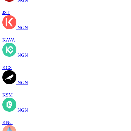
NGN
JST
NGN
KAVA
NGN
KCS
NGN
KSM
NGN
KNC