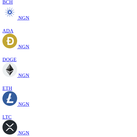
BCH
NGN
ADA
NGN
DOGE
NGN
ETH
NGN
LTC
NGN