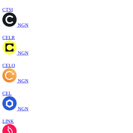
CTSI
NGN
CELR
NGN
CELO
NGN
CEL
NGN
LINK