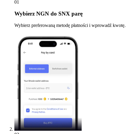
01
Wybierz
NGN do SNX parę
Wybierz preferowaną metodę płatności i wprowadź kwotę.