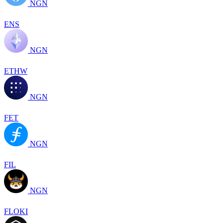
NGN
ENS
NGN
ETHW
NGN
FET
NGN
FIL
NGN
FLOKI