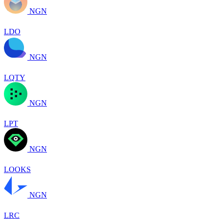
NGN
LDO
NGN
LQTY
NGN
LPT
NGN
LOOKS
NGN
LRC