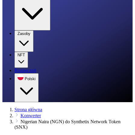
Zasoby
NFT
Rozpocznij
Polski
Strona główna
Konwerter
Nigerian Naira (NGN) do Synthetix Network Token
(SNX)