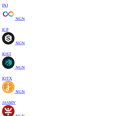
INJ
NGN
ICP
NGN
IOST
NGN
IOTX
NGN
JASMY