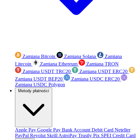
Zamiana Bitcoin
Zamiana Solana
Zamiana
Litecoin
Zamiana Ethereum
Zamiana TRON
Zamiana USDT TRC20
Zamiana USDT ERC20
Zamiana USDT BEP20
Zamiana USDC ERC20
Zamiana USDC Polygon
Metody płatności
Apple Pay
Google Pay
Bank Account
Debit Card
Neteller
PayPal
Revolut
Skrill
AstroPay
Trustly
Pix
SPEI
Credit Card