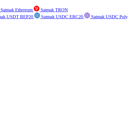
Satmak Ethereum
Satmak TRON
mak USDT BEP20
Satmak USDC ERC20
Satmak USDC Poly