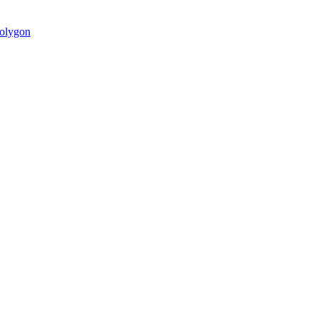
olygon