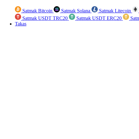
Satmak Bitcoin
Satmak Solana
Satmak Litecoin
Satmak USDT TRC20
Satmak USDT ERC20
Sat
Takas