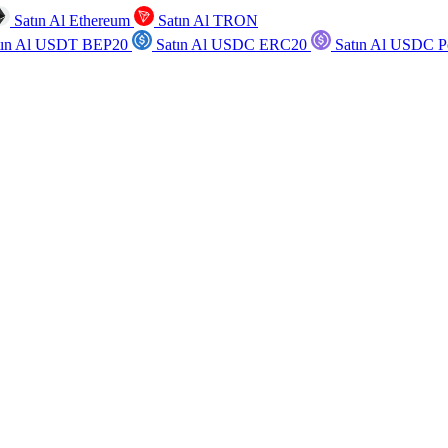
Satın Al Ethereum
Satın Al TRON
tın Al USDT BEP20
Satın Al USDC ERC20
Satın Al USDC P