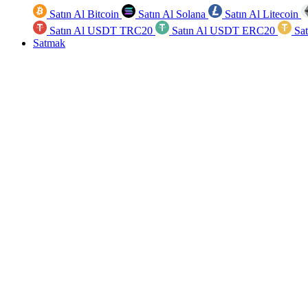
Satın Al Bitcoin
Satın Al Solana
Satın Al Litecoin
Satın Al USDT TRC20
Satın Al USDT ERC20
Sa
Satmak